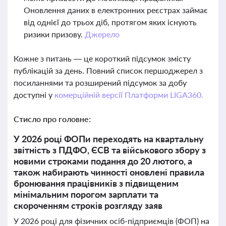
Оновлення даних в електронних реєстрах займає
від однієї до трьох діб, протягом яких існують
ризики призову.
Джерело
Кожне з питань — це короткий підсумок змісту
публікацій за день. Повний список першоджерел з
посиланнями та розширений підсумок за добу
доступні у
комерційній версії Платформи LIGA360.
Стисло про головне:
У 2026 році ФОПи переходять на квартальну
звітність з ПДФО, ЄСВ та військового збору з
новими строками подання до 20 лютого, а
також набирають чинності оновлені правила
бронювання працівників з підвищеним
мінімальним порогом зарплати та
скороченням строків розгляду заяв
У 2026 році для фізичних осіб-підприємців (ФОП) на