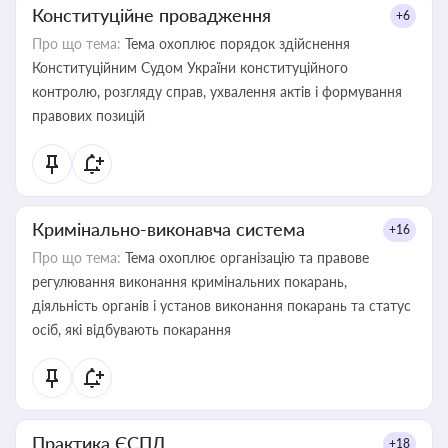
Конституційне провадження
+6
Про що тема:
Тема охоплює порядок здійснення
Конституційним Судом України конституційного
контролю, розгляду справ, ухвалення актів і формування
правових позицій
Кримінально-виконавча система
+16
Про що тема:
Тема охоплює організацію та правове
регулювання виконання кримінальних покарань,
діяльність органів і установ виконання покарань та статус
осіб, які відбувають покарання
Практика ЄСПЛ
+18