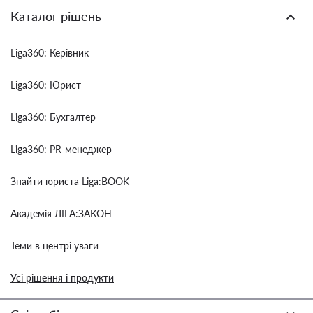
Каталог рішень
Liga360: Керівник
Liga360: Юрист
Liga360: Бухгалтер
Liga360: PR-менеджер
Знайти юриста Liga:BOOK
Академія ЛІГА:ЗАКОН
Теми в центрі уваги
Усі рішення і продукти