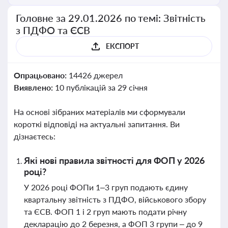
Головне за 29.01.2026 по темі: Звітність
з ПДФО та ЄСВ
ЕКСПОРТ
Опрацьовано:
14426 джерел
Виявлено:
10 публікацій за 29 січня
На основі зібраних матеріалів ми сформували
короткі відповіді на актуальні запитання. Ви
дізнаєтесь:
Які нові правила звітності для ФОП у 2026
році?
У 2026 році ФОПи 1–3 груп подають єдину
квартальну звітність з ПДФО, військового збору
та ЄСВ. ФОП 1 і 2 груп мають подати річну
декларацію до 2 березня, а ФОП 3 групи – до 9