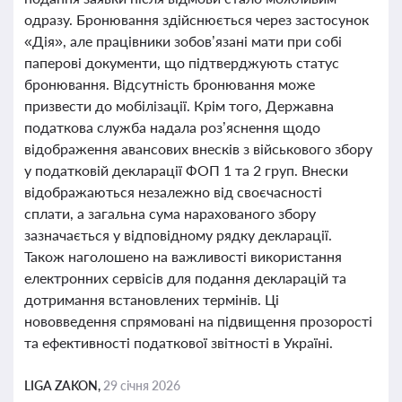
одразу. Бронювання здійснюється через застосунок
«Дія», але працівники зобов’язані мати при собі
паперові документи, що підтверджують статус
бронювання. Відсутність бронювання може
призвести до мобілізації. Крім того, Державна
податкова служба надала роз’яснення щодо
відображення авансових внесків з військового збору
у податковій декларації ФОП 1 та 2 груп. Внески
відображаються незалежно від своєчасності
сплати, а загальна сума нарахованого збору
зазначається у відповідному рядку декларації.
Також наголошено на важливості використання
електронних сервісів для подання декларацій та
дотримання встановлених термінів. Ці
нововведення спрямовані на підвищення прозорості
та ефективності податкової звітності в Україні.
LIGA ZAKON,
29 січня 2026