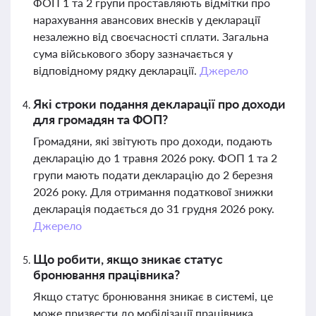
ФОП 1 та 2 групи проставляють відмітки про
нарахування авансових внесків у декларації
незалежно від своєчасності сплати. Загальна
сума військового збору зазначається у
відповідному рядку декларації.
Джерело
Які строки подання декларації про доходи
для громадян та ФОП?
Громадяни, які звітують про доходи, подають
декларацію до 1 травня 2026 року. ФОП 1 та 2
групи мають подати декларацію до 2 березня
2026 року. Для отримання податкової знижки
декларація подається до 31 грудня 2026 року.
Джерело
Що робити, якщо зникає статус
бронювання працівника?
Якщо статус бронювання зникає в системі, це
може призвести до мобілізації працівника.