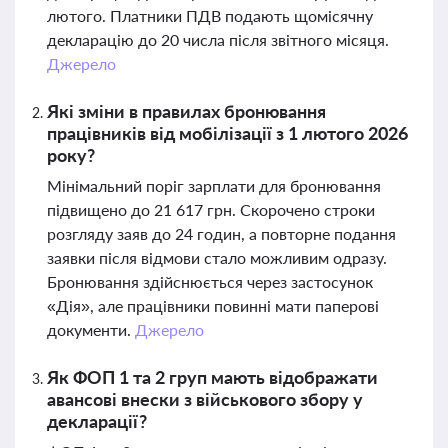
лютого. Платники ПДВ подають щомісячну
декларацію до 20 числа після звітного місяця.
Джерело
Які зміни в правилах бронювання
працівників від мобілізації з 1 лютого 2026
року?
Мінімальний поріг зарплати для бронювання
підвищено до 21 617 грн. Скорочено строки
розгляду заяв до 24 годин, а повторне подання
заявки після відмови стало можливим одразу.
Бронювання здійснюється через застосунок
«Дія», але працівники повинні мати паперові
документи.
Джерело
Як ФОП 1 та 2 груп мають відображати
авансові внески з військового збору у
декларації?