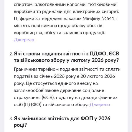
спиртом, алкогольними напоями, тютюновими
виробами та рідинами для електронних сигарет.
Ці форми затверджені наказом Мінфіну №641 і
містять нові вимоги щодо обліку обсягів
виробництва, обігу та залишків продукції.
Джерело
Які строки подання звітності з ПДФО, ЄСВ
та військового збору у лютому 2026 року?
Граничним терміном подання звітності та сплати
податків за січень 2026 року є 20 лютого 2026
року. Це стосується єдиного внеску на
загальнообов’язкове державне соціальне
страхування (ЄСВ), податку на доходи фізичних
осіб (ПДФО) та військового збору.
Джерело
Як змінилася звітність для ФОП у 2026
році?