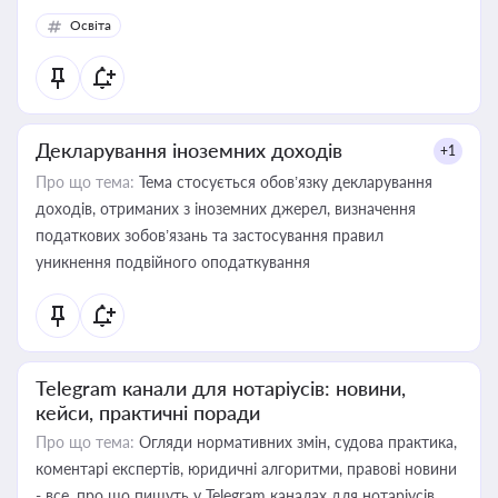
Освіта
Декларування іноземних доходів
+1
Про що тема:
Тема стосується обов’язку декларування
доходів, отриманих з іноземних джерел, визначення
податкових зобов’язань та застосування правил
уникнення подвійного оподаткування
Telegram канали для нотаріусів: новини,
кейси, практичні поради
Про що тема:
Огляди нормативних змін, судова практика,
коментарі експертів, юридичні алгоритми, правові новини
- все, про що пишуть у Telegram каналах для нотаріусів