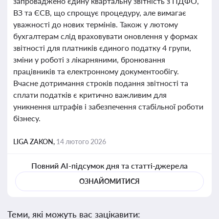
запроваджено єдину квартальну звітність з ПДФО,
ВЗ та ЄСВ, що спрощує процедуру, але вимагає
уважності до нових термінів. Також у лютому
бухгалтерам слід враховувати оновлення у формах
звітності для платників єдиного податку 4 групи,
зміни у роботі з лікарняними, бронювання
працівників та електронному документообігу.
Вчасне дотримання строків подання звітності та
сплати податків є критично важливим для
уникнення штрафів і забезпечення стабільної роботи
бізнесу.
LIGA ZAKON,
14 лютого 2026
Повний AI-підсумок дня та статті-джерела
ОЗНАЙОМИТИСЯ
Теми, які можуть вас зацікавити: