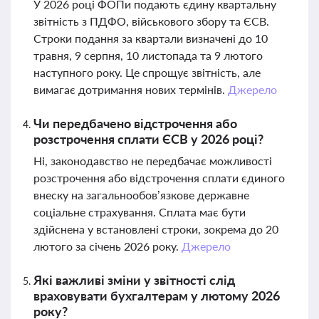
У 2026 році ФОПи подають єдину квартальну
звітність з ПДФО, військового збору та ЄСВ.
Строки подання за квартали визначені до 10
травня, 9 серпня, 10 листопада та 9 лютого
наступного року. Це спрощує звітність, але
вимагає дотримання нових термінів.
Джерело
Чи передбачено відстрочення або
розстрочення сплати ЄСВ у 2026 році?
Ні, законодавство не передбачає можливості
розстрочення або відстрочення сплати єдиного
внеску на загальнообов’язкове державне
соціальне страхування. Сплата має бути
здійснена у встановлені строки, зокрема до 20
лютого за січень 2026 року.
Джерело
Які важливі зміни у звітності слід
враховувати бухгалтерам у лютому 2026
року?