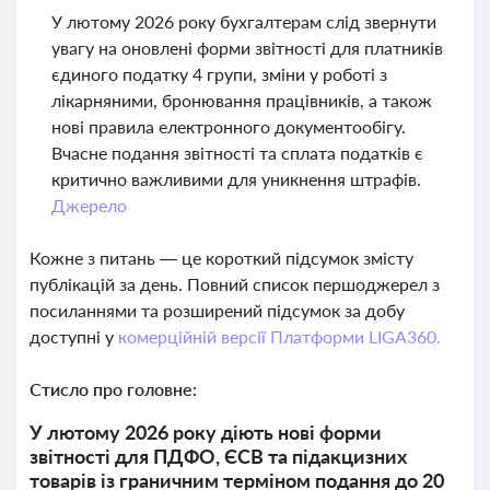
У лютому 2026 року бухгалтерам слід звернути
увагу на оновлені форми звітності для платників
єдиного податку 4 групи, зміни у роботі з
лікарняними, бронювання працівників, а також
нові правила електронного документообігу.
Вчасне подання звітності та сплата податків є
критично важливими для уникнення штрафів.
Джерело
Кожне з питань — це короткий підсумок змісту
публікацій за день. Повний список першоджерел з
посиланнями та розширений підсумок за добу
доступні у
комерційній версії Платформи LIGA360.
Стисло про головне:
У лютому 2026 року діють нові форми
звітності для ПДФО, ЄСВ та підакцизних
товарів із граничним терміном подання до 20