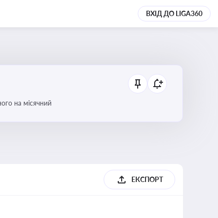
ВХІД ДО LIGA360
ого на місячний
ЕКСПОРТ