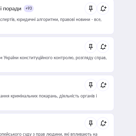
ні поради
+93
пертів, юридичні алгоритми, правові новини - все,
 України конституційного контролю, розгляду справ,
ння кримінальних покарань, діяльність органів і
опейського суду з прав людини, які впливають на