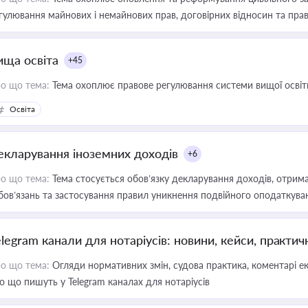
гулювання майнових і немайнових прав, договірних відносин та прав
ища освіта
+45
о що тема:
Тема охоплює правове регулювання системи вищої освіти, о
Освіта
екларування іноземних доходів
+6
о що тема:
Тема стосується обов’язку декларування доходів, отрим
бов’язань та застосування правил уникнення подвійного оподаткува
elegram канали для нотаріусів: новини, кейси, практич
о що тема:
Огляди нормативних змін, судова практика, коментарі екс
о що пишуть у Telegram каналах для нотаріусів