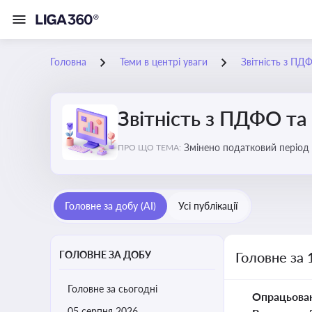
Головна
Теми в центрі уваги
Звітність з ПД
Звітність з ПДФО та
Змінено податковий період
ПРО ЩО ТЕМА:
Головне за добу (AI)
Усі публікації
ГОЛОВНЕ ЗА ДОБУ
Головне за 
Головне за сьогодні
Опрацьова
05 серпня 2026