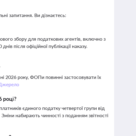
ьні запитання. Ви дізнаєтесь:
ового збору для податкових агентів, включно з
ів після офіційної публікації наказу.
?
ні 2026 року, ФОПи повинні застосовувати їх
Джерело
6 році?
платників єдиного податку четвертої групи від
. Зміни набирають чинності з поданням звітності