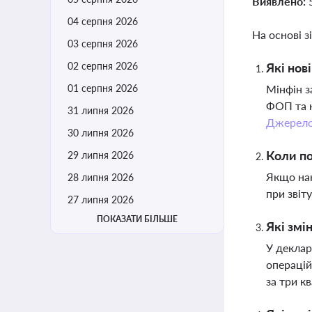
Виявлено:
04 серпня 2026
На основі з
03 серпня 2026
02 серпня 2026
Які нов
01 серпня 2026
Мінфін з
ФОП та ю
31 липня 2026
Джерел
30 липня 2026
Коли по
29 липня 2026
Якщо нак
28 липня 2026
при звіт
27 липня 2026
ПОКАЗАТИ БІЛЬШЕ
Які змі
У деклар
операцій
за три к