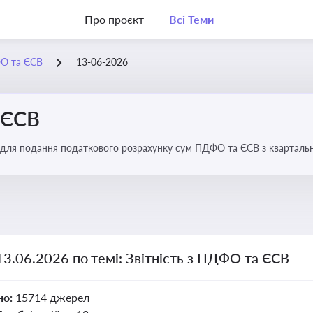
Про проєкт
Всі Теми
ФО та ЄСВ
13-06-2026
 ЄСВ
 для подання податкового розрахунку сум ПДФО та ЄСВ з квартальн
13.06.2026 по темі: Звітність з ПДФО та ЄСВ
но:
15714 джерел