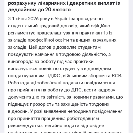
розрахунку лікарняних і декретних виплат із
дедлайном до 20 лютого
З 1 січня 2026 року в Україні запроваджено
студентський трудовий договір, який офіційно
регламентує працевлаштування практикантів із
закладів професійної освіти та вищих навчальних
закладів. Цей договір дозволяє студентам
поєднувати навчання з трудовою діяльністю, а
винагорода за роботу під час практики
виплачується повністю студенту з відповідним
оподаткуванням ПДФО, військовим збором та ЄСВ.
Роботодавці зобов’язані подавати повідомлення
про прийняття на роботу до ДПС, вести кадрову
документацію та звітність за новими правилами, що
підвищує прозорість та захищеність трудових
відносин. У разі виявлення неподання повідомлення
про прийняття працівника роботодавцям
рекомендується негайно подати відповідне
повідомлення, провести внутрішній аудит кадрових