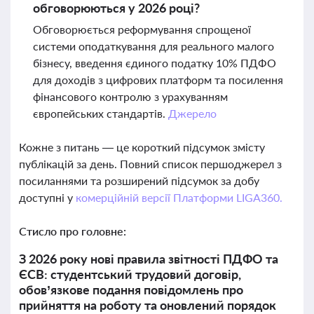
обговорюються у 2026 році?
Обговорюється реформування спрощеної
системи оподаткування для реального малого
бізнесу, введення єдиного податку 10% ПДФО
для доходів з цифрових платформ та посилення
фінансового контролю з урахуванням
європейських стандартів.
Джерело
Кожне з питань — це короткий підсумок змісту
публікацій за день. Повний список першоджерел з
посиланнями та розширений підсумок за добу
доступні у
комерційній версії Платформи LIGA360.
Стисло про головне:
З 2026 року нові правила звітності ПДФО та
ЄСВ: студентський трудовий договір,
обов’язкове подання повідомлень про
прийняття на роботу та оновлений порядок