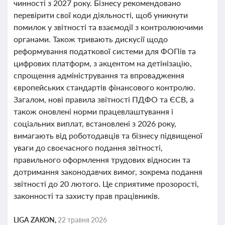
чинності з 2027 року. Бізнесу рекомендовано
перевірити свої коди діяльності, щоб уникнути
помилок у звітності та взаємодії з контролюючими
органами. Також тривають дискусії щодо
реформування податкової системи для ФОПів та
цифрових платформ, з акцентом на детінізацію,
спрощення адміністрування та впровадження
європейських стандартів фінансового контролю.
Загалом, нові правила звітності ПДФО та ЄСВ, а
також оновлені норми працевлаштування і
соціальних виплат, встановлені з 2026 року,
вимагають від роботодавців та бізнесу підвищеної
уваги до своєчасного подання звітності,
правильного оформлення трудових відносин та
дотримання законодавчих вимог, зокрема подання
звітності до 20 лютого. Це сприятиме прозорості,
законності та захисту прав працівників.
LIGA ZAKON,
22 травня 2026