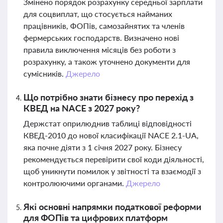
Змінено порядок розрахунку середньої зарплати
для соцвиплат, що стосується найманих
працівників, ФОПів, самозайнятих та членів
фермерських господарств. Визначено нові
правила виключення місяців без роботи з
розрахунку, а також уточнено документи для
сумісників.
Джерело
Що потрібно знати бізнесу про перехід з
КВЕД на NACE з 2027 року?
Держстат оприлюднив таблиці відповідності
КВЕД-2010 до нової класифікації NACE 2.1-UA,
яка почне діяти з 1 січня 2027 року. Бізнесу
рекомендується перевірити свої коди діяльності,
щоб уникнути помилок у звітності та взаємодії з
контролюючими органами.
Джерело
Які основні напрямки податкової реформи
для ФОПів та цифрових платформ