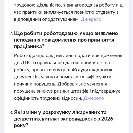
трудовою діяльністю, а винагорода за роботу під
час практики виплачується повністю студенту з
відповідним оподаткуванням.
Джерело
Що робити роботодавцю, якщо виявлено
неподання повідомлення про прийняття
працівника?
Роботодавцю слід негайно подати повідомлення
до ДПС із правильною датою прийняття на
роботу, провести внутрішній аудит кадрових
документів, усунути помилки та зафіксувати
причини порушень. Добровільне усунення
порушень знижує ризики штрафів і підтверджує
офіційність трудових відносин.
Джерело
Які зміни у розрахунку лікарняних та
декретних виплат запроваджено з 2026
року?