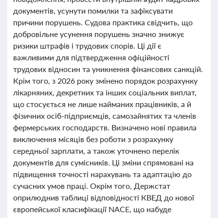
документів, усунути помилки та зафіксувати
причини порушень. Судова практика свідчить, що
добровільне усунення порушень значно знижує
ризики штрафів і трудових спорів. Ці дії є
важливими для підтвердження офіційності
трудових відносин та уникнення фінансових санкцій.
Крім того, з 2026 року змінено порядок розрахунку
лікарняних, декретних та інших соціальних виплат,
що стосується не лише найманих працівників, а й
фізичних осіб-підприємців, самозайнятих та членів
фермерських господарств. Визначено нові правила
виключення місяців без роботи з розрахунку
середньої зарплати, а також уточнено перелік
документів для сумісників. Ці зміни спрямовані на
підвищення точності нарахувань та адаптацію до
сучасних умов праці. Окрім того, Держстат
оприлюднив таблиці відповідності КВЕД до нової
європейської класифікації NACE, що набуде