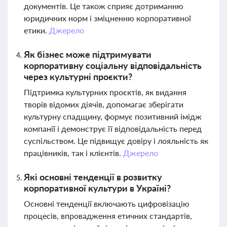
документів. Це також сприяє дотриманню
юридичних норм і зміцненню корпоративної
етики.
Джерело
Як бізнес може підтримувати
корпоративну соціальну відповідальність
через культурні проєкти?
Підтримка культурних проєктів, як видання
творів відомих діячів, допомагає зберігати
культурну спадщину, формує позитивний імідж
компанії і демонструє її відповідальність перед
суспільством. Це підвищує довіру і лояльність як
працівників, так і клієнтів.
Джерело
Які основні тенденції в розвитку
корпоративної культури в Україні?
Основні тенденції включають цифровізацію
процесів, впровадження етичних стандартів,