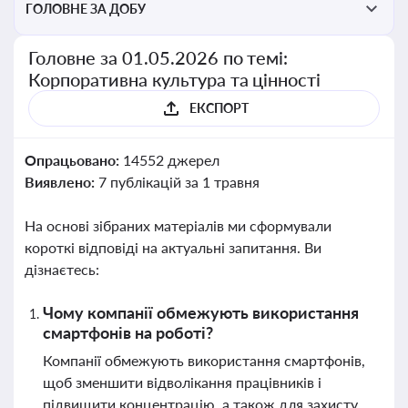
ГОЛОВНЕ ЗА ДОБУ
Головне за 01.05.2026 по темі:
Корпоративна культура та цінності
ЕКСПОРТ
Опрацьовано:
14552 джерел
Виявлено:
7 публікацій за 1 травня
На основі зібраних матеріалів ми сформували
короткі відповіді на актуальні запитання. Ви
дізнаєтесь:
Чому компанії обмежують використання
смартфонів на роботі?
Компанії обмежують використання смартфонів,
щоб зменшити відволікання працівників і
підвищити концентрацію, а також для захисту