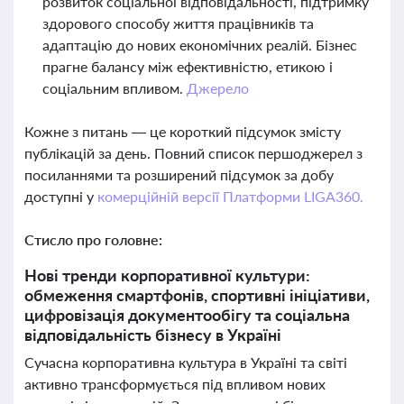
розвиток соціальної відповідальності, підтримку
здорового способу життя працівників та
адаптацію до нових економічних реалій. Бізнес
прагне балансу між ефективністю, етикою і
соціальним впливом.
Джерело
Кожне з питань — це короткий підсумок змісту
публікацій за день. Повний список першоджерел з
посиланнями та розширений підсумок за добу
доступні у
комерційній версії Платформи LIGA360.
Стисло про головне:
Нові тренди корпоративної культури:
обмеження смартфонів, спортивні ініціативи,
цифровізація документообігу та соціальна
відповідальність бізнесу в Україні
Сучасна корпоративна культура в Україні та світі
активно трансформується під впливом нових