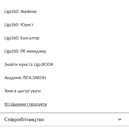
Liga360: Керівник
Liga360: Юрист
Liga360: Бухгалтер
Liga360: PR-менеджер
Знайти юриста Liga:BOOK
Академія ЛІГА:ЗАКОН
Теми в центрі уваги
Усі рішення і продукти
Співробітництво