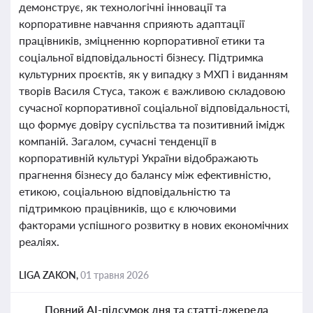
демонструє, як технологічні інновації та
корпоративне навчання сприяють адаптації
працівників, зміцненню корпоративної етики та
соціальної відповідальності бізнесу. Підтримка
культурних проєктів, як у випадку з МХП і виданням
творів Василя Стуса, також є важливою складовою
сучасної корпоративної соціальної відповідальності,
що формує довіру суспільства та позитивний імідж
компаній. Загалом, сучасні тенденції в
корпоративній культурі України відображають
прагнення бізнесу до балансу між ефективністю,
етикою, соціальною відповідальністю та
підтримкою працівників, що є ключовими
факторами успішного розвитку в нових економічних
реаліях.
LIGA ZAKON,
01 травня 2026
Повний AI-підсумок дня та статті-джерела