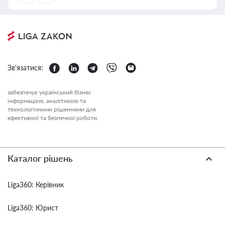
Зв'язатися:
забезпечує український бізнес
інформацією, аналітикою та
технологічними рішеннями для
ефективної та безпечної роботи.
Каталог рішень
Liga360: Керівник
Liga360: Юрист