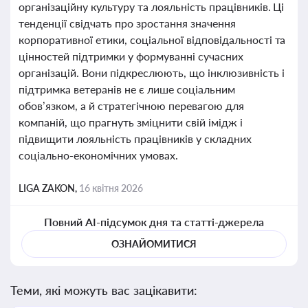
організаційну культуру та лояльність працівників. Ці
тенденції свідчать про зростання значення
корпоративної етики, соціальної відповідальності та
цінностей підтримки у формуванні сучасних
організацій. Вони підкреслюють, що інклюзивність і
підтримка ветеранів не є лише соціальним
обов’язком, а й стратегічною перевагою для
компаній, що прагнуть зміцнити свій імідж і
підвищити лояльність працівників у складних
соціально-економічних умовах.
LIGA ZAKON,
16 квітня 2026
Повний AI-підсумок дня та статті-джерела
ОЗНАЙОМИТИСЯ
Теми, які можуть вас зацікавити: