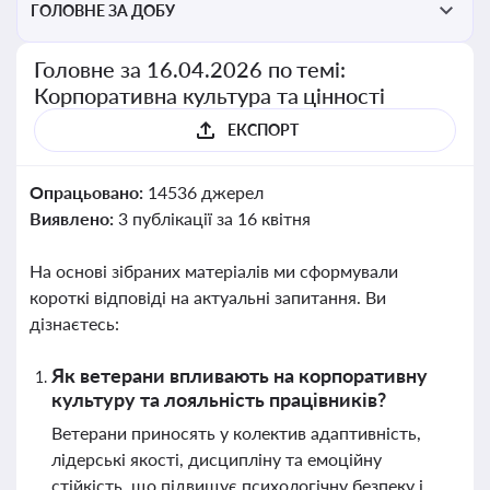
ГОЛОВНЕ ЗА ДОБУ
Головне за 16.04.2026 по темі:
Корпоративна культура та цінності
ЕКСПОРТ
Опрацьовано:
14536 джерел
Виявлено:
3 публікації за 16 квітня
На основі зібраних матеріалів ми сформували
короткі відповіді на актуальні запитання. Ви
дізнаєтесь:
Як ветерани впливають на корпоративну
культуру та лояльність працівників?
Ветерани приносять у колектив адаптивність,
лідерські якості, дисципліну та емоційну
стійкість, що підвищує психологічну безпеку і