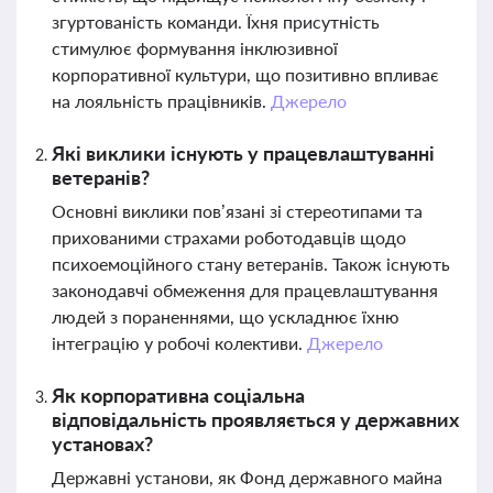
згуртованість команди. Їхня присутність
стимулює формування інклюзивної
корпоративної культури, що позитивно впливає
на лояльність працівників.
Джерело
Які виклики існують у працевлаштуванні
ветеранів?
Основні виклики пов’язані зі стереотипами та
прихованими страхами роботодавців щодо
психоемоційного стану ветеранів. Також існують
законодавчі обмеження для працевлаштування
людей з пораненнями, що ускладнює їхню
інтеграцію у робочі колективи.
Джерело
Як корпоративна соціальна
відповідальність проявляється у державних
установах?
Державні установи, як Фонд державного майна