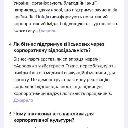
України, організовують благодійні акції,
наприклад, здачу крові, що підтримує захисників
країни. Такі ініціативи формують позитивний
корпоративний імідж і підвищують згуртованість
колективу.
Джерело
Як бізнес підтримує військових через
корпоративну відповідальність?
Бізнес-партнерства, як співпраця мережі
«Аврора» з майстернею Frame, переобладнують
цивільні авто в медичні евакуаційні машини для
фронту. Це демонструє практичну реалізацію
соціальної відповідальності, що підвищує
корпоративний імідж і лояльність працівників.
Джерело
Чому інклюзивність важлива для
корпоративної культури?