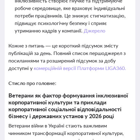
Інклюзивність створює гнучке та підтримуюче
робоче середовище, яке враховує індивідуальні
потреби працівників. Це знижує стигматизацію,
підвищує психологічну безпеку і сприяє
утриманню кадрів у компанії.
Джерело
Кожне з питань — це короткий підсумок змісту
публікацій за день. Повний список першоджерел з
посиланнями та розширений підсумок за добу
доступні у
комерційній версії Платформи LIGA360.
Стисло про головне:
Ветерани як фактор формування інклюзивної
корпоративної культури та приклади
корпоративної соціальної відповідальності
бізнесу і державних установ у 2026 році
Ветерани війни в Україні стають важливим
чинником трансформації корпоративної культури,