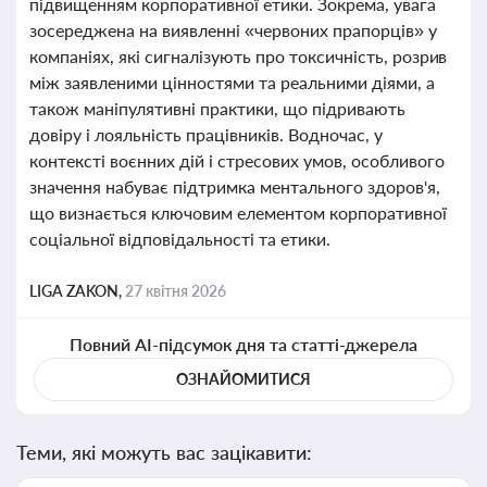
підвищенням корпоративної етики. Зокрема, увага
зосереджена на виявленні «червоних прапорців» у
компаніях, які сигналізують про токсичність, розрив
між заявленими цінностями та реальними діями, а
також маніпулятивні практики, що підривають
довіру і лояльність працівників. Водночас, у
контексті воєнних дій і стресових умов, особливого
значення набуває підтримка ментального здоров'я,
що визнається ключовим елементом корпоративної
соціальної відповідальності та етики.
LIGA ZAKON,
27 квітня 2026
Повний AI-підсумок дня та статті-джерела
ОЗНАЙОМИТИСЯ
Теми, які можуть вас зацікавити: