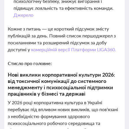
психологічну безпеку, знижує вигорання і
підвищує лояльність та ефективність команди.
Джерело
Кожне з питань — це короткий підсумок змісту
публікацій за день. Повний список першоджерел з
посиланнями та розширений підсумок за добу
доступні у
комерційній версії Платформи LIGA360.
Стисло про головне:
Нові виклики корпоративної культури 2026:
від токсичної комунікації до системного
менеджменту і психосоціальної підтримки
працівників у бізнесі та державі
У 2026 році корпоративна культура в Україні
перебуває під впливом нових викликів, що пов'язані
з необхідністю формування здорового
психосоціального робочого середовища та