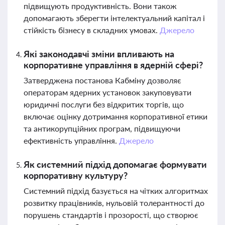
підвищують продуктивність. Вони також
допомагають зберегти інтелектуальний капітал і
стійкість бізнесу в складних умовах.
Джерело
Які законодавчі зміни впливають на
корпоративне управління в ядерній сфері?
Затверджена постанова Кабміну дозволяє
операторам ядерних установок закуповувати
юридичні послуги без відкритих торгів, що
включає оцінку дотримання корпоративної етики
та антикорупційних програм, підвищуючи
ефективність управління.
Джерело
Як системний підхід допомагає формувати
корпоративну культуру?
Системний підхід базується на чітких алгоритмах
розвитку працівників, нульовій толерантності до
порушень стандартів і прозорості, що створює