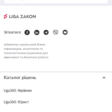
Зв'язатися:
забезпечує український бізнес
інформацією, аналітикою та
технологічними рішеннями для
ефективної та безпечної роботи.
Каталог рішень
Liga360: Керівник
Liga360: Юрист