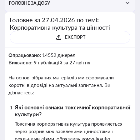
ГОЛОВНЕ ЗА ДОБУ
Головне за 27.04.2026 по темі:
Корпоративна культура та цінності
ЕКСПОРТ
Опрацьовано:
14552 джерел
Виявлено:
9 публікацій за 27 квітня
На основі зібраних матеріалів ми сформували
короткі відповіді на актуальні запитання. Ви
дізнаєтесь:
Які основні ознаки токсичної корпоративної
культури?
Токсична корпоративна культура проявляється
через розрив між заявленими цінностями і
реальними діями, образливу комунікацію,