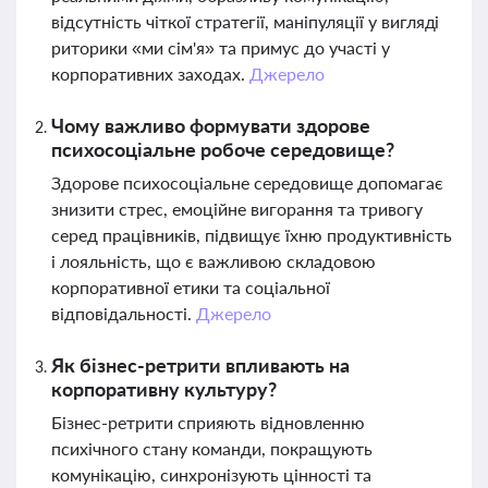
відсутність чіткої стратегії, маніпуляції у вигляді
риторики «ми сім'я» та примус до участі у
корпоративних заходах.
Джерело
Чому важливо формувати здорове
психосоціальне робоче середовище?
Здорове психосоціальне середовище допомагає
знизити стрес, емоційне вигорання та тривогу
серед працівників, підвищує їхню продуктивність
і лояльність, що є важливою складовою
корпоративної етики та соціальної
відповідальності.
Джерело
Як бізнес-ретрити впливають на
корпоративну культуру?
Бізнес-ретрити сприяють відновленню
психічного стану команди, покращують
комунікацію, синхронізують цінності та