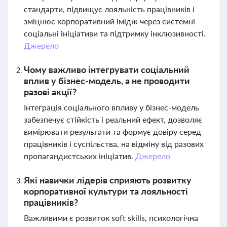
стандарти, підвищує лояльність працівників і
зміцнює корпоративний імідж через системні
соціальні ініціативи та підтримку інклюзивності.
Джерело
Чому важливо інтегрувати соціальний
вплив у бізнес-модель, а не проводити
разові акції?
Інтеграція соціального впливу у бізнес-модель
забезпечує стійкість і реальний ефект, дозволяє
вимірювати результати та формує довіру серед
працівників і суспільства, на відміну від разових
пропагандистських ініціатив.
Джерело
Які навички лідерів сприяють розвитку
корпоративної культури та лояльності
працівників?
Важливими є розвиток soft skills, психологічна