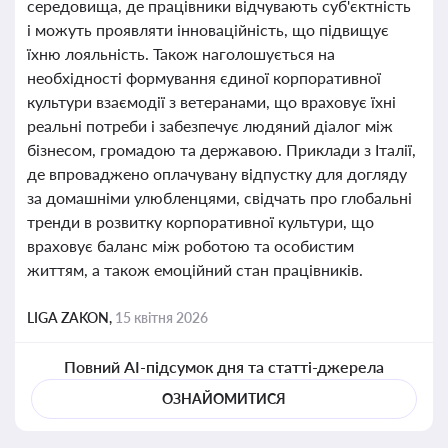
середовища, де працівники відчувають суб'єктність
і можуть проявляти інноваційність, що підвищує
їхню лояльність. Також наголошується на
необхідності формування єдиної корпоративної
культури взаємодії з ветеранами, що враховує їхні
реальні потреби і забезпечує людяний діалог між
бізнесом, громадою та державою. Приклади з Італії,
де впроваджено оплачувану відпустку для догляду
за домашніми улюбленцями, свідчать про глобальні
тренди в розвитку корпоративної культури, що
враховує баланс між роботою та особистим
життям, а також емоційний стан працівників.
LIGA ZAKON,
15 квітня 2026
Повний AI-підсумок дня та статті-джерела
ОЗНАЙОМИТИСЯ