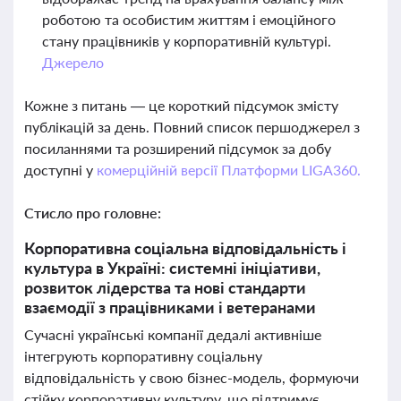
роботою та особистим життям і емоційного
стану працівників у корпоративній культурі.
Джерело
Кожне з питань — це короткий підсумок змісту
публікацій за день. Повний список першоджерел з
посиланнями та розширений підсумок за добу
доступні у
комерційній версії Платформи LIGA360.
Стисло про головне:
Корпоративна соціальна відповідальність і
культура в Україні: системні ініціативи,
розвиток лідерства та нові стандарти
взаємодії з працівниками і ветеранами
Сучасні українські компанії дедалі активніше
інтегрують корпоративну соціальну
відповідальність у свою бізнес-модель, формуючи
стійку корпоративну культуру, що підтримує