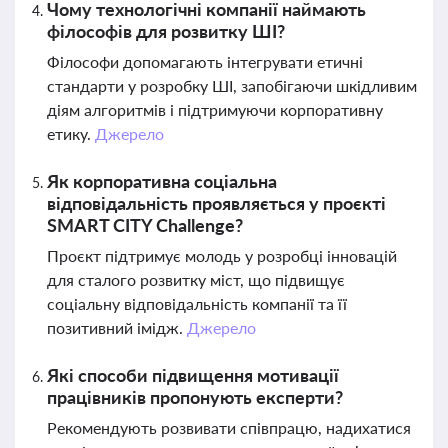
Чому технологічні компанії наймають
філософів для розвитку ШІ?
Філософи допомагають інтегрувати етичні
стандарти у розробку ШІ, запобігаючи шкідливим
діям алгоритмів і підтримуючи корпоративну
етику.
Джерело
Як корпоративна соціальна
відповідальність проявляється у проєкті
SMART CITY Challenge?
Проєкт підтримує молодь у розробці інновацій
для сталого розвитку міст, що підвищує
соціальну відповідальність компанії та її
позитивний імідж.
Джерело
Які способи підвищення мотивації
працівників пропонують експерти?
Рекомендують розвивати співпрацю, надихатися