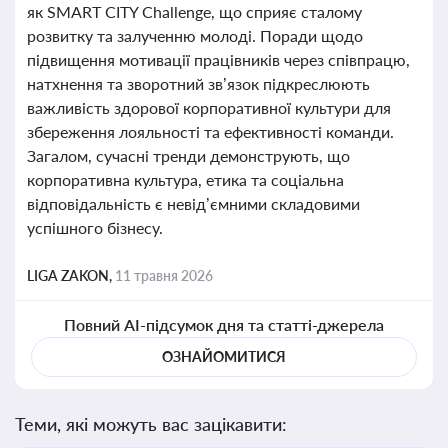
як SMART CITY Challenge, що сприяє сталому
розвитку та залученню молоді. Поради щодо
підвищення мотивації працівників через співпрацю,
натхнення та зворотний зв’язок підкреслюють
важливість здорової корпоративної культури для
збереження лояльності та ефективності команди.
Загалом, сучасні тренди демонструють, що
корпоративна культура, етика та соціальна
відповідальність є невід’ємними складовими
успішного бізнесу.
LIGA ZAKON,
11 травня 2026
Повний AI-підсумок дня та статті-джерела
ОЗНАЙОМИТИСЯ
Теми, які можуть вас зацікавити: