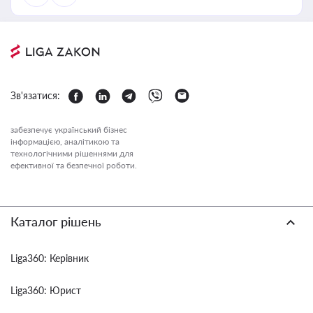
Зв'язатися:
забезпечує український бізнес
інформацією, аналітикою та
технологічними рішеннями для
ефективної та безпечної роботи.
Каталог рішень
Liga360: Керівник
Liga360: Юрист