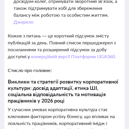
досвідом колег, отримувати зворотний зв’язок, а
також підтримувати хобі для збереження
балансу між роботою та особистим життям.
Джерело
Кожне з питань — це короткий підсумок змісту
публікацій за день. Повний список першоджерел з
посиланнями та розширений підсумок за добу
доступні у
комерційній версії Платформи LIGA360.
Стисло про головне:
Виклики та стратегії розвитку корпоративної
культури: досвід адаптації, етика ШІ,
соціальна відповідальність та мотивація
працівників у 2026 році
У сучасних умовах корпоративна культура стає
ключовим фактором успіху бізнесу, що впливає на
лояльність працівників, корпоративний імідж і