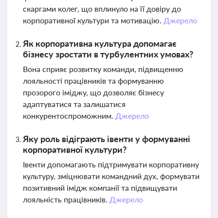
скаргами колег, що вплинуло на її довіру до
корпоративної культури та мотивацію.
Джерело
Як корпоративна культура допомагає
бізнесу зростати в турбулентних умовах?
Вона сприяє розвитку команди, підвищенню
лояльності працівників та формуванню
прозорого іміджу, що дозволяє бізнесу
адаптуватися та залишатися
конкурентоспроможним.
Джерело
Яку роль відіграють івенти у формуванні
корпоративної культури?
Івенти допомагають підтримувати корпоративну
культуру, зміцнювати командний дух, формувати
позитивний імідж компанії та підвищувати
лояльність працівників.
Джерело