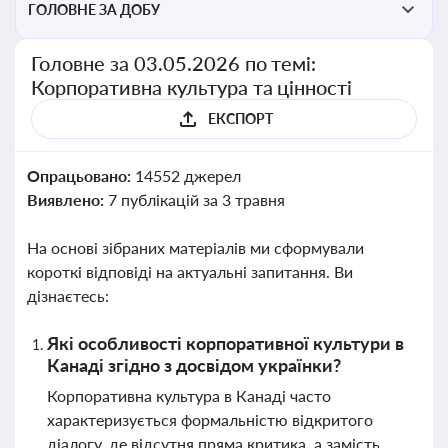
ГОЛОВНЕ ЗА ДОБУ
Головне за 03.05.2026 по темі:
Корпоративна культура та цінності
ЕКСПОРТ
Опрацьовано:
14552 джерел
Виявлено:
7 публікацій за 3 травня
На основі зібраних матеріалів ми сформували
короткі відповіді на актуальні запитання. Ви
дізнаєтесь:
Які особливості корпоративної культури в
Канаді згідно з досвідом українки?
Корпоративна культура в Канаді часто
характеризується формальністю відкритого
діалогу, де відсутня пряма критика, а замість