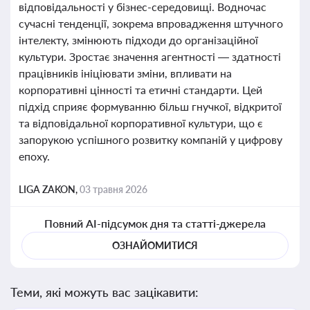
відповідальності у бізнес-середовищі. Водночас
сучасні тенденції, зокрема впровадження штучного
інтелекту, змінюють підходи до організаційної
культури. Зростає значення агентності — здатності
працівників ініціювати зміни, впливати на
корпоративні цінності та етичні стандарти. Цей
підхід сприяє формуванню більш гнучкої, відкритої
та відповідальної корпоративної культури, що є
запорукою успішного розвитку компаній у цифрову
епоху.
LIGA ZAKON,
03 травня 2026
Повний AI-підсумок дня та статті-джерела
ОЗНАЙОМИТИСЯ
Теми, які можуть вас зацікавити: