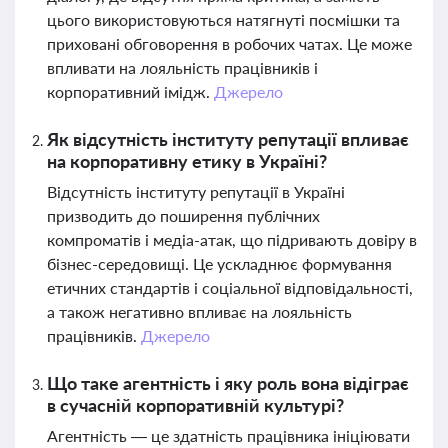
цього використовуються натягнуті посмішки та
приховані обговорення в робочих чатах. Це може
впливати на лояльність працівників і
корпоративний імідж.
Джерело
Як відсутність інституту репутації впливає
на корпоративну етику в Україні?
Відсутність інституту репутації в Україні
призводить до поширення публічних
компроматів і медіа-атак, що підривають довіру в
бізнес-середовищі. Це ускладнює формування
етичних стандартів і соціальної відповідальності,
а також негативно впливає на лояльність
працівників.
Джерело
Що таке агентність і яку роль вона відіграє
в сучасній корпоративній культурі?
Агентність — це здатність працівника ініціювати