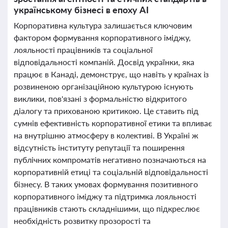
українському бізнесі в епоху AI
Корпоративна культура залишається ключовим
фактором формування корпоративного іміджу,
лояльності працівників та соціальної
відповідальності компаній. Досвід українки, яка
працює в Канаді, демонструє, що навіть у країнах із
розвиненою організаційною культурою існують
виклики, пов'язані з формальністю відкритого
діалогу та прихованою критикою. Це ставить під
сумнів ефективність корпоративної етики та впливає
на внутрішню атмосферу в колективі. В Україні ж
відсутність інституту репутації та поширення
публічних компроматів негативно позначаються на
корпоративній етиці та соціальній відповідальності
бізнесу. В таких умовах формування позитивного
корпоративного іміджу та підтримка лояльності
працівників стають складнішими, що підкреслює
необхідність розвитку прозорості та