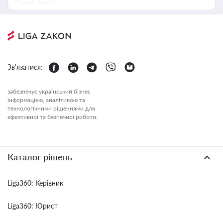
Зв'язатися:
забезпечує український бізнес
інформацією, аналітикою та
технологічними рішеннями для
ефективної та безпечної роботи.
Каталог рішень
Liga360: Керівник
Liga360: Юрист