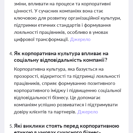
зміни, впливати на процеси та корпоративні
цінності. У сучасних компаніях вона стає
ключовою для розвитку організаційної культури,
підтримки етичних стандартів і формування
лояльності працівників, особливо в умовах
цифрової трансформації.
Джерело
Як корпоративна культура впливає на
соціальну відповідальність компанії?
Корпоративна культура, яка базується на
прозорості, відкритості та підтримці лояльності
працівників, сприяє формуванню позитивного
корпоративного іміджу і підвищенню соціальної
відповідальності бізнесу. Це допомагає
компаніям успішно розвиватися і підтримувати
довіру клієнтів та партнерів.
Джерело
Які виклики стоять перед корпоративною
етикою в умовах сучасного бізнес-