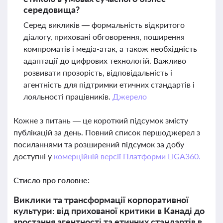
середовища?
Серед викликів — формальність відкритого
діалогу, приховані обговорення, поширення
компроматів і медіа-атак, а також необхідність
адаптації до цифрових технологій. Важливо
розвивати прозорість, відповідальність і
агентність для підтримки етичних стандартів і
лояльності працівників.
Джерело
Кожне з питань — це короткий підсумок змісту
публікацій за день. Повний список першоджерел з
посиланнями та розширений підсумок за добу
доступні у
комерційній версії Платформи LIGA360.
Стисло про головне:
Виклики та трансформації корпоративної
культури: від прихованої критики в Канаді до
зростання агентності та етичних стандартів в