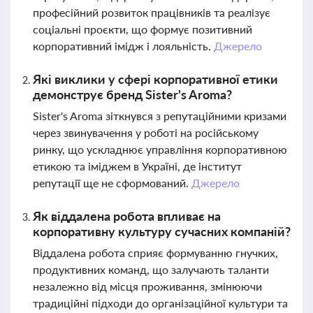
професійний розвиток працівників та реалізує
соціальні проєкти, що формує позитивний
корпоративний імідж і лояльність.
Джерело
Які виклики у сфері корпоративної етики
демонструє бренд Sister's Aroma?
Sister's Aroma зіткнувся з репутаційними кризами
через звинувачення у роботі на російському
ринку, що ускладнює управління корпоративною
етикою та іміджем в Україні, де інститут
репутації ще не сформований.
Джерело
Як віддалена робота впливає на
корпоративну культуру сучасних компаній?
Віддалена робота сприяє формуванню гнучких,
продуктивних команд, що залучають таланти
незалежно від місця проживання, змінюючи
традиційні підходи до організаційної культури та