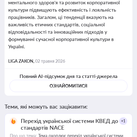
ментального здоров'я та розвиток корпоративної
культури підвищують ефективність і лояльність
працівників. Загалом, ці тенденції вказують на
важливість етичних стандартів, соціальної
відповідальності та інноваційних підходів у
формуванні сучасної корпоративної культури в
Україні.
LIGA ZAKON,
02 травня 2026
Повний AI-підсумок дня та статті-джерела
ОЗНАЙОМИТИСЯ
Теми, які можуть вас зацікавити:
Перехід української системи КВЕД до
+1
стандартів NACE
Про що тема:
Тема охоплює перехід української системи