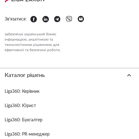
Зв'язатися:
забезпечує український бізнес
інформацією, аналітикою та
технологічними рішеннями для
ефективної та безпечної роботи.
Каталог рішень
Liga360: Керівник
Liga360: Юрист
Liga360: Бухгалтер
Liga360: PR-менеджер