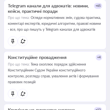
Telegram канали для адвокатів: новини,
+65
кейси, практичні поради
Про що тема:
Огляди нормативних змін, судова практика,
коментарі експертів, юридичні алгоритми, правові новини
- все, про що пишуть у Telegram каналах для адвокатів
Конституційне провадження
+4
Про що тема:
Тема охоплює порядок здійснення
Конституційним Судом України конституційного
контролю, розгляду справ, ухвалення актів і формування
правових позицій
Кримінально-виконавча система
+12