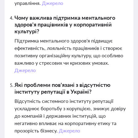
управління.
Джерело
Чому важлива підтримка ментального
здоров'я працівників у корпоративній
культурі?
Підтримка ментального здоров'я підвищує
ефективність, лояльність працівників і створює
позитивну організаційну культуру, що особливо
важливо у стресових чи кризових умовах.
Джерело
Які проблеми пов'язані з відсутністю
інституту репутації в Україні?
Відсутність системного інституту репутації
ускладнює боротьбу з корупцією, знижує довіру
до компаній і державних інституцій, що
негативно впливає на корпоративну етику та
прозорість бізнесу.
Джерело