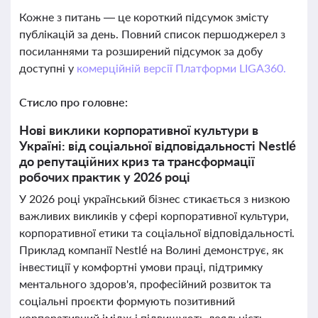
Кожне з питань — це короткий підсумок змісту
публікацій за день. Повний список першоджерел з
посиланнями та розширений підсумок за добу
доступні у
комерційній версії Платформи LIGA360.
Стисло про головне:
Нові виклики корпоративної культури в
Україні: від соціальної відповідальності Nestlé
до репутаційних криз та трансформації
робочих практик у 2026 році
У 2026 році український бізнес стикається з низкою
важливих викликів у сфері корпоративної культури,
корпоративної етики та соціальної відповідальності.
Приклад компанії Nestlé на Волині демонструє, як
інвестиції у комфортні умови праці, підтримку
ментального здоров'я, професійний розвиток та
соціальні проєкти формують позитивний
корпоративний імідж і підвищують лояльність