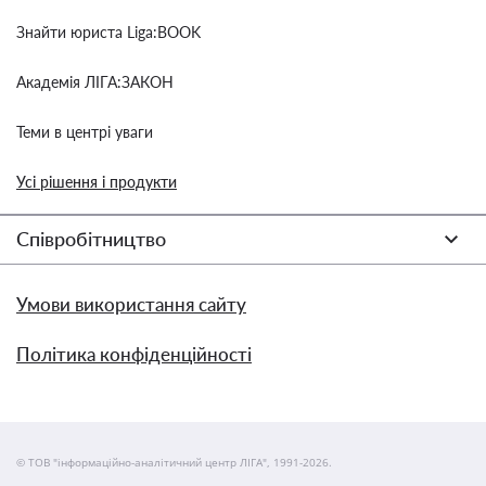
Знайти юриста Liga:BOOK
Академія ЛІГА:ЗАКОН
Теми в центрі уваги
Усі рішення і продукти
Співробітництво
Умови використання сайту
Політика конфіденційності
© ТОВ "інформаційно-аналітичний центр ЛІГА", 1991-2026.