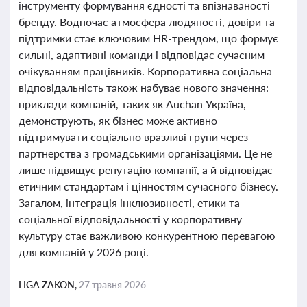
інструменту формування єдності та впізнаваності
бренду. Водночас атмосфера людяності, довіри та
підтримки стає ключовим HR-трендом, що формує
сильні, адаптивні команди і відповідає сучасним
очікуванням працівників. Корпоративна соціальна
відповідальність також набуває нового значення:
приклади компаній, таких як Auchan Україна,
демонструють, як бізнес може активно
підтримувати соціально вразливі групи через
партнерства з громадськими організаціями. Це не
лише підвищує репутацію компанії, а й відповідає
етичним стандартам і цінностям сучасного бізнесу.
Загалом, інтеграція інклюзивності, етики та
соціальної відповідальності у корпоративну
культуру стає важливою конкурентною перевагою
для компаній у 2026 році.
LIGA ZAKON,
27 травня 2026