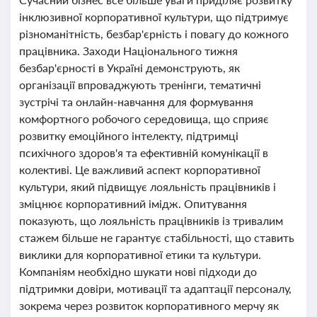
інклюзивної корпоративної культури, що підтримує
різноманітність, безбар'єрність і повагу до кожного
працівника. Заходи Національного тижня
безбар'єрності в Україні демонструють, як
організації впроваджують тренінги, тематичні
зустрічі та онлайн-навчання для формування
комфортного робочого середовища, що сприяє
розвитку емоційного інтелекту, підтримці
психічного здоров'я та ефективній комунікації в
колективі. Це важливий аспект корпоративної
культури, який підвищує лояльність працівників і
зміцнює корпоративний імідж. Опитування
показують, що лояльність працівників із тривалим
стажем більше не гарантує стабільності, що ставить
виклики для корпоративної етики та культури.
Компаніям необхідно шукати нові підходи до
підтримки довіри, мотивації та адаптації персоналу,
зокрема через розвиток корпоративного мерчу як