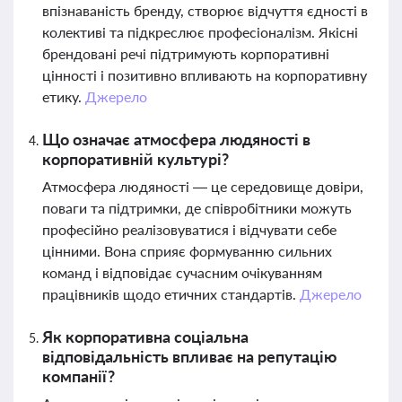
впізнаваність бренду, створює відчуття єдності в
колективі та підкреслює професіоналізм. Якісні
брендовані речі підтримують корпоративні
цінності і позитивно впливають на корпоративну
етику.
Джерело
Що означає атмосфера людяності в
корпоративній культурі?
Атмосфера людяності — це середовище довіри,
поваги та підтримки, де співробітники можуть
професійно реалізовуватися і відчувати себе
цінними. Вона сприяє формуванню сильних
команд і відповідає сучасним очікуванням
працівників щодо етичних стандартів.
Джерело
Як корпоративна соціальна
відповідальність впливає на репутацію
компанії?