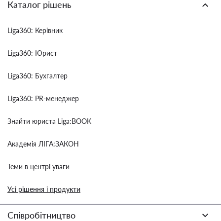
Каталог рішень
Liga360: Керівник
Liga360: Юрист
Liga360: Бухгалтер
Liga360: PR-менеджер
Знайти юриста Liga:BOOK
Академія ЛІГА:ЗАКОН
Теми в центрі уваги
Усі рішення і продукти
Співробітництво