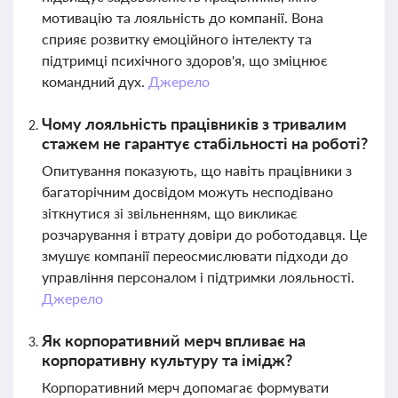
мотивацію та лояльність до компанії. Вона
сприяє розвитку емоційного інтелекту та
підтримці психічного здоров'я, що зміцнює
командний дух.
Джерело
Чому лояльність працівників з тривалим
стажем не гарантує стабільності на роботі?
Опитування показують, що навіть працівники з
багаторічним досвідом можуть несподівано
зіткнутися зі звільненням, що викликає
розчарування і втрату довіри до роботодавця. Це
змушує компанії переосмислювати підходи до
управління персоналом і підтримки лояльності.
Джерело
Як корпоративний мерч впливає на
корпоративну культуру та імідж?
Корпоративний мерч допомагає формувати