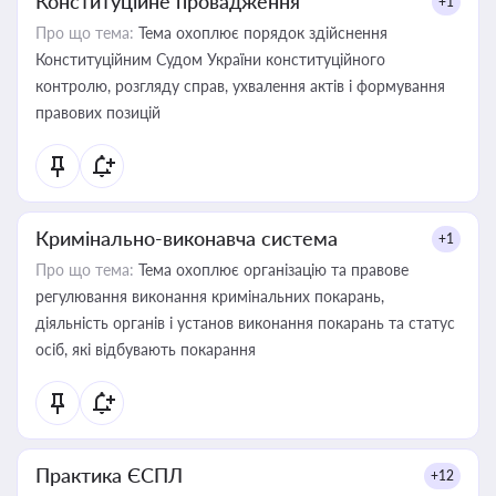
Конституційне провадження
+1
Про що тема:
Тема охоплює порядок здійснення
Конституційним Судом України конституційного
контролю, розгляду справ, ухвалення актів і формування
правових позицій
Кримінально-виконавча система
+1
Про що тема:
Тема охоплює організацію та правове
регулювання виконання кримінальних покарань,
діяльність органів і установ виконання покарань та статус
осіб, які відбувають покарання
Практика ЄСПЛ
+12