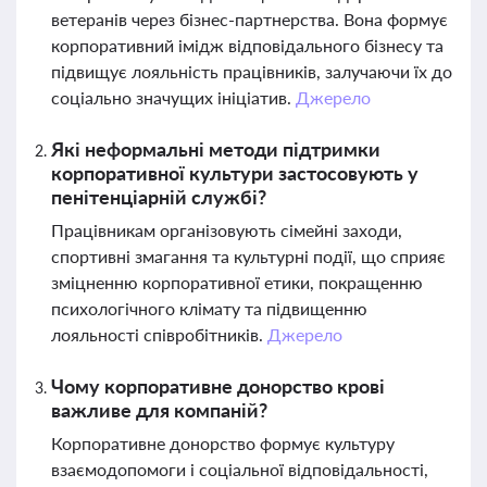
ветеранів через бізнес-партнерства. Вона формує
корпоративний імідж відповідального бізнесу та
підвищує лояльність працівників, залучаючи їх до
соціально значущих ініціатив.
Джерело
Які неформальні методи підтримки
корпоративної культури застосовують у
пенітенціарній службі?
Працівникам організовують сімейні заходи,
спортивні змагання та культурні події, що сприяє
зміцненню корпоративної етики, покращенню
психологічного клімату та підвищенню
лояльності співробітників.
Джерело
Чому корпоративне донорство крові
важливе для компаній?
Корпоративне донорство формує культуру
взаємодопомоги і соціальної відповідальності,