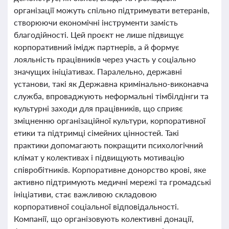
організації можуть спільно підтримувати ветеранів,
створюючи економічні інструменти замість
благодійності. Цей проєкт не лише підвищує
корпоративний імідж партнерів, а й формує
лояльність працівників через участь у соціально
значущих ініціативах. Паралельно, державні
установи, такі як Державна кримінально-виконавча
служба, впроваджують неформальні тімбілдінги та
культурні заходи для працівників, що сприяє
зміцненню організаційної культури, корпоративної
етики та підтримці сімейних цінностей. Такі
практики допомагають покращити психологічний
клімат у колективах і підвищують мотивацію
співробітників. Корпоративне донорство крові, яке
активно підтримують медичні мережі та громадські
ініціативи, стає важливою складовою
корпоративної соціальної відповідальності.
Компанії, що організовують колективні донації,