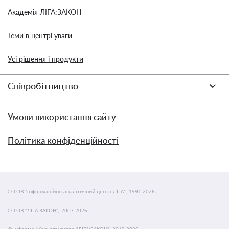
Академія ЛІГА:ЗАКОН
Теми в центрі уваги
Усі рішення і продукти
Співробітництво
Умови використання сайту
Політика конфіденційності
© ТОВ "інформаційно-аналітичний центр ЛІГА", 1991-2026.
© ТОВ "ЛІГА ЗАКОН", 2007-2026.