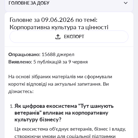
ГОЛОВНЕ ЗА ДОБУ
Головне за 09.06.2026 по темі:
Корпоративна культура та цінності
ЕКСПОРТ
Опрацьовано:
15688 джерел
Виявлено:
5 публікацій за 9 червня
На основі зібраних матеріалів ми сформували
короткі відповіді на актуальні запитання. Ви
дізнаєтесь:
Як цифрова екосистема "Тут шанують
ветеранів" впливає на корпоративну
культуру бізнесу?
Ця екосистема об'єднує ветеранів, бізнес і владу,
створюючи умови для соціальної підтримки