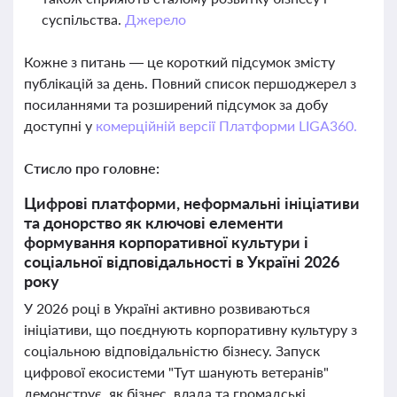
суспільства.
Джерело
Кожне з питань — це короткий підсумок змісту
публікацій за день. Повний список першоджерел з
посиланнями та розширений підсумок за добу
доступні у
комерційній версії Платформи LIGA360.
Стисло про головне:
Цифрові платформи, неформальні ініціативи
та донорство як ключові елементи
формування корпоративної культури і
соціальної відповідальності в Україні 2026
року
У 2026 році в Україні активно розвиваються
ініціативи, що поєднують корпоративну культуру з
соціальною відповідальністю бізнесу. Запуск
цифрової екосистеми "Тут шанують ветеранів"
демонструє, як бізнес, влада та громадські