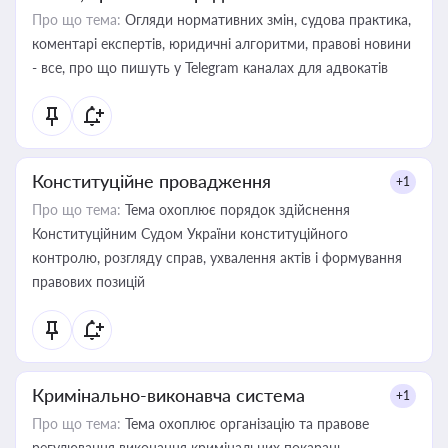
Про що тема:
Огляди нормативних змін, судова практика,
коментарі експертів, юридичні алгоритми, правові новини
- все, про що пишуть у Telegram каналах для адвокатів
Конституційне провадження
+1
Про що тема:
Тема охоплює порядок здійснення
Конституційним Судом України конституційного
контролю, розгляду справ, ухвалення актів і формування
правових позицій
Кримінально-виконавча система
+1
Про що тема:
Тема охоплює організацію та правове
регулювання виконання кримінальних покарань,