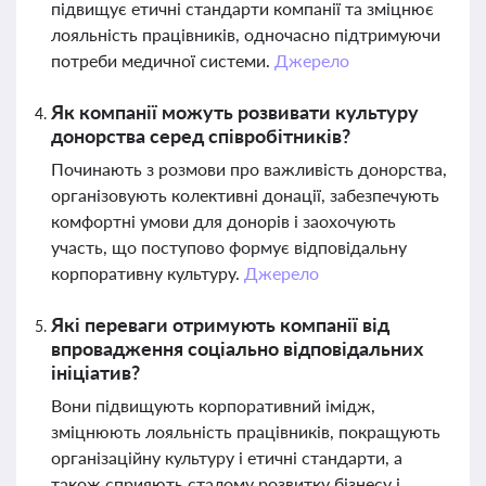
підвищує етичні стандарти компанії та зміцнює
лояльність працівників, одночасно підтримуючи
потреби медичної системи.
Джерело
Як компанії можуть розвивати культуру
донорства серед співробітників?
Починають з розмови про важливість донорства,
організовують колективні донації, забезпечують
комфортні умови для донорів і заохочують
участь, що поступово формує відповідальну
корпоративну культуру.
Джерело
Які переваги отримують компанії від
впровадження соціально відповідальних
ініціатив?
Вони підвищують корпоративний імідж,
зміцнюють лояльність працівників, покращують
організаційну культуру і етичні стандарти, а
також сприяють сталому розвитку бізнесу і