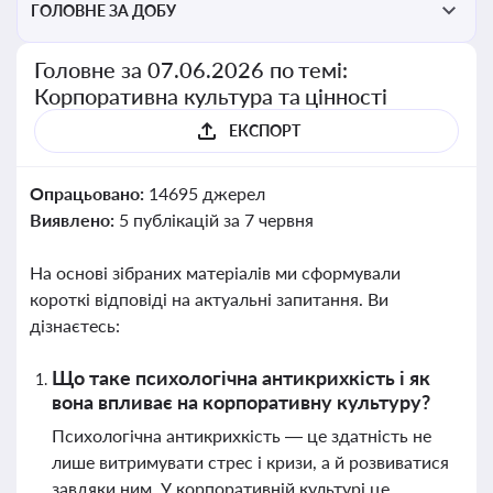
ГОЛОВНЕ ЗА ДОБУ
Головне за 07.06.2026 по темі:
Корпоративна культура та цінності
ЕКСПОРТ
Опрацьовано:
14695 джерел
Виявлено:
5 публікацій за 7 червня
На основі зібраних матеріалів ми сформували
короткі відповіді на актуальні запитання. Ви
дізнаєтесь:
Що таке психологічна антикрихкість і як
вона впливає на корпоративну культуру?
Психологічна антикрихкість — це здатність не
лише витримувати стрес і кризи, а й розвиватися
завдяки ним. У корпоративній культурі це