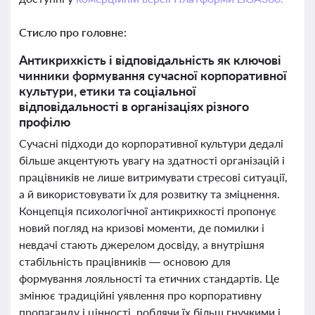
Стисло про головне:
Антикрихкість і відповідальність як ключові
чинники формування сучасної корпоративної
культури, етики та соціальної
відповідальності в організаціях різного
профілю
Сучасні підходи до корпоративної культури дедалі
більше акцентують увагу на здатності організацій і
працівників не лише витримувати стресові ситуації,
а й використовувати їх для розвитку та зміцнення.
Концепція психологічної антикрихкості пропонує
новий погляд на кризові моменти, де помилки і
невдачі стають джерелом досвіду, а внутрішня
стабільність працівників — основою для
формування лояльності та етичних стандартів. Це
змінює традиційні уявлення про корпоративну
пропаганду і цінності, роблячи їх більш гнучкими і