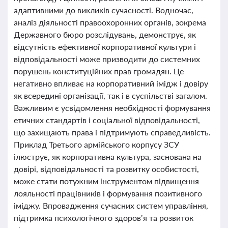
адаптивними до викликів сучасності. Водночас,
аналіз діяльності правоохоронних органів, зокрема
Державного бюро розслідувань, демонструє, як
відсутність ефективної корпоративної культури і
відповідальності може призводити до системних
порушень конституційних прав громадян. Це
негативно впливає на корпоративний імідж і довіру
як всередині організації, так і в суспільстві загалом.
Важливим є усвідомлення необхідності формування
етичних стандартів і соціальної відповідальності,
що захищають права і підтримують справедливість.
Приклад Третього армійського корпусу ЗСУ
ілюструє, як корпоративна культура, заснована на
довірі, відповідальності та розвитку особистості,
може стати потужним інструментом підвищення
лояльності працівників і формування позитивного
іміджу. Впровадження сучасних систем управління,
підтримка психологічного здоров’я та розвиток