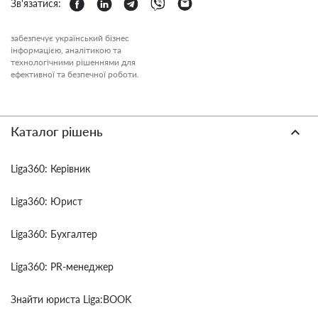
Зв'язатися:
забезпечує український бізнес
інформацією, аналітикою та
технологічними рішеннями для
ефективної та безпечної роботи.
Каталог рішень
Liga360: Керівник
Liga360: Юрист
Liga360: Бухгалтер
Liga360: PR-менеджер
Знайти юриста Liga:BOOK