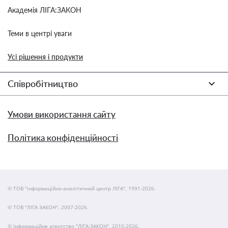
Академія ЛІГА:ЗАКОН
Теми в центрі уваги
Усі рішення і продукти
Співробітництво
Умови використання сайту
Політика конфіденційності
© ТОВ "інформаційно-аналітичний центр ЛІГА", 1991-2026.
© ТОВ "ЛІГА ЗАКОН", 2007-2026.
© Інформаційне агентство "ЛІГА:ЗАКОН", 2010-2026.