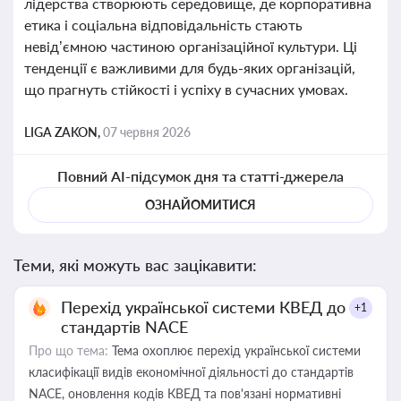
лідерства створюють середовище, де корпоративна
етика і соціальна відповідальність стають
невід’ємною частиною організаційної культури. Ці
тенденції є важливими для будь-яких організацій,
що прагнуть стійкості і успіху в сучасних умовах.
LIGA ZAKON,
07 червня 2026
Повний AI-підсумок дня та статті-джерела
ОЗНАЙОМИТИСЯ
Теми, які можуть вас зацікавити:
Перехід української системи КВЕД до
+1
стандартів NACE
Про що тема:
Тема охоплює перехід української системи
класифікації видів економічної діяльності до стандартів
NACE, оновлення кодів КВЕД та пов'язані нормативні