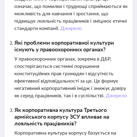
означає, що помилки і труднощі сприймаються як
можливість для навчання і зростання, що
підвищує лояльність працівників і зміцнює етичні
стандарти компанії.
Джерело
Які проблеми корпоративної культури
існують у правоохоронних органах?
У правоохоронних органах, зокрема в ДБР,
спостерігаються системні порушення
конституційних прав громадян і відсутність
ефективної відповідальності за це. Це формує
негативний корпоративний імідж і знижує довіру
як серед працівників, так і в суспільстві.
Джерело
Як корпоративна культура Третього
армійського корпусу ЗСУ впливає на
лояльність працівників?
Корпоративна культура корпусу базується на