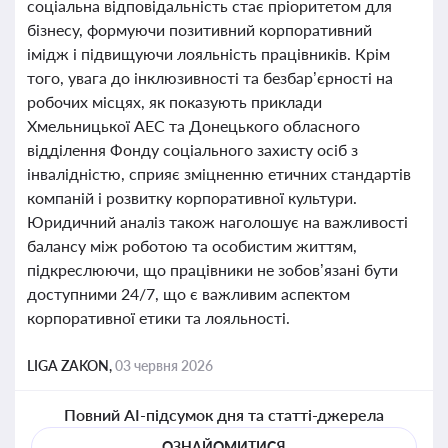
соціальна відповідальність стає пріоритетом для
бізнесу, формуючи позитивний корпоративний
імідж і підвищуючи лояльність працівників. Крім
того, увага до інклюзивності та безбар’єрності на
робочих місцях, як показують приклади
Хмельницької АЕС та Донецького обласного
відділення Фонду соціального захисту осіб з
інвалідністю, сприяє зміцненню етичних стандартів
компаній і розвитку корпоративної культури.
Юридичний аналіз також наголошує на важливості
балансу між роботою та особистим життям,
підкреслюючи, що працівники не зобов’язані бути
доступними 24/7, що є важливим аспектом
корпоративної етики та лояльності.
LIGA ZAKON,
03 червня 2026
Повний AI-підсумок дня та статті-джерела
ОЗНАЙОМИТИСЯ