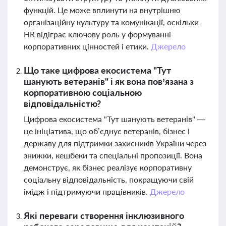
функцій. Це може вплинути на внутрішню
організаційну культуру та комунікації, оскільки
HR відіграє ключову роль у формуванні
корпоративних цінностей і етики.
Джерело
Що таке цифрова екосистема "Тут
шанують ветеранів" і як вона пов’язана з
корпоративною соціальною
відповідальністю?
Цифрова екосистема "Тут шанують ветеранів" —
це ініціатива, що об’єднує ветеранів, бізнес і
державу для підтримки захисників України через
знижки, кешбеки та спеціальні пропозиції. Вона
демонструє, як бізнес реалізує корпоративну
соціальну відповідальність, покращуючи свій
імідж і підтримуючи працівників.
Джерело
Які переваги створення інклюзивного