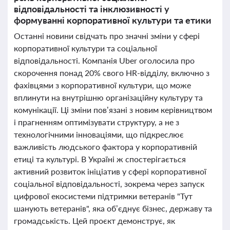
відповідальності та інклюзивності у
формуванні корпоративної культури та етики
Останні новини свідчать про значні зміни у сфері
корпоративної культури та соціальної
відповідальності. Компанія Uber оголосила про
скорочення понад 20% свого HR-відділу, включно з
фахівцями з корпоративної культури, що може
вплинути на внутрішню організаційну культуру та
комунікації. Ці зміни пов’язані з новим керівництвом
і прагненням оптимізувати структуру, а не з
технологічними інноваціями, що підкреслює
важливість людського фактора у корпоративній
етиці та культурі. В Україні ж спостерігається
активний розвиток ініціатив у сфері корпоративної
соціальної відповідальності, зокрема через запуск
цифрової екосистеми підтримки ветеранів "Тут
шанують ветеранів", яка об’єднує бізнес, державу та
громадськість. Цей проєкт демонструє, як