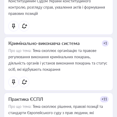
Конституційним Судом України конституційного
контролю, розгляду справ, ухвалення актів і формування
правових позицій
Кримінально-виконавча система
+1
Про що тема:
Тема охоплює організацію та правове
регулювання виконання кримінальних покарань,
діяльність органів і установ виконання покарань та статус
осіб, які відбувають покарання
Практика ЄСПЛ
+11
Про що тема:
Тема охоплює рішення, правові позиції та
стандарти Європейського суду з прав людини, які