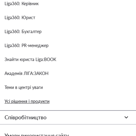
Liga360: Керівник
Liga360: Юрист
Liga360: Бухгалтер
Liga360: PR-менеджер
Знайти юриста Liga:BOOK
Академія ЛІГА:ЗАКОН
Теми в центрі уваги
Усі рішення і продукти
Співробітництво
Умови використання сайту