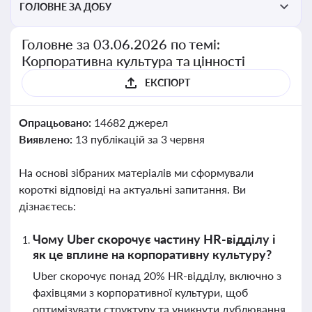
ГОЛОВНЕ ЗА ДОБУ
Головне за 03.06.2026 по темі:
Корпоративна культура та цінності
ЕКСПОРТ
Опрацьовано:
14682 джерел
Виявлено:
13 публікацій за 3 червня
На основі зібраних матеріалів ми сформували
короткі відповіді на актуальні запитання. Ви
дізнаєтесь:
Чому Uber скорочує частину HR-відділу і
як це вплине на корпоративну культуру?
Uber скорочує понад 20% HR-відділу, включно з
фахівцями з корпоративної культури, щоб
оптимізувати структуру та уникнути дублювання