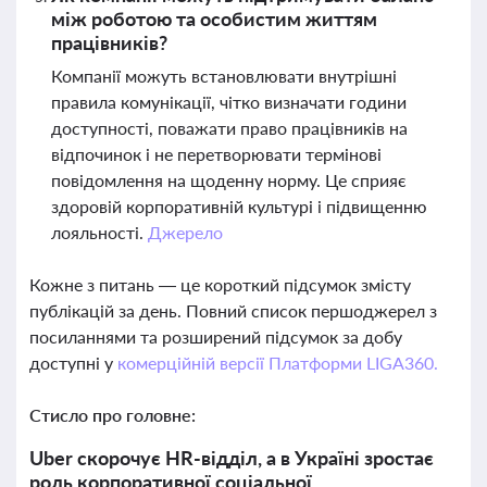
між роботою та особистим життям
працівників?
Компанії можуть встановлювати внутрішні
правила комунікації, чітко визначати години
доступності, поважати право працівників на
відпочинок і не перетворювати термінові
повідомлення на щоденну норму. Це сприяє
здоровій корпоративній культурі і підвищенню
лояльності.
Джерело
Кожне з питань — це короткий підсумок змісту
публікацій за день. Повний список першоджерел з
посиланнями та розширений підсумок за добу
доступні у
комерційній версії Платформи LIGA360.
Стисло про головне:
Uber скорочує HR-відділ, а в Україні зростає
роль корпоративної соціальної