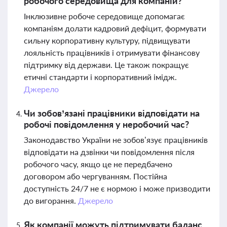
робочого середовища для компаній?
Інклюзивне робоче середовище допомагає
компаніям долати кадровий дефіцит, формувати
сильну корпоративну культуру, підвищувати
лояльність працівників і отримувати фінансову
підтримку від держави. Це також покращує
етичні стандарти і корпоративний імідж.
Джерело
Чи зобов’язані працівники відповідати на
робочі повідомлення у неробочий час?
Законодавство України не зобов’язує працівників
відповідати на дзвінки чи повідомлення після
робочого часу, якщо це не передбачено
договором або чергуванням. Постійна
доступність 24/7 не є нормою і може призводити
до вигорання.
Джерело
Як компанії можуть підтримувати баланс