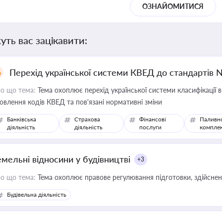
ОЗНАЙОМИТИСЯ
уть вас зацікавити:
Перехід української системи КВЕД до стандартів 
о що тема:
Тема охоплює перехід української системи класифікації в
овлення кодів КВЕД та пов'язані нормативні зміни
Банківська
Страхова
Фінансові
Паливн
діяльність
діяльність
послуги
компле
емельні відносини у будівництві
+3
о що тема:
Тема охоплює правове регулювання підготовки, здійсненн
Будівельна діяльність