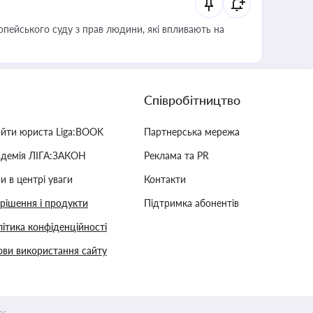
опейського суду з прав людини, які впливають на
Співробітництво
айти юриста Liga:BOOK
Партнерська мережа
адемія ЛІГА:ЗАКОН
Реклама та PR
и в центрі уваги
Контакти
 рішення і продукти
Підтримка абонентів
ітика конфіденційності
ви використання сайту