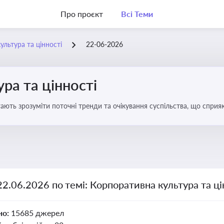
Про проєкт
Всі Теми
ультура та цінності
22-06-2026
ра та цінності
ають зрозуміти поточні тренди та очікування суспільства, що сприяю
вища
22.06.2026 по темі: Корпоративна культура та ці
но:
15685 джерел