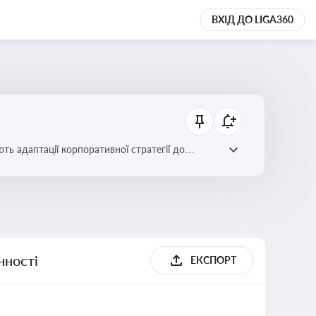
ВХІД ДО LIGA360
ть адаптації корпоративної стратегії до
нності
ЕКСПОРТ