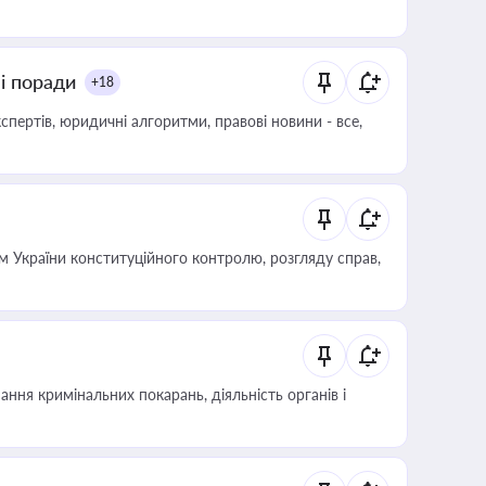
ні поради
+18
пертів, юридичні алгоритми, правові новини - все,
 України конституційного контролю, розгляду справ,
ння кримінальних покарань, діяльність органів і