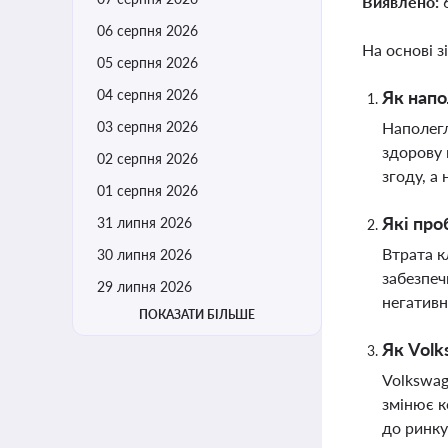
Виявлено:
06 серпня 2026
На основі з
05 серпня 2026
04 серпня 2026
Як напо
03 серпня 2026
Наполегл
здорову 
02 серпня 2026
згоду, а
01 серпня 2026
Які про
31 липня 2026
Втрата к
30 липня 2026
забезпеч
29 липня 2026
негативн
ПОКАЗАТИ БІЛЬШЕ
Як Volk
Volkswag
змінює к
до ринку