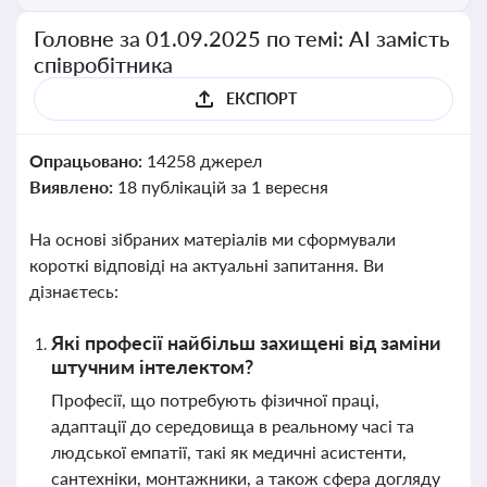
Головне за 01.09.2025 по темі: АІ замість
співробітника
ЕКСПОРТ
Опрацьовано:
14258 джерел
Виявлено:
18 публікацій за 1 вересня
На основі зібраних матеріалів ми сформували
короткі відповіді на актуальні запитання. Ви
дізнаєтесь:
Які професії найбільш захищені від заміни
штучним інтелектом?
Професії, що потребують фізичної праці,
адаптації до середовища в реальному часі та
людської емпатії, такі як медичні асистенти,
сантехніки, монтажники, а також сфера догляду