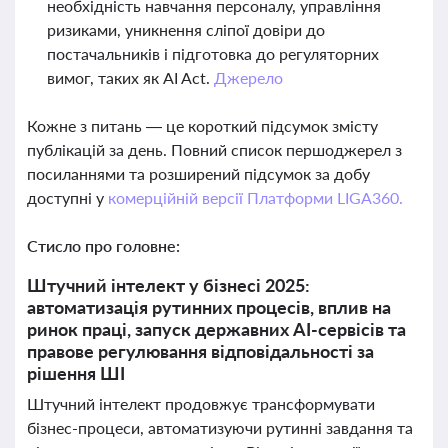
необхідність навчання персоналу, управління
ризиками, уникнення сліпої довіри до
постачальників і підготовка до регуляторних
вимог, таких як AI Act.
Джерело
Кожне з питань — це короткий підсумок змісту
публікацій за день. Повний список першоджерел з
посиланнями та розширений підсумок за добу
доступні у
комерційній версії Платформи LIGA360.
Стисло про головне:
Штучний інтелект у бізнесі 2025:
автоматизація рутинних процесів, вплив на
ринок праці, запуск державних AI-сервісів та
правове регулювання відповідальності за
рішення ШІ
Штучний інтелект продовжує трансформувати
бізнес-процеси, автоматизуючи рутинні завдання та