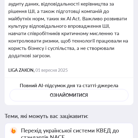
аудиту даних, відповідальності керівництва за
рішення ШІ, а також підготовці компаній до
майбутніх норм, таких як AI Act. Важливо розвивати
культуру відповідального впровадження ШІ,
навчати співробітників критичному мисленню та
контролювати ризики, щоб технології працювали на
користь бізнесу і суспільства, а не створювали
додаткові загрози.
LIGA ZAKON,
01 вересня 2025
Повний AI-підсумок дня та статті-джерела
ОЗНАЙОМИТИСЯ
Теми, які можуть вас зацікавити:
Перехід української системи КВЕД до
стандартів NACE