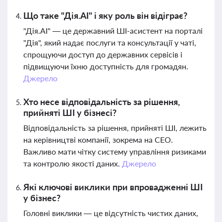
Що таке "Дія.АІ" і яку роль він відіграє?
"Дія.АІ" — це державний ШІ-асистент на порталі
"Дія", який надає послуги та консультації у чаті,
спрощуючи доступ до державних сервісів і
підвищуючи їхню доступність для громадян.
Джерело
Хто несе відповідальність за рішення,
прийняті ШІ у бізнесі?
Відповідальність за рішення, прийняті ШІ, лежить
на керівництві компанії, зокрема на CEO.
Важливо мати чітку систему управління ризиками
та контролю якості даних.
Джерело
Які ключові виклики при впровадженні ШІ
у бізнес?
Головні виклики — це відсутність чистих даних,