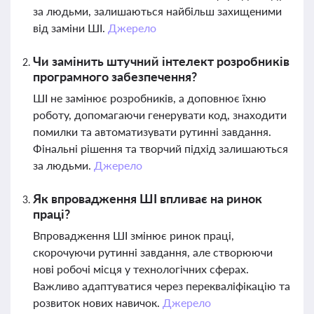
за людьми, залишаються найбільш захищеними
від заміни ШІ.
Джерело
Чи замінить штучний інтелект розробників
програмного забезпечення?
ШІ не замінює розробників, а доповнює їхню
роботу, допомагаючи генерувати код, знаходити
помилки та автоматизувати рутинні завдання.
Фінальні рішення та творчий підхід залишаються
за людьми.
Джерело
Як впровадження ШІ впливає на ринок
праці?
Впровадження ШІ змінює ринок праці,
скорочуючи рутинні завдання, але створюючи
нові робочі місця у технологічних сферах.
Важливо адаптуватися через перекваліфікацію та
розвиток нових навичок.
Джерело