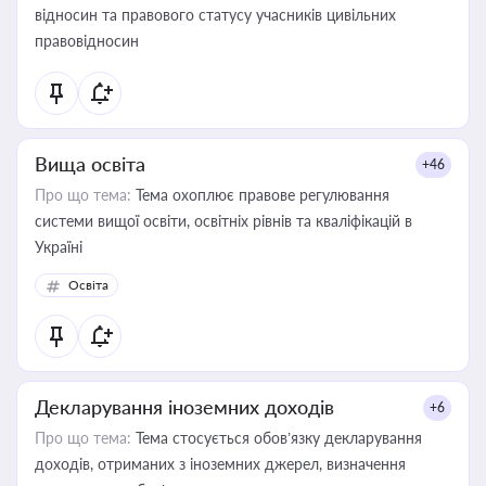
відносин та правового статусу учасників цивільних
правовідносин
Вища освіта
+46
Про що тема:
Тема охоплює правове регулювання
системи вищої освіти, освітніх рівнів та кваліфікацій в
Україні
Освіта
Декларування іноземних доходів
+6
Про що тема:
Тема стосується обов’язку декларування
доходів, отриманих з іноземних джерел, визначення