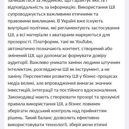
відповідальність за інформацію. Використання ШІ
супроводжується важливими етичними та
правовими викликами. В Україні вже існують
внутрішні політики, які регламентують застосування
ШІ, а всі матеріали з аватарами маркуються для
прозорості. Платформи, такі як YouTube,
автоматично позначають контент, створений або
змінений ШІ, що допомагає формувати довіру
аудиторії. Важливо уникати заміни людини штучним
інтелектом, розглядаючи ШІ як інструмент, а не
заміну. Перспективи розвитку ШІ у бізнес-процесах
медіа великі, але впровадження вимагає значних
інвестицій, інтеграції та постійного вдосконалення.
Законодавці мають створювати прозорі та зрозумілі
правила використання ШІ, а бізнес повинен
зберігати людський контроль над прийняттям
рішень. Такий баланс дозволить ефективно
використовувати технології, зберігаючи етичні