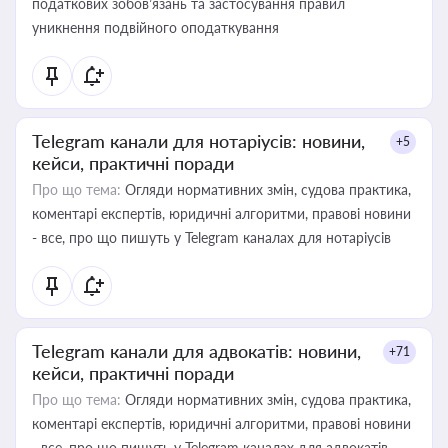
податкових зобов’язань та застосування правил
уникнення подвійного оподаткування
Telegram канали для нотаріусів: новини,
+5
кейси, практичні поради
Про що тема:
Огляди нормативних змін, судова практика,
коментарі експертів, юридичні алгоритми, правові новини
- все, про що пишуть у Telegram каналах для нотаріусів
Telegram канали для адвокатів: новини,
+71
кейси, практичні поради
Про що тема:
Огляди нормативних змін, судова практика,
коментарі експертів, юридичні алгоритми, правові новини
- все, про що пишуть у Telegram каналах для адвокатів