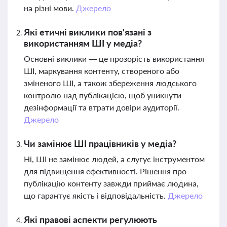
на різні мови.
Джерело
Які етичні виклики пов'язані з
використанням ШІ у медіа?
Основні виклики — це прозорість використання
ШІ, маркування контенту, створеного або
зміненого ШІ, а також збереження людського
контролю над публікацією, щоб уникнути
дезінформації та втрати довіри аудиторії.
Джерело
Чи замінює ШІ працівників у медіа?
Ні, ШІ не замінює людей, а слугує інструментом
для підвищення ефективності. Рішення про
публікацію контенту завжди приймає людина,
що гарантує якість і відповідальність.
Джерело
Які правові аспекти регулюють