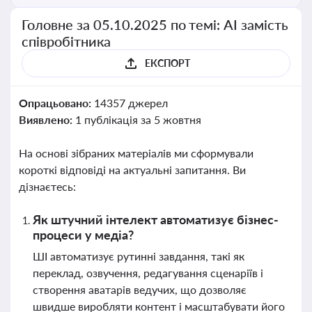
Головне за 05.10.2025 по темі: АІ замість
співробітника
ЕКСПОРТ
Опрацьовано:
14357 джерел
Виявлено:
1 публікація за 5 жовтня
На основі зібраних матеріалів ми сформували
короткі відповіді на актуальні запитання. Ви
дізнаєтесь:
Як штучний інтелект автоматизує бізнес-
процеси у медіа?
ШІ автоматизує рутинні завдання, такі як
переклад, озвучення, редагування сценаріїв і
створення аватарів ведучих, що дозволяє
швидше виробляти контент і масштабувати його