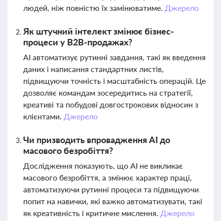
людей, ніж повністю їх замінюватиме.
Джерело
Як штучний інтелект змінює бізнес-
процеси у B2B-продажах?
AI автоматизує рутинні завдання, такі як введення
даних і написання стандартних листів,
підвищуючи точність і масштабність операцій. Це
дозволяє командам зосередитись на стратегії,
креативі та побудові довгострокових відносин з
клієнтами.
Джерело
Чи призводить впровадження AI до
масового безробіття?
Дослідження показують, що AI не викликає
масового безробіття, а змінює характер праці,
автоматизуючи рутинні процеси та підвищуючи
попит на навички, які важко автоматизувати, такі
як креативність і критичне мислення.
Джерело