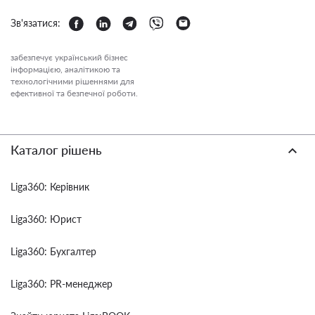
Зв'язатися:
забезпечує український бізнес
інформацією, аналітикою та
технологічними рішеннями для
ефективної та безпечної роботи.
Каталог рішень
Liga360: Керівник
Liga360: Юрист
Liga360: Бухгалтер
Liga360: PR-менеджер