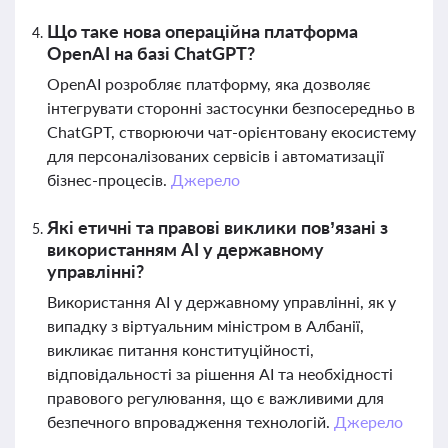
Що таке нова операційна платформа
OpenAI на базі ChatGPT?
OpenAI розробляє платформу, яка дозволяє
інтегрувати сторонні застосунки безпосередньо в
ChatGPT, створюючи чат-орієнтовану екосистему
для персоналізованих сервісів і автоматизації
бізнес-процесів.
Джерело
Які етичні та правові виклики пов’язані з
використанням AI у державному
управлінні?
Використання AI у державному управлінні, як у
випадку з віртуальним міністром в Албанії,
викликає питання конституційності,
відповідальності за рішення AI та необхідності
правового регулювання, що є важливими для
безпечного впровадження технологій.
Джерело