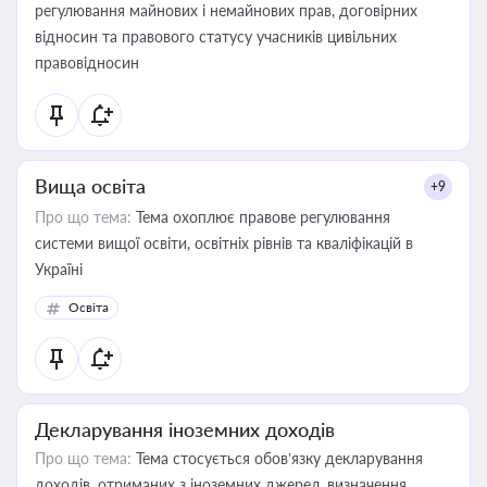
регулювання майнових і немайнових прав, договірних
відносин та правового статусу учасників цивільних
правовідносин
Вища освіта
+9
Про що тема:
Тема охоплює правове регулювання
системи вищої освіти, освітніх рівнів та кваліфікацій в
Україні
Освіта
Декларування іноземних доходів
Про що тема:
Тема стосується обов’язку декларування
доходів, отриманих з іноземних джерел, визначення