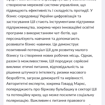
створюючи мережеві системи управління, що
підвищують ефективність і складність протидії. У
бізнес-середовищі України цифровізація та
застосування ШІ стають інструментами підтримки
підприємництва, зокрема через інноваційні освітні
програми з використанням чат-ботів, що
персоналізують навчання та допомагають
розвивати бізнес-навички. Це демонструє
позитивний потенціал ШІ для розвитку малого
бізнесу та створення нових робочих місць. Однак,
разом із можливостями, ШІ породжує серйозні
виклики: етичні питання, відповідальність за
рішення штучного інтелекту, ризики масового
безробіття, загрози демократії та нерівності.
Авторитетні експерти, зокрема Говард Маркс,
попереджають про біржову бульбашку в секторі ШІ
та потенційну кризу, що може посилити соціальну
поляризацію. Важливим є питання правового