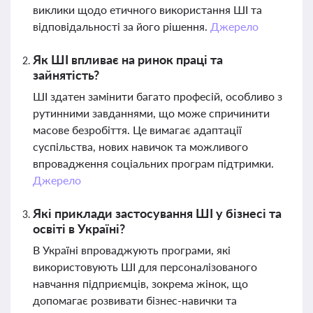
виклики щодо етичного використання ШІ та
відповідальності за його рішення.
Джерело
Як ШІ впливає на ринок праці та
зайнятість?
ШІ здатен замінити багато професій, особливо з
рутинними завданнями, що може спричинити
масове безробіття. Це вимагає адаптації
суспільства, нових навичок та можливого
впровадження соціальних програм підтримки.
Джерело
Які приклади застосування ШІ у бізнесі та
освіті в Україні?
В Україні впроваджують програми, які
використовують ШІ для персоналізованого
навчання підприємців, зокрема жінок, що
допомагає розвивати бізнес-навички та