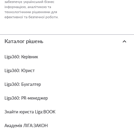
забезпечує український бізнес
інформацією, аналітикою та
технологічними рішеннями для
ефективної та безпечної роботи.
Каталог рішень
Liga360: Керівник
Liga360: Юрист
Liga360: Бухгалтер
Liga360: PR-менеджер
Знайти юриста Liga:BOOK
Академія ЛІГА:ЗАКОН