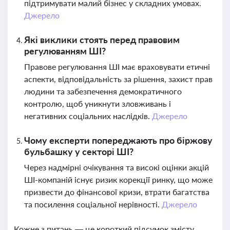
підтримувати малий бізнес у складних умовах.
Джерело
Які виклики стоять перед правовим
регулюванням ШІ?
Правове регулювання ШІ має враховувати етичні
аспекти, відповідальність за рішення, захист прав
людини та забезпечення демократичного
контролю, щоб уникнути зловживань і
негативних соціальних наслідків.
Джерело
Чому експерти попереджають про біржову
бульбашку у секторі ШІ?
Через надмірні очікування та високі оцінки акцій
ШІ-компаній існує ризик корекції ринку, що може
призвести до фінансової кризи, втрати багатства
та посилення соціальної нерівності.
Джерело
Кожне з питань — це короткий підсумок змісту