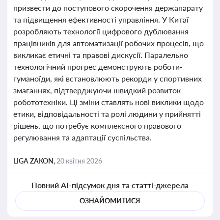
призвести до поступового скорочення держапарату
та підвищення ефективності управління. У Китаї
розробляють технології цифрового дублювання
працівників для автоматизації робочих процесів, що
викликає етичні та правові дискусії. Паралельно
технологічний прогрес демонструють роботи-
гуманоїди, які встановлюють рекорди у спортивних
змаганнях, підтверджуючи швидкий розвиток
робототехніки. Ці зміни ставлять нові виклики щодо
етики, відповідальності та ролі людини у прийнятті
рішень, що потребує комплексного правового
регулювання та адаптації суспільства.
LIGA ZAKON,
20 квітня 2026
Повний AI-підсумок дня та статті-джерела
ОЗНАЙОМИТИСЯ