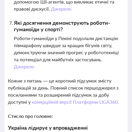
допомогою ШІ-агентів, що викликає етичні та
правові дискусії.
Джерело
Які досягнення демонструють роботи-
гуманоїди у спорті?
Роботи-гуманоїди у Пекіні подолали дистанцію
півмарафону швидше за кращих бігунів світу,
демонструючи значний прогрес у робототехніці
та потенціал для майбутніх застосувань.
Джерело
Кожне з питань — це короткий підсумок змісту
публікацій за день. Повний список першоджерел з
посиланнями та розширений підсумок за добу
доступні у
комерційній версії Платформи LIGA360.
Стисло про головне:
Україна лідирує у впровадженні