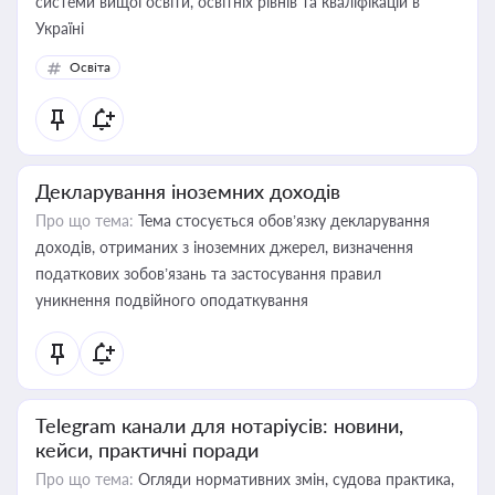
системи вищої освіти, освітніх рівнів та кваліфікацій в
Україні
Освіта
Декларування іноземних доходів
Про що тема:
Тема стосується обов’язку декларування
доходів, отриманих з іноземних джерел, визначення
податкових зобов’язань та застосування правил
уникнення подвійного оподаткування
Telegram канали для нотаріусів: новини,
кейси, практичні поради
Про що тема:
Огляди нормативних змін, судова практика,