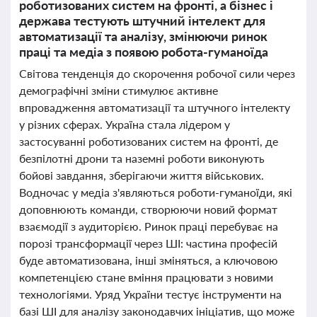
роботизованих систем на фронті, а бізнес і
держава тестують штучний інтелект для
автоматизації та аналізу, змінюючи ринок
праці та медіа з появою робота-гуманоїда
Світова тенденція до скорочення робочої сили через
демографічні зміни стимулює активне
впровадження автоматизації та штучного інтелекту
у різних сферах. Україна стала лідером у
застосуванні роботизованих систем на фронті, де
безпілотні дрони та наземні роботи виконують
бойові завдання, зберігаючи життя військових.
Водночас у медіа з'являються роботи-гуманоїди, які
доповнюють команди, створюючи новий формат
взаємодії з аудиторією. Ринок праці перебуває на
порозі трансформації через ШІ: частина професій
буде автоматизована, інші зміняться, а ключовою
компетенцією стане вміння працювати з новими
технологіями. Уряд України тестує інструменти на
базі ШІ для аналізу законодавчих ініціатив, що може