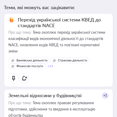
Теми, які можуть вас зацікавити:
Перехід української системи КВЕД до
стандартів NACE
Про що тема:
Тема охоплює перехід української системи
класифікації видів економічної діяльності до стандартів
NACE, оновлення кодів КВЕД та пов'язані нормативні
зміни
Банківська діяльність
Страхова діяльність
Фінансові послуги
+13
Земельні відносини у будівництві
+1
Про що тема:
Тема охоплює правове регулювання
підготовки, здійснення та введення в експлуатацію
об’єктів будівництва