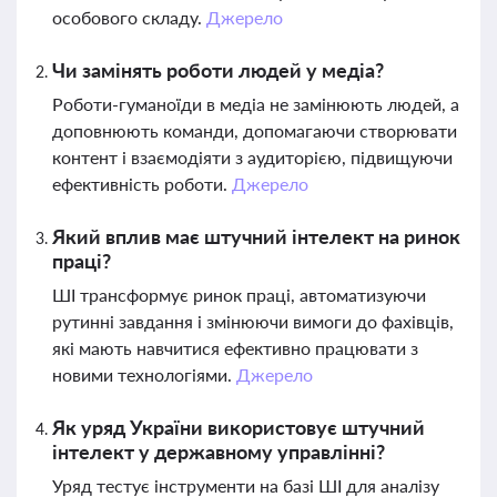
особового складу.
Джерело
Чи замінять роботи людей у медіа?
Роботи-гуманоїди в медіа не замінюють людей, а
доповнюють команди, допомагаючи створювати
контент і взаємодіяти з аудиторією, підвищуючи
ефективність роботи.
Джерело
Який вплив має штучний інтелект на ринок
праці?
ШІ трансформує ринок праці, автоматизуючи
рутинні завдання і змінюючи вимоги до фахівців,
які мають навчитися ефективно працювати з
новими технологіями.
Джерело
Як уряд України використовує штучний
інтелект у державному управлінні?
Уряд тестує інструменти на базі ШІ для аналізу