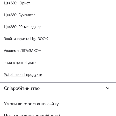
Liga360: Юрист
Liga360: Бухгалтер
Liga360: PR-менеджер
Знайти юриста Liga:BOOK
Академія ЛІГА:ЗАКОН
Теми в центрі уваги
Усі рішення і продукти
Співробітництво
Умови використання сайту
Політика конфіденційності