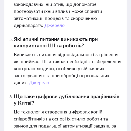
законодавчих ініціатив, що допомагає
прогнозувати їхній вплив і може сприяти
автоматизації процесів та скороченню
держапарату.
Джерело
Які етичні питання виникають при
використанні ШІ та роботів?
Виникають питання відповідальності за рішення,
які приймає ШІ, а також необхідність збереження
контролю людини, особливо у військових
застосуваннях та при обробці персональних
даних.
Джерело
Що таке цифрове дублювання працівників
у Китаї?
Це технологія створення цифрових копій
співробітників на основі їх стилю роботи та
звичок для подальшої автоматизації завдань за