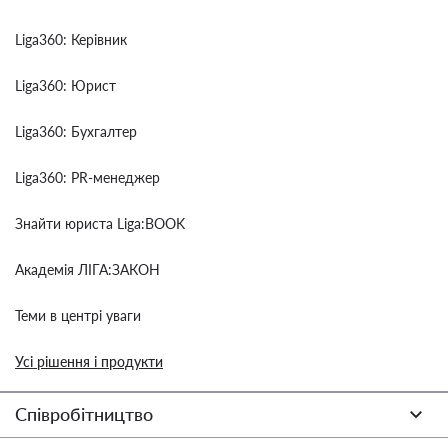
Liga360: Керівник
Liga360: Юрист
Liga360: Бухгалтер
Liga360: PR-менеджер
Знайти юриста Liga:BOOK
Академія ЛІГА:ЗАКОН
Теми в центрі уваги
Усі рішення і продукти
Співробітництво