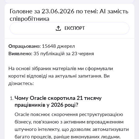
Головне за 23.06.2026 по темі: АІ замість
співробітника
ЕКСПОРТ
Опрацьовано:
15648 джерел
Виявлено:
35 публікацій за 23 червня
На основі зібраних матеріалів ми сформували
короткі відповіді на актуальні запитання. Ви
дізнаєтесь:
Чому Oracle скоротила 21 тисячу
працівників у 2026 році?
Oracle пояснює скорочення реструктуризацією
бізнесу, пов'язаною з активним впровадженням
штучного інтелекту, що дозволяє автоматизувати
багато процесів, раніше виконуваних людьми.