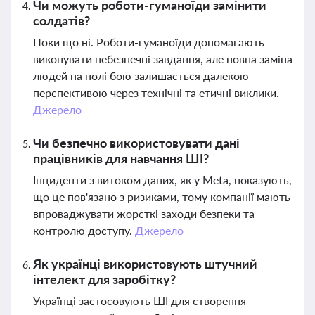
Чи можуть роботи-гуманоїди замінити
солдатів?
Поки що ні. Роботи-гуманоїди допомагають
виконувати небезпечні завдання, але повна заміна
людей на полі бою залишається далекою
перспективою через технічні та етичні виклики.
Джерело
Чи безпечно використовувати дані
працівників для навчання ШІ?
Інциденти з витоком даних, як у Meta, показують,
що це пов'язано з ризиками, тому компанії мають
впроваджувати жорсткі заходи безпеки та
контролю доступу.
Джерело
Як українці використовують штучний
інтелект для заробітку?
Українці застосовують ШІ для створення