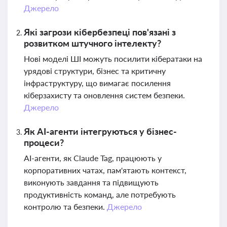
Джерело
Які загрози кібербезпеці пов'язані з
розвитком штучного інтелекту?
Нові моделі ШІ можуть посилити кібератаки на
урядові структури, бізнес та критичну
інфраструктуру, що вимагає посилення
кіберзахисту та оновлення систем безпеки.
Джерело
Як AI-агенти інтегруються у бізнес-
процеси?
AI-агенти, як Claude Tag, працюють у
корпоративних чатах, пам'ятають контекст,
виконують завдання та підвищують
продуктивність команд, але потребують
контролю та безпеки.
Джерело