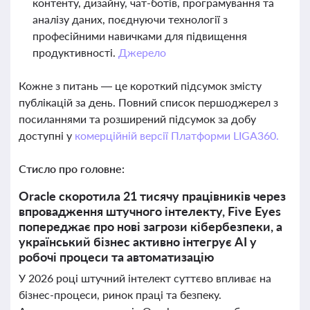
контенту, дизайну, чат-ботів, програмування та
аналізу даних, поєднуючи технології з
професійними навичками для підвищення
продуктивності.
Джерело
Кожне з питань — це короткий підсумок змісту
публікацій за день. Повний список першоджерел з
посиланнями та розширений підсумок за добу
доступні у
комерційній версії Платформи LIGA360.
Стисло про головне:
Oracle скоротила 21 тисячу працівників через
впровадження штучного інтелекту, Five Eyes
попереджає про нові загрози кібербезпеки, а
український бізнес активно інтегрує AI у
робочі процеси та автоматизацію
У 2026 році штучний інтелект суттєво впливає на
бізнес-процеси, ринок праці та безпеку.