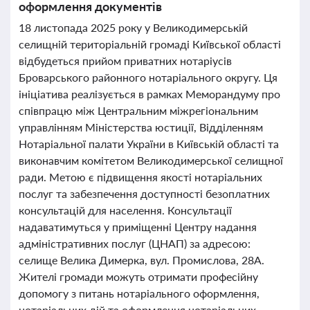
оформлення документів
18 листопада 2025 року у Великодимерській
селищній територіальній громаді Київської області
відбудеться прийом приватних нотаріусів
Броварського районного нотаріального округу. Ця
ініціатива реалізується в рамках Меморандуму про
співпрацю між Центральним міжрегіональним
управлінням Міністерства юстиції, Відділенням
Нотаріальної палати України в Київській області та
виконавчим комітетом Великодимерської селищної
ради. Метою є підвищення якості нотаріальних
послуг та забезпечення доступності безоплатних
консультацій для населення. Консультації
надаватимуться у приміщенні Центру надання
адміністративних послуг (ЦНАП) за адресою:
селище Велика Димерка, вул. Промислова, 28А.
Жителі громади можуть отримати професійну
допомогу з питань нотаріального оформлення,
нотаріальних дій та оформлення нотаріальних