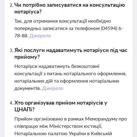
Чи потрібно записуватися на консультацію
нотаріуса?
Так, для отримання консультації необхідно
попередньо записатися за телефоном (04594) 6-
78-88.
Джерело
Які послуги надаватимуть нотаріуси під час
прийому?
Нотаріуси надаватимуть безкоштовні
консультації з питань нотаріального оформлення,
нотаріальних дій та оформлення нотаріальних
документів.
Джерело
Хто організував прийом нотаріусів у
ЦНАПі?
Прийом організовано в рамках Меморандуму про
співпрацю між Міністерством юстиції,
Нотаріальною палатою України в Київській