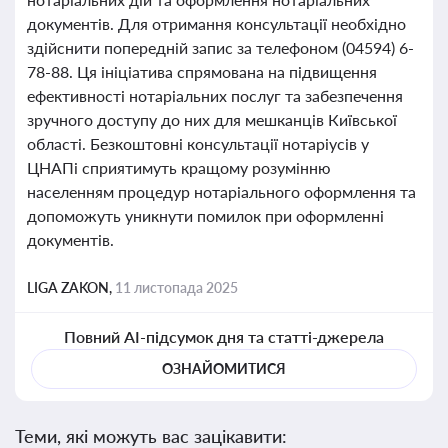
документів. Для отримання консультації необхідно
здійснити попередній запис за телефоном (04594) 6-
78-88. Ця ініціатива спрямована на підвищення
ефективності нотаріальних послуг та забезпечення
зручного доступу до них для мешканців Київської
області. Безкоштовні консультації нотаріусів у
ЦНАПі сприятимуть кращому розумінню
населенням процедур нотаріального оформлення та
допоможуть уникнути помилок при оформленні
документів.
LIGA ZAKON,
11 листопада 2025
Повний AI-підсумок дня та статті-джерела
ОЗНАЙОМИТИСЯ
Теми, які можуть вас зацікавити: