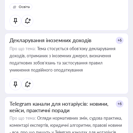
Освіта
Декларування іноземних доходів
+6
Про що тема:
Тема стосується обов’язку декларування
доходів, отриманих з іноземних джерел, визначення
податкових зобов’язань та застосування правил
уникнення подвійного оподаткування
Telegram канали для нотаріусів: новини,
+6
кейси, практичні поради
Про що тема:
Огляди нормативних змін, судова практика,
коментарі експертів, юридичні алгоритми, правові новини
- все, про що пишуть у Telegram каналах для нотаріусів