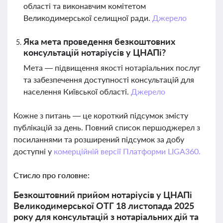
області та виконавчим комітетом
Великодимерської селищної ради.
Джерело
Яка мета проведення безкоштовних
консультацій нотаріусів у ЦНАПі?
Мета — підвищення якості нотаріальних послуг
та забезпечення доступності консультацій для
населення Київської області.
Джерело
Кожне з питань — це короткий підсумок змісту
публікацій за день. Повний список першоджерел з
посиланнями та розширений підсумок за добу
доступні у
комерційній версії Платформи LIGA360.
Стисло про головне:
Безкоштовний прийом нотаріусів у ЦНАПі
Великодимерської ОТГ 18 листопада 2025
року для консультацій з нотаріальних дій та