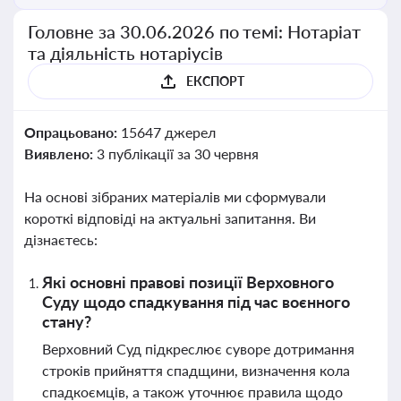
Головне за 30.06.2026 по темі: Нотаріат
та діяльність нотаріусів
ЕКСПОРТ
Опрацьовано:
15647 джерел
Виявлено:
3 публікації за 30 червня
На основі зібраних матеріалів ми сформували
короткі відповіді на актуальні запитання. Ви
дізнаєтесь:
Які основні правові позиції Верховного
Суду щодо спадкування під час воєнного
стану?
Верховний Суд підкреслює суворе дотримання
строків прийняття спадщини, визначення кола
спадкоємців, а також уточнює правила щодо