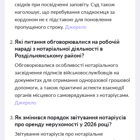
свідків при посвідченні заповіту. Суд також
наголошує, що перебування спадкоємця за
кордоном не є підставою для поновлення
пропущеного строку.
Джерело
Які питання обговорювалися на робочій
нараді з нотаріальної діяльності в
Роздільнянському районі?
Обговорювалися особливості нотаріального
засвідчення підписів військовослужбовців на
документах для отримання одноразової грошової
допомоги, а також практичні аспекти взаємодії
органів місцевого самоврядування з нотаріусами.
Джерело
Як змінився порядок звітування нотаріусів
про оренду нерухомості у 2026 році?
Звітування нотаріусів про нотаріальне