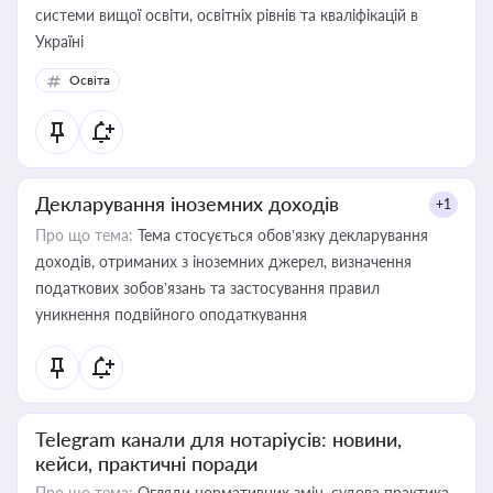
системи вищої освіти, освітніх рівнів та кваліфікацій в
Україні
Освіта
Декларування іноземних доходів
+1
Про що тема:
Тема стосується обов’язку декларування
доходів, отриманих з іноземних джерел, визначення
податкових зобов’язань та застосування правил
уникнення подвійного оподаткування
Telegram канали для нотаріусів: новини,
кейси, практичні поради
Про що тема:
Огляди нормативних змін, судова практика,