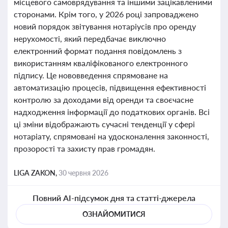
місцевого самоврядування та іншими зацікавленими
сторонами. Крім того, у 2026 році запроваджено
новий порядок звітування нотаріусів про оренду
нерухомості, який передбачає виключно
електронний формат подання повідомлень з
використанням кваліфікованого електронного
підпису. Це нововведення спрямоване на
автоматизацію процесів, підвищення ефективності
контролю за доходами від оренди та своєчасне
надходження інформації до податкових органів. Всі
ці зміни відображають сучасні тенденції у сфері
нотаріату, спрямовані на удосконалення законності,
прозорості та захисту прав громадян.
LIGA ZAKON,
30 червня 2026
Повний AI-підсумок дня та статті-джерела
ОЗНАЙОМИТИСЯ