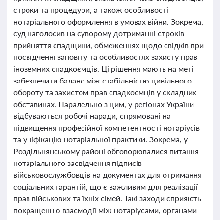
строки та процедури, а також особливості
нотаріального оформлення в умовах війни. Зокрема,
суд наголосив на суворому дотриманні строків
прийняття спадщини, обмеженнях щодо свідків при
посвідченні заповіту та особливостях захисту прав
іноземних спадкоємців. Ці рішення мають на меті
забезпечити баланс між стабільністю цивільного
обороту та захистом прав спадкоємців у складних
обставинах. Паралельно з цим, у регіонах України
відбуваються робочі наради, спрямовані на
підвищення професійної компетентності нотаріусів
та уніфікацію нотаріальної практики. Зокрема, у
Роздільнянському районі обговорювалися питання
нотаріального засвідчення підписів
військовослужбовців на документах для отримання
соціальних гарантій, що є важливим для реалізації
прав військових та їхніх сімей. Такі заходи сприяють
покращенню взаємодії між нотаріусами, органами