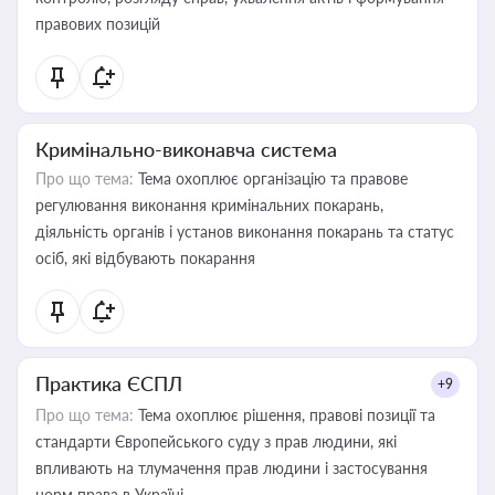
правових позицій
Кримінально-виконавча система
Про що тема:
Тема охоплює організацію та правове
регулювання виконання кримінальних покарань,
діяльність органів і установ виконання покарань та статус
осіб, які відбувають покарання
Практика ЄСПЛ
+9
Про що тема:
Тема охоплює рішення, правові позиції та
стандарти Європейського суду з прав людини, які
впливають на тлумачення прав людини і застосування
норм права в Україні