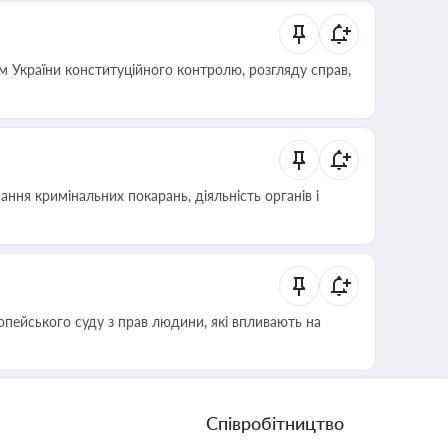
 України конституційного контролю, розгляду справ,
ння кримінальних покарань, діяльність органів і
опейського суду з прав людини, які впливають на
Співробітництво