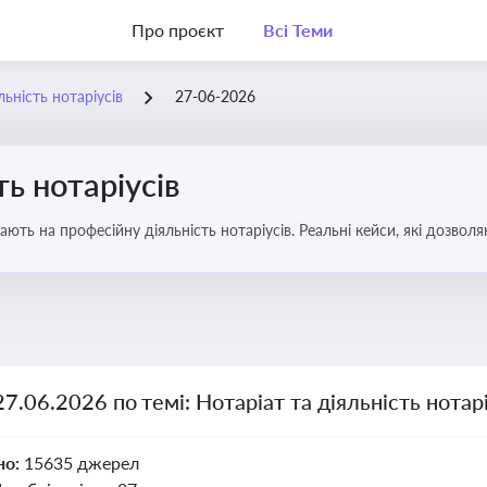
Про проєкт
Всі Теми
льність нотаріусів
27-06-2026
ть нотаріусів
вають на професійну діяльність нотаріусів. Реальні кейси, які дозв
27.06.2026 по темі: Нотаріат та діяльність нотарі
но:
15635 джерел