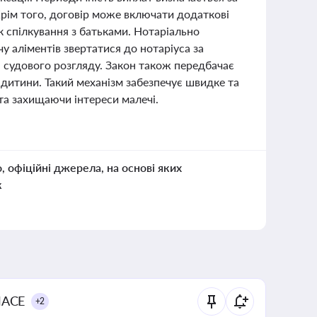
Крім того, договір може включати додаткові
 спілкування з батьками. Нотаріально
у аліментів звертатися до нотаріуса за
 судового розгляду. Закон також передбачає
 дитини. Такий механізм забезпечує швидке та
та захищаючи інтереси малечі.
о, офіційні джерела, на основі яких
к
NACE
+2