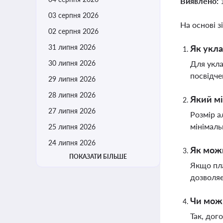
Виявлено:
03 серпня 2026
На основі з
02 серпня 2026
31 липня 2026
Як укла
30 липня 2026
Для укла
посвідче
29 липня 2026
28 липня 2026
Який мі
27 липня 2026
Розмір а
мінімаль
25 липня 2026
24 липня 2026
Як можн
ПОКАЗАТИ БІЛЬШЕ
Якщо пла
дозволяє
Чи можн
Так, дог