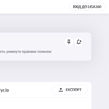
ВХІД ДО LIGA360
оляють уникнути правових помилок
усів
ЕКСПОРТ