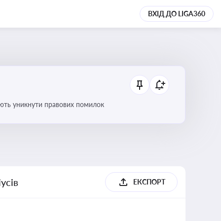
ВХІД ДО LIGA360
оляють уникнути правових помилок
усів
ЕКСПОРТ