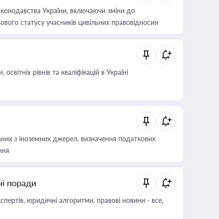
конодавства України, включаючи зміни до
ового статусу учасників цивільних правовідносин
світніх рівнів та кваліфікацій в Україні
аних з іноземних джерел, визначення податкових
ння
ні поради
пертів, юридичні алгоритми, правові новини - все,