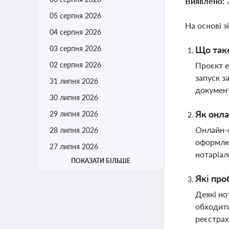
Виявлено:
05 серпня 2026
На основі з
04 серпня 2026
03 серпня 2026
Що таке
02 серпня 2026
Проєкт е
запуск з
31 липня 2026
докумен
30 липня 2026
Як онла
29 липня 2026
Онлайн-с
28 липня 2026
оформлюв
27 липня 2026
нотаріал
ПОКАЗАТИ БІЛЬШЕ
Які про
Деякі но
обходити
реєстрах