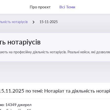
Про проєкт
Всі Теми
льність нотаріусів
15-11-2025
ть нотаріусів
вають на професійну діяльність нотаріусів. Реальні кейси, які дозв
15.11.2025 по темі: Нотаріат та діяльність нотарі
но:
14349 джерел