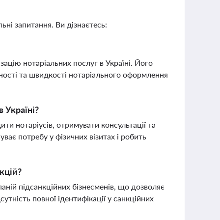
ьні запитання. Ви дізнаєтесь:
ацію нотаріальних послуг в Україні. Його
чності та швидкості нотаріального оформлення
 Україні?
ити нотаріусів, отримувати консультації та
ває потребу у фізичних візитах і робить
нкцій?
паній підсанкційних бізнесменів, що дозволяє
сутність повної ідентифікації у санкційних