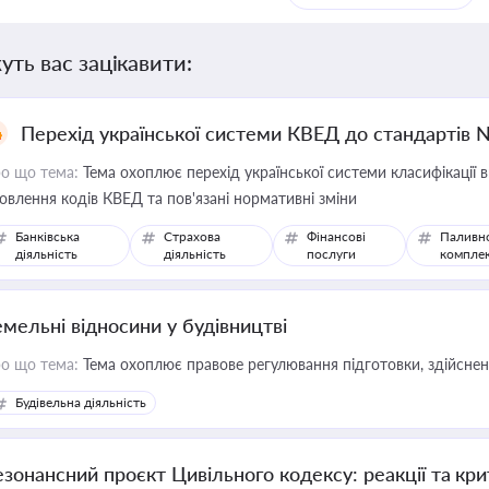
уть вас зацікавити:
Перехід української системи КВЕД до стандартів 
о що тема:
Тема охоплює перехід української системи класифікації в
овлення кодів КВЕД та пов'язані нормативні зміни
Банківська
Страхова
Фінансові
Паливн
діяльність
діяльність
послуги
компле
емельні відносини у будівництві
о що тема:
Тема охоплює правове регулювання підготовки, здійсненн
Будівельна діяльність
езонансний проєкт Цивільного кодексу: реакції та кр