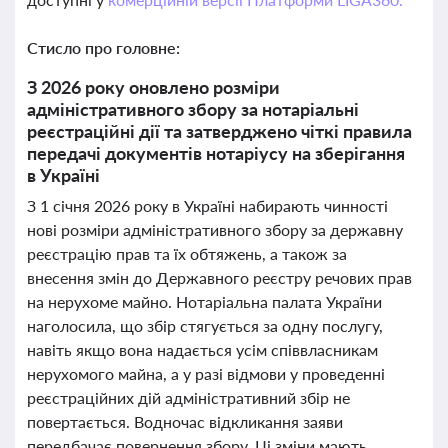
Стисло про головне:
З 2026 року оновлено розміри
адміністративного збору за нотаріальні
реєстраційні дії та затверджено чіткі правила
передачі документів нотаріусу на зберігання
в Україні
З 1 січня 2026 року в Україні набирають чинності
нові розміри адміністративного збору за державну
реєстрацію прав та їх обтяжень, а також за
внесення змін до Державного реєстру речових прав
на нерухоме майно. Нотаріальна палата України
наголосила, що збір стягується за одну послугу,
навіть якщо вона надається усім співвласникам
нерухомого майна, а у разі відмови у проведенні
реєстраційних дій адміністративний збір не
повертається. Водночас відкликання заяви
передбачає повернення збору. Ці зміни мають