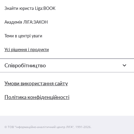
Знайти юриста Liga:BOOK
Академія ЛІГА:ЗАКОН
Теми в центрі уваги
Усі рішення і продукти
Співробітництво
Умови використання сайту
Політика конфіденційності
© ТОВ "інформаційно-аналітичний центр ЛІГА", 1991-2026.