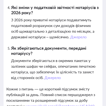
Які зміни у податковій звітності нотаріусів з
2026 року?
З 2026 року приватні нотаріуси подаватимуть
податковий розрахунок сум доходів фізичних
осіб щоквартально з деталізацією по місяцях, а
державні нотаріуси – щомісячно.
Джерело
Як зберігаються документи, передані
нотаріусу?
Документи зберігаються в окремих пакетах у
залізних шафах чи сейфах, опечатаних печаткою
нотаріуса, що забезпечує їх цілісність та захист
від сторонніх осіб.
Джерело
Кожне з питань — це короткий підсумок змісту
публікацій за день. Повний список першоджерел з
посиланнями та розширений підсумок за добу
доступні у
комерційній версії Платформи LIGA360.