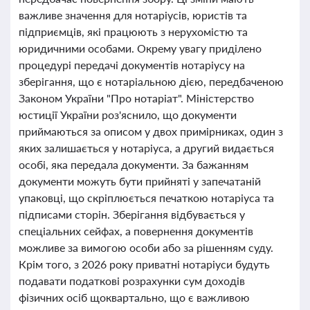
важливе значення для нотаріусів, юристів та
підприємців, які працюють з нерухомістю та
юридичними особами. Окрему увагу приділено
процедурі передачі документів нотаріусу на
зберігання, що є нотаріальною дією, передбаченою
Законом України "Про нотаріат". Міністерство
юстиції України роз'яснило, що документи
приймаються за описом у двох примірниках, один з
яких залишається у нотаріуса, а другий видається
особі, яка передала документи. За бажанням
документи можуть бути прийняті у запечатаній
упаковці, що скріплюється печаткою нотаріуса та
підписами сторін. Зберігання відбувається у
спеціальних сейфах, а повернення документів
можливе за вимогою особи або за рішенням суду.
Крім того, з 2026 року приватні нотаріуси будуть
подавати податкові розрахунки сум доходів
фізичних осіб щоквартально, що є важливою