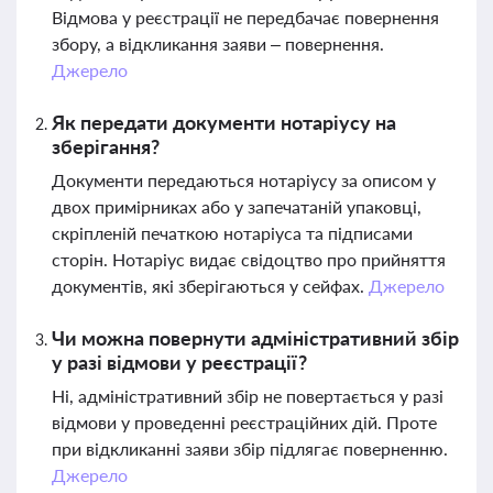
Відмова у реєстрації не передбачає повернення
збору, а відкликання заяви – повернення.
Джерело
Як передати документи нотаріусу на
зберігання?
Документи передаються нотаріусу за описом у
двох примірниках або у запечатаній упаковці,
скріпленій печаткою нотаріуса та підписами
сторін. Нотаріус видає свідоцтво про прийняття
документів, які зберігаються у сейфах.
Джерело
Чи можна повернути адміністративний збір
у разі відмови у реєстрації?
Ні, адміністративний збір не повертається у разі
відмови у проведенні реєстраційних дій. Проте
при відкликанні заяви збір підлягає поверненню.
Джерело