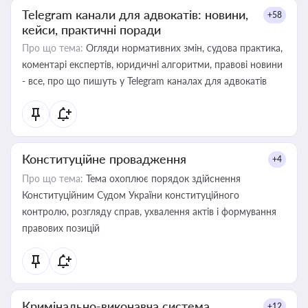
Telegram канали для адвокатів: новини,
+58
кейси, практичні поради
Про що тема:
Огляди нормативних змін, судова практика,
коментарі експертів, юридичні алгоритми, правові новини
- все, про що пишуть у Telegram каналах для адвокатів
Конституційне провадження
+4
Про що тема:
Тема охоплює порядок здійснення
Конституційним Судом України конституційного
контролю, розгляду справ, ухвалення актів і формування
правових позицій
Кримінально-виконавча система
+12