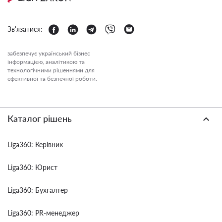
Зв'язатися:
забезпечує український бізнес
інформацією, аналітикою та
технологічними рішеннями для
ефективної та безпечної роботи.
Каталог рішень
Liga360: Керівник
Liga360: Юрист
Liga360: Бухгалтер
Liga360: PR-менеджер