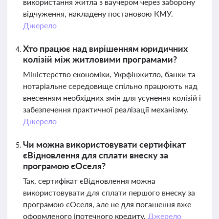
використання житла з ваучером через заборону
відчуження, накладену постановою КМУ.
Джерело
Хто працює над вирішенням юридичних
колізій між житловими програмами?
Міністерство економіки, Укрфінжитло, банки та
нотаріальне середовище спільно працюють над
внесенням необхідних змін для усунення колізій і
забезпечення практичної реалізації механізму.
Джерело
Чи можна використовувати сертифікат
єВідновлення для сплати внеску за
програмою єОселя?
Так, сертифікат єВідновлення можна
використовувати для сплати першого внеску за
програмою єОселя, але не для погашення вже
оформленого іпотечного кредиту.
Джерело