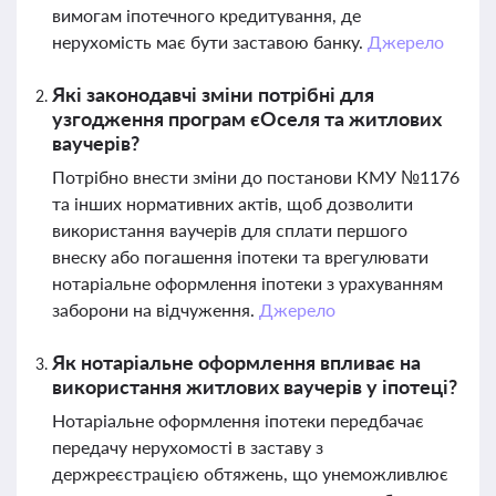
вимогам іпотечного кредитування, де
нерухомість має бути заставою банку.
Джерело
Які законодавчі зміни потрібні для
узгодження програм єОселя та житлових
ваучерів?
Потрібно внести зміни до постанови КМУ №1176
та інших нормативних актів, щоб дозволити
використання ваучерів для сплати першого
внеску або погашення іпотеки та врегулювати
нотаріальне оформлення іпотеки з урахуванням
заборони на відчуження.
Джерело
Як нотаріальне оформлення впливає на
використання житлових ваучерів у іпотеці?
Нотаріальне оформлення іпотеки передбачає
передачу нерухомості в заставу з
держреєстрацією обтяжень, що унеможливлює