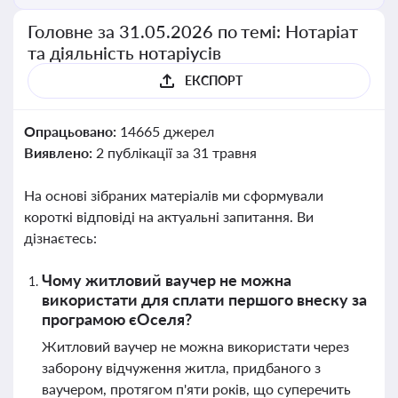
Головне за 31.05.2026 по темі: Нотаріат
та діяльність нотаріусів
ЕКСПОРТ
Опрацьовано:
14665 джерел
Виявлено:
2 публікації за 31 травня
На основі зібраних матеріалів ми сформували
короткі відповіді на актуальні запитання. Ви
дізнаєтесь:
Чому житловий ваучер не можна
використати для сплати першого внеску за
програмою єОселя?
Житловий ваучер не можна використати через
заборону відчуження житла, придбаного з
ваучером, протягом п'яти років, що суперечить