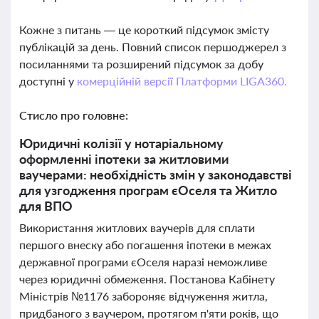
Кожне з питань — це короткий підсумок змісту
публікацій за день. Повний список першоджерел з
посиланнями та розширений підсумок за добу
доступні у
комерційній версії Платформи LIGA360.
Стисло про головне:
Юридичні колізії у нотаріальному
оформленні іпотеки за житловими
ваучерами: необхідність змін у законодавстві
для узгодження програм єОселя та Житло
для ВПО
Використання житлових ваучерів для сплати
першого внеску або погашення іпотеки в межах
державної програми єОселя наразі неможливе
через юридичні обмеження. Постанова Кабінету
Міністрів №1176 забороняє відчуження житла,
придбаного з ваучером, протягом п'яти років, що