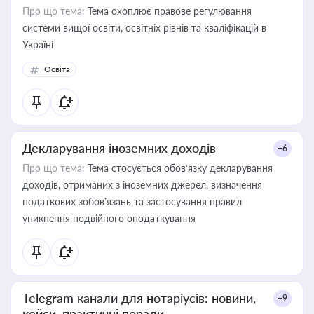
Про що тема:
Тема охоплює правове регулювання
системи вищої освіти, освітніх рівнів та кваліфікацій в
Україні
Освіта
Декларування іноземних доходів
+6
Про що тема:
Тема стосується обов’язку декларування
доходів, отриманих з іноземних джерел, визначення
податкових зобов’язань та застосування правил
уникнення подвійного оподаткування
Telegram канали для нотаріусів: новини,
+9
кейси, практичні поради