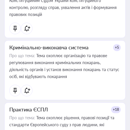
Конституційним Судом України конституційного
контролю, розгляду справ, ухвалення актів і формування
правових позицій
Кримінально-виконавча система
+5
Про що тема:
Тема охоплює організацію та правове
регулювання виконання кримінальних покарань,
діяльність органів і установ виконання покарань та статус
осіб, які відбувають покарання
Практика ЄСПЛ
+18
Про що тема:
Тема охоплює рішення, правові позиції та
стандарти Європейського суду з прав людини, які