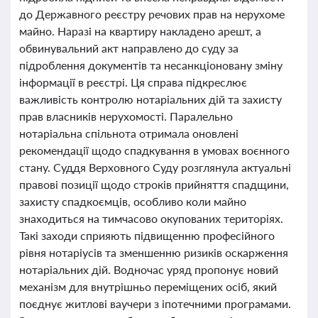
до Державного реєстру речових прав на нерухоме
майно. Наразі на квартиру накладено арешт, а
обвинувальний акт направлено до суду за
підроблення документів та несанкціоновану зміну
інформації в реєстрі. Ця справа підкреслює
важливість контролю нотаріальних дій та захисту
прав власників нерухомості. Паралельно
нотаріальна спільнота отримала оновлені
рекомендації щодо спадкування в умовах воєнного
стану. Суддя Верховного Суду розглянула актуальні
правові позиції щодо строків прийняття спадщини,
захисту спадкоємців, особливо коли майно
знаходиться на тимчасово окупованих територіях.
Такі заходи сприяють підвищенню професійного
рівня нотаріусів та зменшенню ризиків оскарження
нотаріальних дій. Водночас уряд пропонує новий
механізм для внутрішньо переміщених осіб, який
поєднує житлові ваучери з іпотечними програмами.