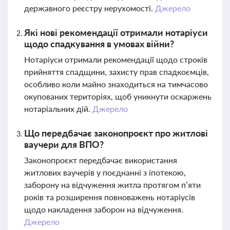
державного реєстру нерухомості.
Джерело
Які нові рекомендації отримали нотаріуси
щодо спадкування в умовах війни?
Нотаріуси отримали рекомендації щодо строків
прийняття спадщини, захисту прав спадкоємців,
особливо коли майно знаходиться на тимчасово
окупованих територіях, щоб уникнути оскаржень
нотаріальних дій.
Джерело
Що передбачає законопроєкт про житлові
ваучери для ВПО?
Законопроєкт передбачає використання
житлових ваучерів у поєднанні з іпотекою,
заборону на відчуження житла протягом п’яти
років та розширення повноважень нотаріусів
щодо накладення заборон на відчуження.
Джерело