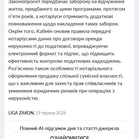
Законопроєкт передбачає заборону на відчуження
житла, придбаного за цими програмами, протягом
п’яти років, а нотаріуси отримають додаткові
повноваження щодо накладення таких заборон.
Окрім того, Кабмін оновив правила передачі
нотаріусами даних про договори оренди
нерухомості до податкової, впроваджуючи
електронний формат та підпис, що підвищить
ефективність контролю податкових надходжень.
Роз’яснено також особливості нотаріального
оформлення продажу спільної сумісної власності,
що є важливим для захисту прав співвласників та
уникнення юридичних ризиків при операціях з
нерухомістю.
LIGA ZAKON,
19 червня 2026
Повний AI-підсумок дня та статті-джерела
ОЗНАЙОМИТИСЯ