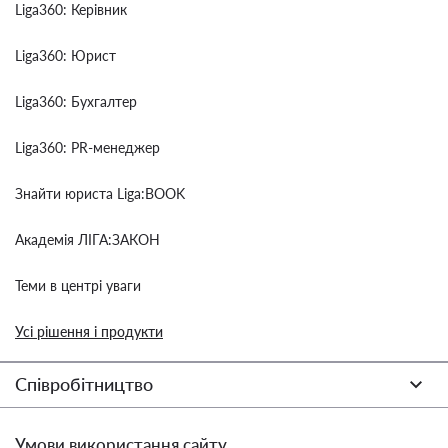
Liga360: Керівник
Liga360: Юрист
Liga360: Бухгалтер
Liga360: PR-менеджер
Знайти юриста Liga:BOOK
Академія ЛІГА:ЗАКОН
Теми в центрі уваги
Усі рішення і продукти
Співробітництво
Умови використання сайту