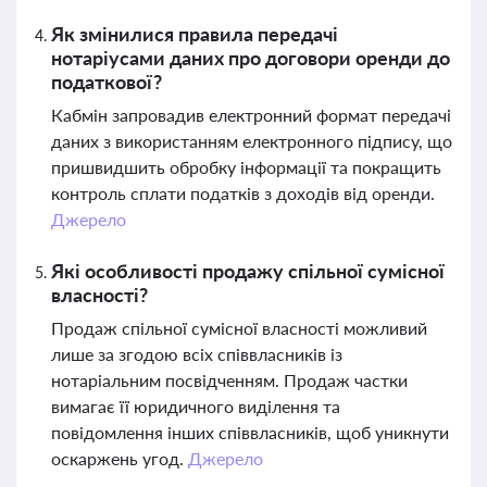
Як змінилися правила передачі
нотаріусами даних про договори оренди до
податкової?
Кабмін запровадив електронний формат передачі
даних з використанням електронного підпису, що
пришвидшить обробку інформації та покращить
контроль сплати податків з доходів від оренди.
Джерело
Які особливості продажу спільної сумісної
власності?
Продаж спільної сумісної власності можливий
лише за згодою всіх співвласників із
нотаріальним посвідченням. Продаж частки
вимагає її юридичного виділення та
повідомлення інших співвласників, щоб уникнути
оскаржень угод.
Джерело