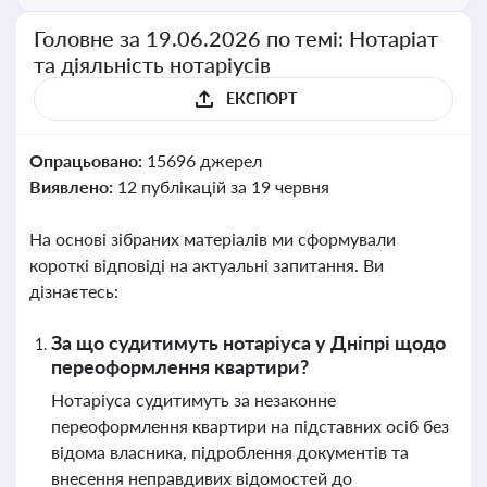
Головне за 19.06.2026 по темі: Нотаріат
та діяльність нотаріусів
ЕКСПОРТ
Опрацьовано:
15696 джерел
Виявлено:
12 публікацій за 19 червня
На основі зібраних матеріалів ми сформували
короткі відповіді на актуальні запитання. Ви
дізнаєтесь:
За що судитимуть нотаріуса у Дніпрі щодо
переоформлення квартири?
Нотаріуса судитимуть за незаконне
переоформлення квартири на підставних осіб без
відома власника, підроблення документів та
внесення неправдивих відомостей до