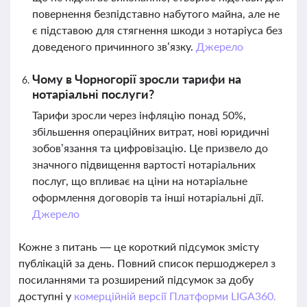
повернення безпідставно набутого майна, але не
є підставою для стягнення шкоди з нотаріуса без
доведеного причинного зв’язку.
Джерело
Чому в Чорногорії зросли тарифи на
нотаріальні послуги?
Тарифи зросли через інфляцію понад 50%,
збільшення операційних витрат, нові юридичні
зобов’язання та цифровізацію. Це призвело до
значного підвищення вартості нотаріальних
послуг, що впливає на ціни на нотаріальне
оформлення договорів та інші нотаріальні дії.
Джерело
Кожне з питань — це короткий підсумок змісту
публікацій за день. Повний список першоджерел з
посиланнями та розширений підсумок за добу
доступні у
комерційній версії Платформи LIGA360.