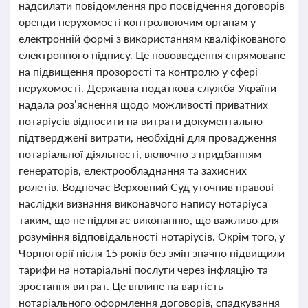
надсилати повідомлення про посвідчення договорів
оренди нерухомості контролюючим органам у
електронній формі з використанням кваліфікованого
електронного підпису. Це нововведення спрямоване
на підвищення прозорості та контролю у сфері
нерухомості. Державна податкова служба України
надала роз’яснення щодо можливості приватних
нотаріусів відносити на витрати документально
підтверджені витрати, необхідні для провадження
нотаріальної діяльності, включно з придбанням
генераторів, електрообладнання та захисних
ролетів. Водночас Верховний Суд уточнив правові
наслідки визнання виконавчого напису нотаріуса
таким, що не підлягає виконанню, що важливо для
розуміння відповідальності нотаріусів. Окрім того, у
Чорногорії після 15 років без змін значно підвищили
тарифи на нотаріальні послуги через інфляцію та
зростання витрат. Це вплине на вартість
нотаріального оформлення договорів, спадкування