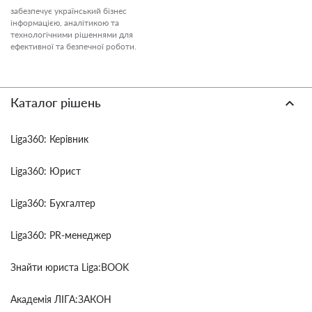
забезпечує український бізнес
інформацією, аналітикою та
технологічними рішеннями для
ефективної та безпечної роботи.
Каталог рішень
Liga360: Керівник
Liga360: Юрист
Liga360: Бухгалтер
Liga360: PR-менеджер
Знайти юриста Liga:BOOK
Академія ЛІГА:ЗАКОН