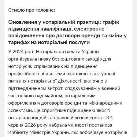
Стисло про головне:
Оновлення у нотаріальній практиці: графік
підвищення кваліфікації, електронне
повідомлення про договори оренди та зміни у
тарифах на нотаріальні послуги
У 2024 році Нотаріальна палата України
організувала низку безкоштовних заходів для
нотаріусів, спрямованих на підвищення
професійного рівня. Теми охоплюють актуальні
питання нотаріальної діяльності, включно з
підтвердженням витрат, спадкуванням у воєнний
час, опікою над майном, нотаріальним
оформленням договорів оренди та міжнародними
аспектами. Це сприятиме підвищенню якості
нотаріальних дій та правовій визначеності. З 4
червня 2026 року набрала чинності постанова
Кабінету Міністрів України, яка зобов’язує нотаріусів