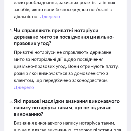
електрообладнання, захисних ролетів та інших
засобів, якщо вони безпосередньо пов’язані з
діяльністю.
Джерело
Чи справляють приватні нотаріуси
державне мито за посвідчення цивільно-
правових угод?
Приватні нотаріуси не справляють державне
мито за нотаріальні дії щодо посвідчення
цивільно-правових угод. Вони отримують плату,
розмір якої визначається за домовленістю з
клієнтом, що передбачено законодавством.
Джерело
Які правові наслідки визнання виконавчого
напису нотаріуса таким, що не підлягає
виконанню?
Визнання виконавчого напису нотаріуса таким,
що не підлягає виконанню, створює підстави для