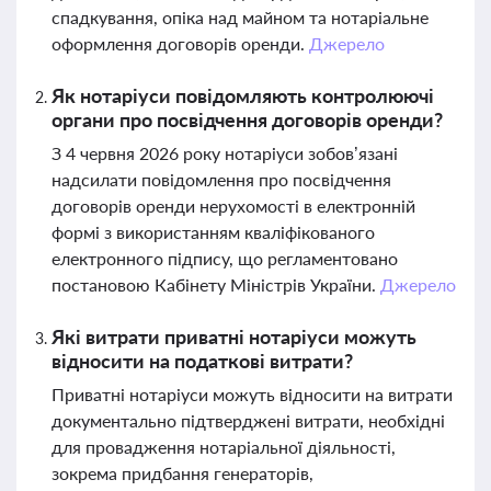
спадкування, опіка над майном та нотаріальне
оформлення договорів оренди.
Джерело
Як нотаріуси повідомляють контролюючі
органи про посвідчення договорів оренди?
З 4 червня 2026 року нотаріуси зобов’язані
надсилати повідомлення про посвідчення
договорів оренди нерухомості в електронній
формі з використанням кваліфікованого
електронного підпису, що регламентовано
постановою Кабінету Міністрів України.
Джерело
Які витрати приватні нотаріуси можуть
відносити на податкові витрати?
Приватні нотаріуси можуть відносити на витрати
документально підтверджені витрати, необхідні
для провадження нотаріальної діяльності,
зокрема придбання генераторів,