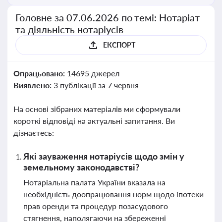
Головне за 07.06.2026 по темі: Нотаріат
та діяльність нотаріусів
ЕКСПОРТ
Опрацьовано:
14695 джерел
Виявлено:
3 публікації за 7 червня
На основі зібраних матеріалів ми сформували
короткі відповіді на актуальні запитання. Ви
дізнаєтесь:
Які зауваження нотаріусів щодо змін у
земельному законодавстві?
Нотаріальна палата України вказала на
необхідність доопрацювання норм щодо іпотеки
прав оренди та процедур позасудового
стягнення, наполягаючи на збереженні