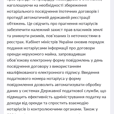
наголошуючи на необхідності збереження
нотаріального посвідчення іпотечних договорів і
протидії автоматичній державній реєстрації
обтяжень. Це свідчить про прагнення нотаріусів
забезпечити належний захист прав власників землі
та уникнути ризиків, пов’язаних із неточностями в
реєстрах. Кабінет міністрів України оновив порядок
подання нотаріусами інформації про договори
оренди нерухомого майна, запровадивши
обов’язкову електронну форму повідомлень у день
посвідчення договору з використанням
кваліфікованого електронного підпису. Введення
податкового номера нотаріуса у форму
повідомлення дозволить автоматизувати обробку
даних у системах Державної податкової служби, що
підвищить ефективність адміністрування податку на
доходи від оренди та спростить взаємодію
нотаріусів із контролюючими органами. Також у