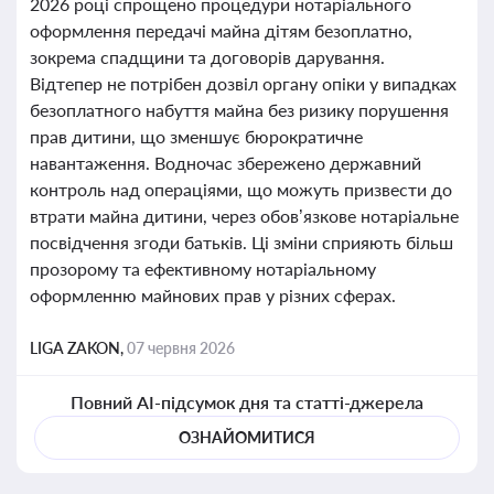
2026 році спрощено процедури нотаріального
оформлення передачі майна дітям безоплатно,
зокрема спадщини та договорів дарування.
Відтепер не потрібен дозвіл органу опіки у випадках
безоплатного набуття майна без ризику порушення
прав дитини, що зменшує бюрократичне
навантаження. Водночас збережено державний
контроль над операціями, що можуть призвести до
втрати майна дитини, через обов’язкове нотаріальне
посвідчення згоди батьків. Ці зміни сприяють більш
прозорому та ефективному нотаріальному
оформленню майнових прав у різних сферах.
LIGA ZAKON,
07 червня 2026
Повний AI-підсумок дня та статті-джерела
ОЗНАЙОМИТИСЯ