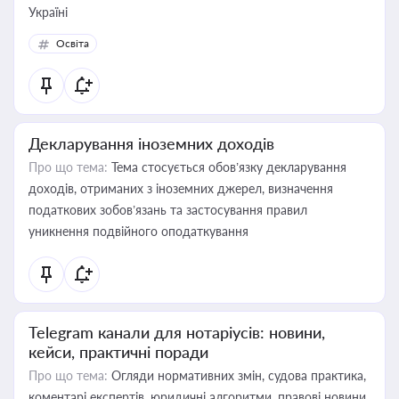
Україні
Освіта
Декларування іноземних доходів
Про що тема:
Тема стосується обов’язку декларування
доходів, отриманих з іноземних джерел, визначення
податкових зобов’язань та застосування правил
уникнення подвійного оподаткування
Telegram канали для нотаріусів: новини,
кейси, практичні поради
Про що тема:
Огляди нормативних змін, судова практика,
коментарі експертів, юридичні алгоритми, правові новини