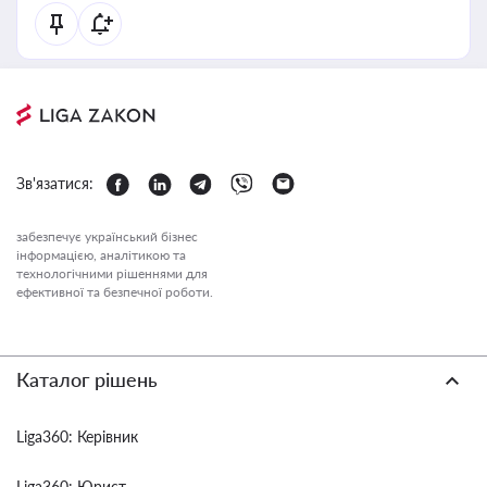
Зв'язатися:
забезпечує український бізнес
інформацією, аналітикою та
технологічними рішеннями для
ефективної та безпечної роботи.
Каталог рішень
Liga360: Керівник
Liga360: Юрист