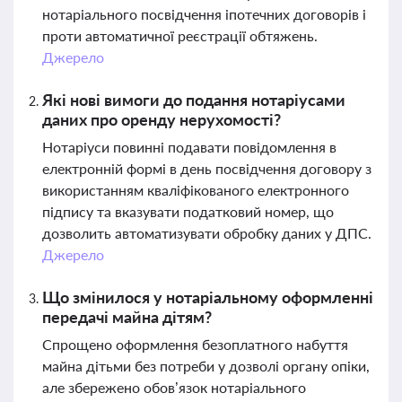
нотаріального посвідчення іпотечних договорів і
проти автоматичної реєстрації обтяжень.
Джерело
Які нові вимоги до подання нотаріусами
даних про оренду нерухомості?
Нотаріуси повинні подавати повідомлення в
електронній формі в день посвідчення договору з
використанням кваліфікованого електронного
підпису та вказувати податковий номер, що
дозволить автоматизувати обробку даних у ДПС.
Джерело
Що змінилося у нотаріальному оформленні
передачі майна дітям?
Спрощено оформлення безоплатного набуття
майна дітьми без потреби у дозволі органу опіки,
але збережено обов’язок нотаріального