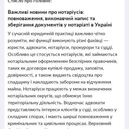
Стисло про головне:
Важливі новини про нотаріусів:
повноваження, виконавчий напис та
зберігання документів у нотаріаті в Україні
У сучасній юридичній практиці важливо чітко
розуміти, які функції виконують різні фахівці —
юристи, адвокати, нотаріуси, прокурори та судді.
Особливо це стосується нотаріусів, які займаються
нотаріальним оформленням безспірних правочинів,
таких як договори купівлі-продажу, заповіти,
довіреності, а також видають свідоцтва про
спадщину і накладають заборони на відчуження
майна. Нотаріуси працюють у межах визначених
нотаріальних округів, що обмежує їхню
територіальну діяльність. Водночас адвокати
представляють інтереси клієнтів у суді, особливо у
складних спорах, і мають ширші повноваження у
кримінальних та цивільних процесах. Верховний