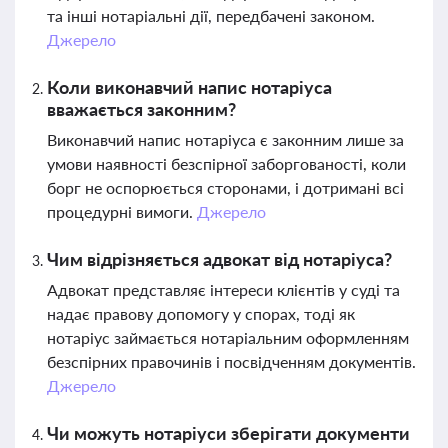
та інші нотаріальні дії, передбачені законом.
Джерело
Коли виконавчий напис нотаріуса
вважається законним?
Виконавчий напис нотаріуса є законним лише за
умови наявності безспірної заборгованості, коли
борг не оспорюється сторонами, і дотримані всі
процедурні вимоги.
Джерело
Чим відрізняється адвокат від нотаріуса?
Адвокат представляє інтереси клієнтів у суді та
надає правову допомогу у спорах, тоді як
нотаріус займається нотаріальним оформленням
безспірних правочинів і посвідченням документів.
Джерело
Чи можуть нотаріуси зберігати документи