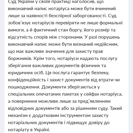
Суд України у своїй практиці наголосив, що
виконавчий напис нотаріуса може бути вчинений
лише за наявності безспірної заборгованості. Суд
зобов’язує нотаріусів перевіряти не лише формальні
вимоги, а й фактичний стан боргу, його розмір та
відсутність спорів між сторонами. У разі порушень
виконавчий напис може бути визнаний недійсним,
що має важливе значення для захисту прав
боржників. Крім того, нотаріуси надають послугу
зберігання важливих документів фізичних та
юридичних осіб. Ця послуга гарантує безпеку,
конфіденційність і захист документів від втрати чи
пошкодження. Документи зберігаються у
спеціальних опечатаних пакетах у сейфах нотаріуса,
а повернення можливе лише за пред’явленням
відповідних документів або за рішенням суду. Такий
механізм є додатковим інструментом захисту
нотаріальних документів і підвищує довіру до
нотаріату в Україні.