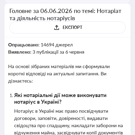
Головне за 06.06.2026 по темі: Нотаріат
та діяльність нотаріусів
ЕКСПОРТ
Опрацьовано:
14694 джерел
Виявлено:
3 публікації за 6 червня
На основі зібраних матеріалів ми сформували
короткі відповіді на актуальні запитання. Ви
дізнаєтесь:
Які нотаріальні дії може виконувати
нотаріус в Україні?
Нотаріус в Україні має право посвідчувати
договори, заповіти, довіреності, видавати
свідоцтва про спадщину, накладати заборони на
відчуження майна, засвідчувати копії документів