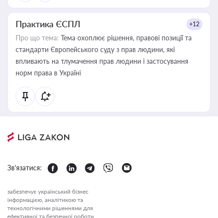
Практика ЄСПЛ
+12
Про що тема:
Тема охоплює рішення, правові позиції та
стандарти Європейського суду з прав людини, які
впливають на тлумачення прав людини і застосування
норм права в Україні
Зв'язатися:
забезпечує український бізнес
інформацією, аналітикою та
технологічними рішеннями для
ефективної та безпечної роботи.