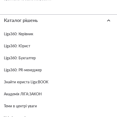
Каталог рішень
Liga360: Керівник
Liga360: Юрист
Liga360: Бухгалтер
Liga360: PR-менеджер
Знайти юриста Liga:BOOK
Академія ЛІГА:ЗАКОН
Теми в центрі уваги