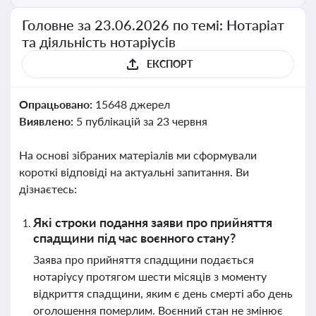
Головне за 23.06.2026 по темі: Нотаріат
та діяльність нотаріусів
ЕКСПОРТ
Опрацьовано:
15648 джерел
Виявлено:
5 публікацій за 23 червня
На основі зібраних матеріалів ми сформували
короткі відповіді на актуальні запитання. Ви
дізнаєтесь:
Які строки подання заяви про прийняття
спадщини під час воєнного стану?
Заява про прийняття спадщини подається
нотаріусу протягом шести місяців з моменту
відкриття спадщини, яким є день смерті або день
оголошення померлим. Воєнний стан не змінює