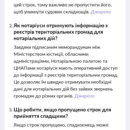
цей строк, тому важливо не пропустити його,
щоб уникнути судових складнощів.
Джерело
Як нотаріуси отримують інформацію з
реєстрів територіальних громад для
нотаріальних дій?
Завдяки підписаним меморандумам між
Міністерством юстиції, обласними
адміністраціями, Нотаріальною палатою та
ЦНАПами нотаріуси мають оперативний доступ
до інформації з реєстрів територіальних громад.
Це дозволяє їм швидко отримувати необхідні
дані для нотаріальних дій без зайвих звернень
громадян до різних органів.
Джерело
Що робити, якщо пропущено строк для
прийняття спадщини?
Якщо строк пропущено, спадкоємець може