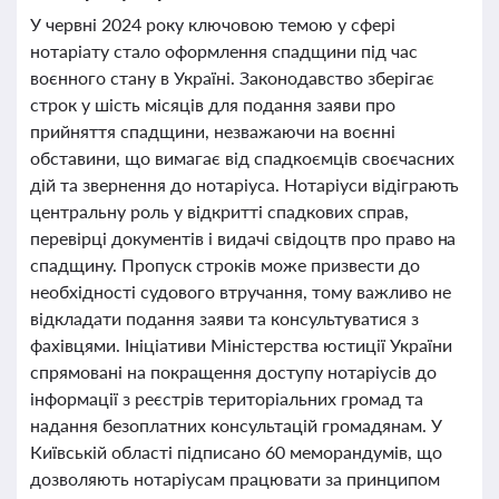
У червні 2024 року ключовою темою у сфері
нотаріату стало оформлення спадщини під час
воєнного стану в Україні. Законодавство зберігає
строк у шість місяців для подання заяви про
прийняття спадщини, незважаючи на воєнні
обставини, що вимагає від спадкоємців своєчасних
дій та звернення до нотаріуса. Нотаріуси відіграють
центральну роль у відкритті спадкових справ,
перевірці документів і видачі свідоцтв про право на
спадщину. Пропуск строків може призвести до
необхідності судового втручання, тому важливо не
відкладати подання заяви та консультуватися з
фахівцями. Ініціативи Міністерства юстиції України
спрямовані на покращення доступу нотаріусів до
інформації з реєстрів територіальних громад та
надання безоплатних консультацій громадянам. У
Київській області підписано 60 меморандумів, що
дозволяють нотаріусам працювати за принципом