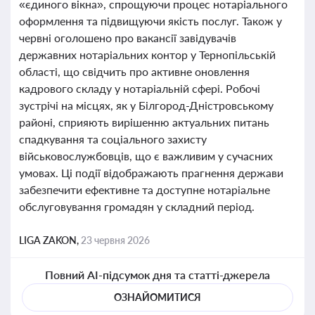
«єдиного вікна», спрощуючи процес нотаріального
оформлення та підвищуючи якість послуг. Також у
червні оголошено про вакансії завідувачів
державних нотаріальних контор у Тернопільській
області, що свідчить про активне оновлення
кадрового складу у нотаріальній сфері. Робочі
зустрічі на місцях, як у Білгород-Дністровському
районі, сприяють вирішенню актуальних питань
спадкування та соціального захисту
військовослужбовців, що є важливим у сучасних
умовах. Ці події відображають прагнення держави
забезпечити ефективне та доступне нотаріальне
обслуговування громадян у складний період.
LIGA ZAKON,
23 червня 2026
Повний AI-підсумок дня та статті-джерела
ОЗНАЙОМИТИСЯ