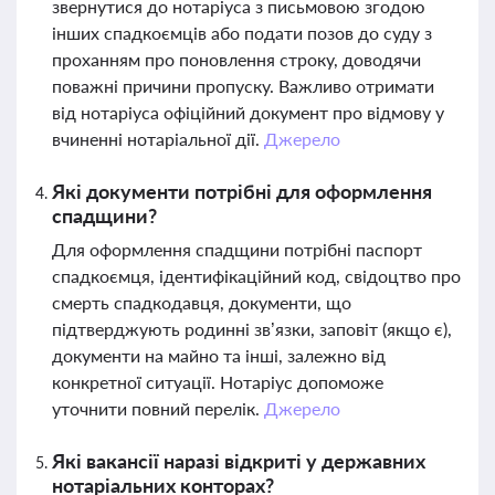
звернутися до нотаріуса з письмовою згодою
інших спадкоємців або подати позов до суду з
проханням про поновлення строку, доводячи
поважні причини пропуску. Важливо отримати
від нотаріуса офіційний документ про відмову у
вчиненні нотаріальної дії.
Джерело
Які документи потрібні для оформлення
спадщини?
Для оформлення спадщини потрібні паспорт
спадкоємця, ідентифікаційний код, свідоцтво про
смерть спадкодавця, документи, що
підтверджують родинні зв’язки, заповіт (якщо є),
документи на майно та інші, залежно від
конкретної ситуації. Нотаріус допоможе
уточнити повний перелік.
Джерело
Які вакансії наразі відкриті у державних
нотаріальних конторах?