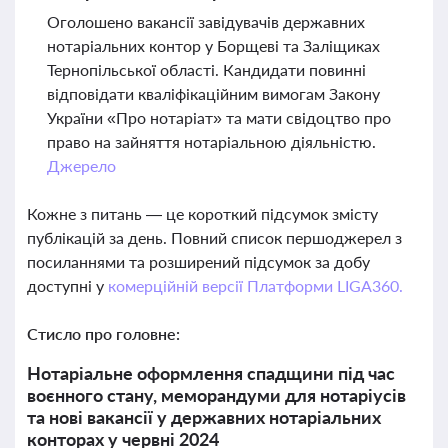
Оголошено вакансії завідувачів державних
нотаріальних контор у Борщеві та Заліщиках
Тернопільської області. Кандидати повинні
відповідати кваліфікаційним вимогам Закону
України «Про нотаріат» та мати свідоцтво про
право на зайняття нотаріальною діяльністю.
Джерело
Кожне з питань — це короткий підсумок змісту
публікацій за день. Повний список першоджерел з
посиланнями та розширений підсумок за добу
доступні у
комерційній версії Платформи LIGA360.
Стисло про головне:
Нотаріальне оформлення спадщини під час
воєнного стану, меморандуми для нотаріусів
та нові вакансії у державних нотаріальних
конторах у червні 2024