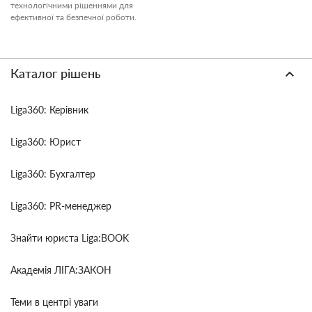
технологічними рішеннями для
ефективної та безпечної роботи.
Каталог рішень
Liga360: Керівник
Liga360: Юрист
Liga360: Бухгалтер
Liga360: PR-менеджер
Знайти юриста Liga:BOOK
Академія ЛІГА:ЗАКОН
Теми в центрі уваги