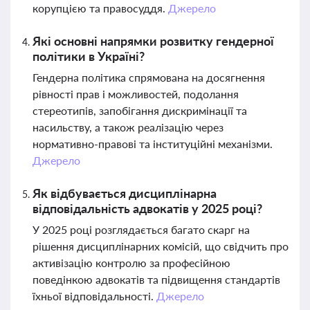
корупцією та правосуддя.
Джерело
Які основні напрямки розвитку гендерної
політики в Україні?
Гендерна політика спрямована на досягнення
рівності прав і можливостей, подолання
стереотипів, запобігання дискримінації та
насильству, а також реалізацію через
нормативно-правові та інституційні механізми.
Джерело
Як відбувається дисциплінарна
відповідальність адвокатів у 2025 році?
У 2025 році розглядається багато скарг на
рішення дисциплінарних комісій, що свідчить про
активізацію контролю за професійною
поведінкою адвокатів та підвищення стандартів
їхньої відповідальності.
Джерело