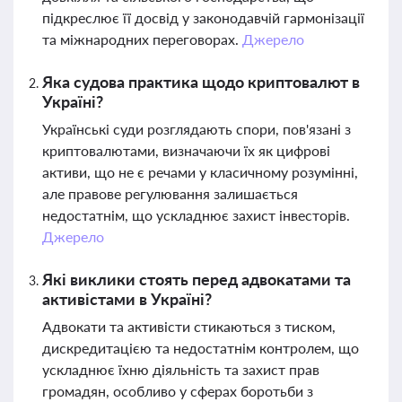
підкреслює її досвід у законодавчій гармонізації
та міжнародних переговорах.
Джерело
Яка судова практика щодо криптовалют в
Україні?
Українські суди розглядають спори, пов'язані з
криптовалютами, визначаючи їх як цифрові
активи, що не є речами у класичному розумінні,
але правове регулювання залишається
недостатнім, що ускладнює захист інвесторів.
Джерело
Які виклики стоять перед адвокатами та
активістами в Україні?
Адвокати та активісти стикаються з тиском,
дискредитацією та недостатнім контролем, що
ускладнює їхню діяльність та захист прав
громадян, особливо у сферах боротьби з