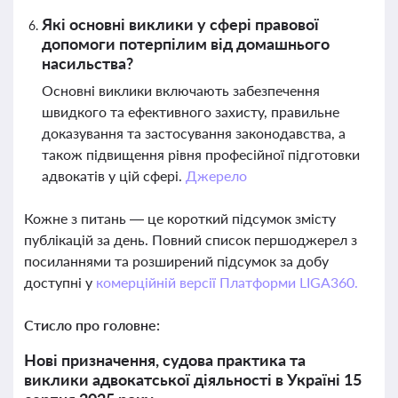
Які основні виклики у сфері правової
допомоги потерпілим від домашнього
насильства?
Основні виклики включають забезпечення
швидкого та ефективного захисту, правильне
доказування та застосування законодавства, а
також підвищення рівня професійної підготовки
адвокатів у цій сфері.
Джерело
Кожне з питань — це короткий підсумок змісту
публікацій за день. Повний список першоджерел з
посиланнями та розширений підсумок за добу
доступні у
комерційній версії Платформи LIGA360.
Стисло про головне:
Нові призначення, судова практика та
виклики адвокатської діяльності в Україні 15