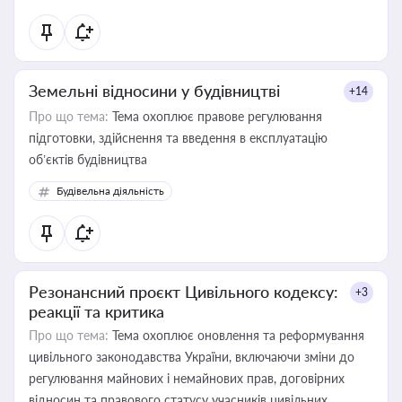
Земельні відносини у будівництві
+14
Про що тема:
Тема охоплює правове регулювання
підготовки, здійснення та введення в експлуатацію
об’єктів будівництва
Будівельна діяльність
Резонансний проєкт Цивільного кодексу:
+3
реакції та критика
Про що тема:
Тема охоплює оновлення та реформування
цивільного законодавства України, включаючи зміни до
регулювання майнових і немайнових прав, договірних
відносин та правового статусу учасників цивільних