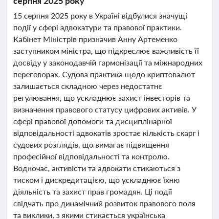
серпня 2025 року
15 серпня 2025 року в Україні відбулися значущі
події у сфері адвокатури та правової практики.
Кабінет Міністрів призначив Анну Артеменко
заступником міністра, що підкреслює важливість її
досвіду у законодавчій гармонізації та міжнародних
переговорах. Судова практика щодо криптовалют
залишається складною через недостатнє
регулювання, що ускладнює захист інвесторів та
визначення правового статусу цифрових активів. У
сфері правової допомоги та дисциплінарної
відповідальності адвокатів зростає кількість скарг і
судових розглядів, що вимагає підвищення
професійної відповідальності та контролю.
Водночас, активісти та адвокати стикаються з
тиском і дискредитацією, що ускладнює їхню
діяльність та захист прав громадян. Ці події
свідчать про динамічний розвиток правового поля
та виклики, з якими стикається українська