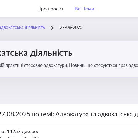
Про проєкт
Всі Теми
адвокатська діяльність
27-08-2025
атська діяльність
вій практиці стосовно адвокатури. Новини, що стосуються прав адвок
27.08.2025 по темі: Адвокатура та адвокатська д
но:
14257 джерел