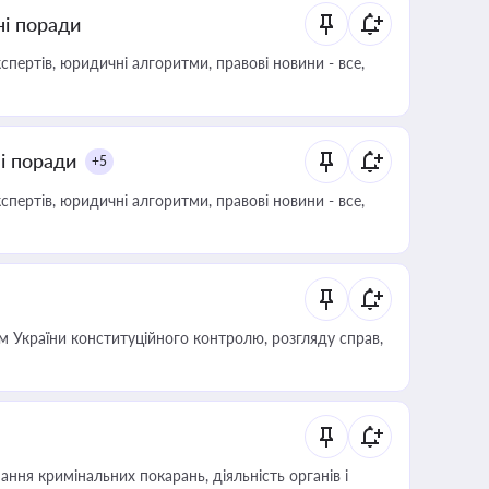
ні поради
пертів, юридичні алгоритми, правові новини - все,
ні поради
+5
пертів, юридичні алгоритми, правові новини - все,
 України конституційного контролю, розгляду справ,
ння кримінальних покарань, діяльність органів і