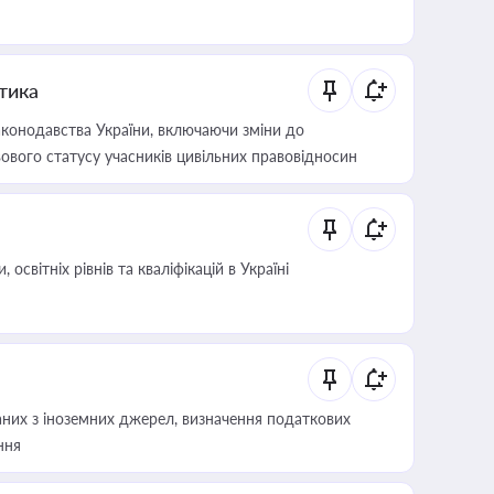
итика
конодавства України, включаючи зміни до
ового статусу учасників цивільних правовідносин
світніх рівнів та кваліфікацій в Україні
аних з іноземних джерел, визначення податкових
ння