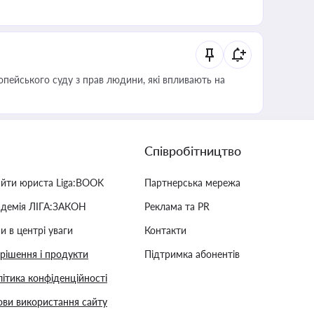
опейського суду з прав людини, які впливають на
Співробітництво
айти юриста Liga:BOOK
Партнерська мережа
адемія ЛІГА:ЗАКОН
Реклама та PR
и в центрі уваги
Контакти
 рішення і продукти
Підтримка абонентів
ітика конфіденційності
ви використання сайту