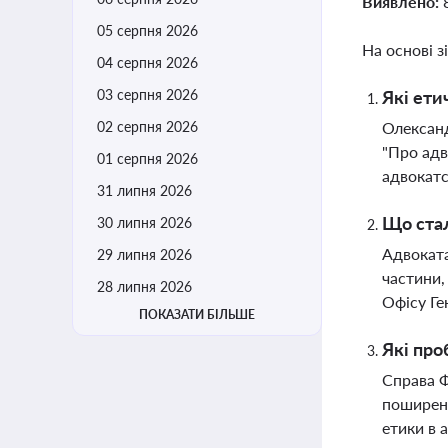
Виявлено:
05 серпня 2026
На основі з
04 серпня 2026
03 серпня 2026
Які ети
02 серпня 2026
Олександ
"Про адв
01 серпня 2026
адвокатс
31 липня 2026
Що стал
30 липня 2026
Адвоката
29 липня 2026
частини,
28 липня 2026
Офісу Г
ПОКАЗАТИ БІЛЬШЕ
Які про
Справа Ф
поширенн
етики в 