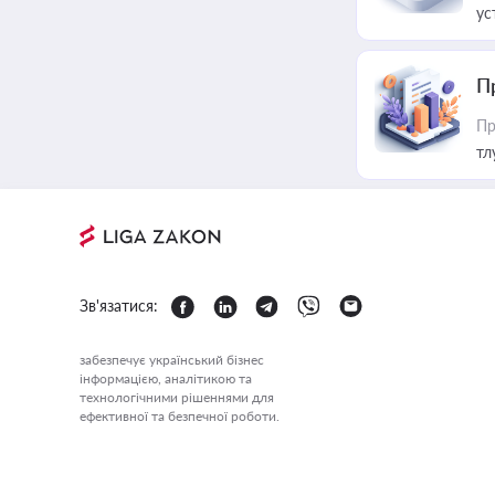
ус
П
Пр
тл
Зв'язатися:
забезпечує український бізнес
інформацією, аналітикою та
технологічними рішеннями для
ефективної та безпечної роботи.