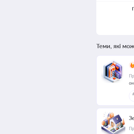
Теми, які мож
Пр
он
З
Пр