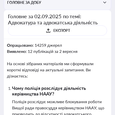
ГОЛОВНЕ ЗА ДОБУ
Головне за 02.09.2025 по темі:
Адвокатура та адвокатська діяльність
ЕКСПОРТ
Опрацьовано:
14259 джерел
Виявлено:
12 публікацій за 2 вересня
На основі зібраних матеріалів ми сформували
короткі відповіді на актуальні запитання. Ви
дізнаєтесь:
Чому поліція розслідує діяльність
керівництва НААУ?
Поліція розслідує можливе блокування роботи
Вищої ради правосуддя керівництвом НААУ, що
призводить до відсутності адвокатського