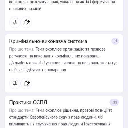
контролю, розгляду справ, ухвалення актів і формування
правових позицій
Кримінально-виконавча система
+1
Про що тема:
Тема охоплює організацію та правове
регулювання виконання кримінальних покарань,
діяльність органів і установ виконання покарань та статус
осіб, які відбувають покарання
Практика ЄСПЛ
+11
Про що тема:
Тема охоплює рішення, правові позиції та
стандарти Європейського суду з прав людини, які
впливають на тлумачення прав людини і застосування