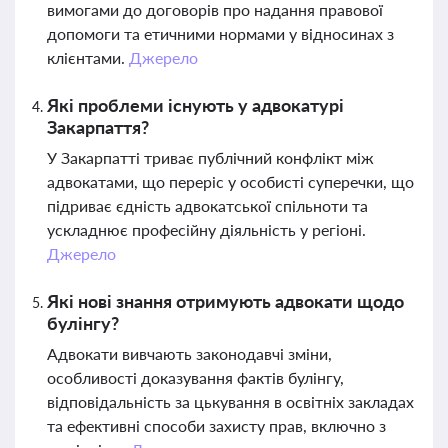
вимогами до договорів про надання правової
допомоги та етичними нормами у відносинах з
клієнтами.
Джерело
Які проблеми існують у адвокатурі
Закарпаття?
У Закарпатті триває публічний конфлікт між
адвокатами, що переріс у особисті суперечки, що
підриває єдність адвокатської спільноти та
ускладнює професійну діяльність у регіоні.
Джерело
Які нові знання отримують адвокати щодо
булінгу?
Адвокати вивчають законодавчі зміни,
особливості доказування фактів булінгу,
відповідальність за цькування в освітніх закладах
та ефективні способи захисту прав, включно з