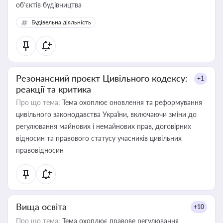
об’єктів будівництва
Будівельна діяльність
Резонансний проєкт Цивільного кодексу:
+1
реакції та критика
Про що тема:
Тема охоплює оновлення та реформування
цивільного законодавства України, включаючи зміни до
регулювання майнових і немайнових прав, договірних
відносин та правового статусу учасників цивільних
правовідносин
Вища освіта
+10
Про що тема:
Тема охоплює правове регулювання