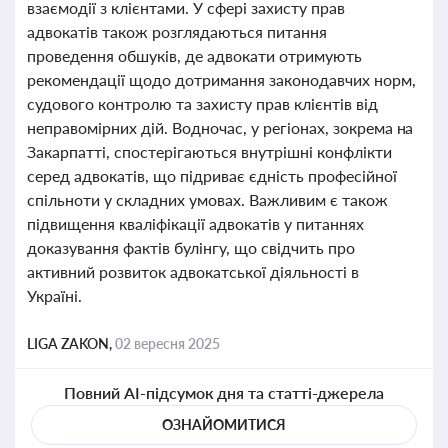
взаємодії з клієнтами. У сфері захисту прав
адвокатів також розглядаються питання
проведення обшуків, де адвокати отримують
рекомендації щодо дотримання законодавчих норм,
судового контролю та захисту прав клієнтів від
неправомірних дій. Водночас, у регіонах, зокрема на
Закарпатті, спостерігаються внутрішні конфлікти
серед адвокатів, що підриває єдність професійної
спільноти у складних умовах. Важливим є також
підвищення кваліфікації адвокатів у питаннях
доказування фактів булінгу, що свідчить про
активний розвиток адвокатської діяльності в
Україні.
LIGA ZAKON,
02 вересня 2025
Повний AI-підсумок дня та статті-джерела
ОЗНАЙОМИТИСЯ