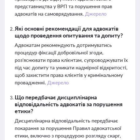
представництва у ВРП та порушення прав
адвокатів на самоврядування.
Джерело
Які основні рекомендації для адвокатів
щодо проведення опитування та допиту?
Адвокатам рекомендують дотримуватись
процедур фіксації добровільної згоди,
роз'яснювати права клієнтам, супроводжувати їх
під час допиту та уникати надмірної відкритості,
щоб захистити права клієнтів у кримінальному
провадженні.
Джерело
Що передбачає дисциплінарна
відповідальність адвокатів за порушення
етики?
Дисциплінарна відповідальність передбачає
покарання за порушення Правил адвокатської
етики, включно з процедурою розгляду скарг,