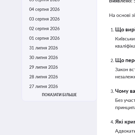
Виявлено:
04 серпня 2026
На основі з
03 серпня 2026
02 серпня 2026
Що вирі
01 серпня 2026
Київськи
кваліфік
31 липня 2026
30 липня 2026
Що пере
29 липня 2026
Закон вс
незалежн
28 липня 2026
27 липня 2026
Чому ва
ПОКАЗАТИ БІЛЬШЕ
Без учас
принципа
Які кри
Адвокати