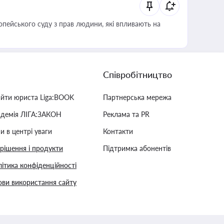
опейського суду з прав людини, які впливають на
Співробітництво
айти юриста Liga:BOOK
Партнерська мережа
адемія ЛІГА:ЗАКОН
Реклама та PR
и в центрі уваги
Контакти
 рішення і продукти
Підтримка абонентів
ітика конфіденційності
ви використання сайту