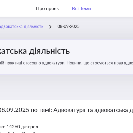
Про проєкт
Всі Теми
адвокатська діяльність
08-09-2025
атська діяльність
вій практиці стосовно адвокатури. Новини, що стосуються прав адвок
08.09.2025 по темі: Адвокатура та адвокатська д
но:
14260 джерел