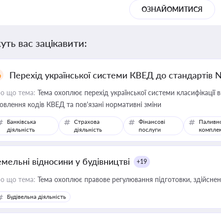
ОЗНАЙОМИТИСЯ
уть вас зацікавити:
Перехід української системи КВЕД до стандартів 
о що тема:
Тема охоплює перехід української системи класифікації в
овлення кодів КВЕД та пов'язані нормативні зміни
Банківська
Страхова
Фінансові
Паливн
діяльність
діяльність
послуги
компле
емельні відносини у будівництві
+19
о що тема:
Тема охоплює правове регулювання підготовки, здійсненн
Будівельна діяльність