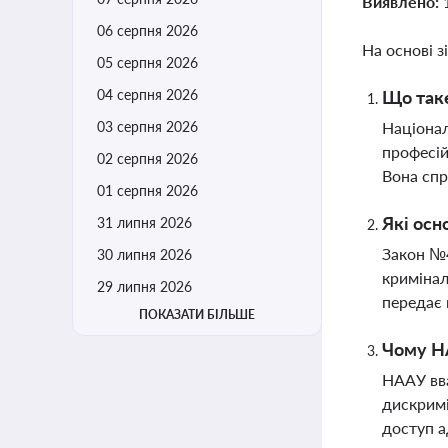
Виявлено:
06 серпня 2026
На основі з
05 серпня 2026
04 серпня 2026
Що таке
03 серпня 2026
Націонал
професій
02 серпня 2026
Вона спр
01 серпня 2026
Які осн
31 липня 2026
Закон №4
30 липня 2026
кримінал
29 липня 2026
передає 
ПОКАЗАТИ БІЛЬШЕ
Чому НА
НААУ вва
дискримі
доступ а