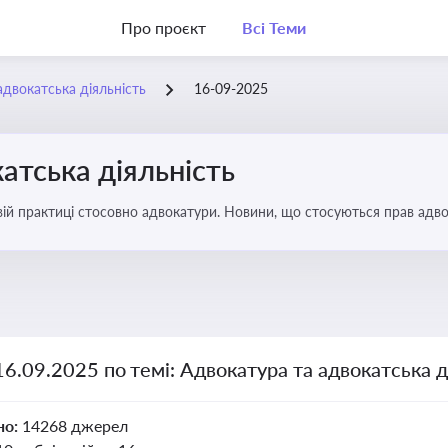
Про проєкт
Всі Теми
адвокатська діяльність
16-09-2025
атська діяльність
вій практиці стосовно адвокатури. Новини, що стосуються прав адвок
16.09.2025 по темі: Адвокатура та адвокатська д
но:
14268 джерел