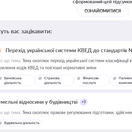
сформований цей підсумо
ОЗНАЙОМИТИСЯ
уть вас зацікавити:
Перехід української системи КВЕД до стандартів 
о що тема:
Тема охоплює перехід української системи класифікації в
овлення кодів КВЕД та пов'язані нормативні зміни
Банківська
Страхова
Фінансові
Паливн
діяльність
діяльність
послуги
компле
емельні відносини у будівництві
+3
о що тема:
Тема охоплює правове регулювання підготовки, здійсненн
Будівельна діяльність