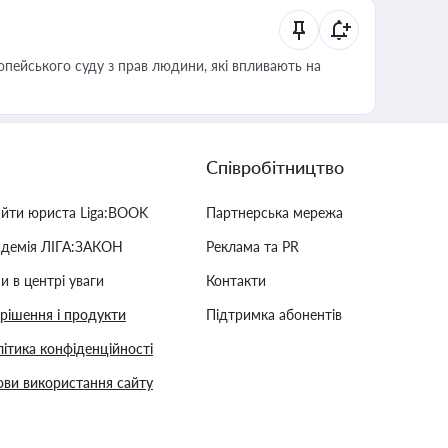
опейського суду з прав людини, які впливають на
Співробітництво
айти юриста Liga:BOOK
Партнерська мережа
адемія ЛІГА:ЗАКОН
Реклама та PR
и в центрі уваги
Контакти
 рішення і продукти
Підтримка абонентів
ітика конфіденційності
ви використання сайту