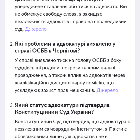
упереджене ставлення або тиск на адвоката. Він
не обмежує свободу слова, а захищає
незалежність адвокатів і право на справедливий
суд.
Джерело
Які проблеми в адвокатурі виявлено у
справі ОСББ в Чернігові?
У справі виявлено тиск на голову ОСББ з боку
суддівської родини, погрози та кримінальні
провадження, а також вплив на адвокатів через
кваліфікаційно-дисциплінарну комісію, що
ускладнює захист прав мешканців.
Джерело
Який статус адвокатури підтвердив
Конституційний Суд України?
Конституційний Суд підтвердив, що адвокатура є
незалежним самоврядним інститутом, а її акти є
обов'язковими лише для адвокатів і не є