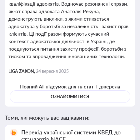
кваліфікації адвокатів. Водночас резонансні справи,
як-от справа адвоката Анатолія Рекуна,
демонструють виклики, з якими стикається
адвокатура у боротьбі за незалежність і захист прав
клієнтів. Ці події разом формують сучасний
контекст адвокатської діяльності в Україні, де
поєднуються питання захисту професії, боротьби з
тиском та впровадження інноваційних технологій.
LIGA ZAKON,
24 вересня 2025
Повний AI-підсумок дня та статті-джерела
ОЗНАЙОМИТИСЯ
Теми, які можуть вас зацікавити:
Перехід української системи КВЕД до
стандартів NACE