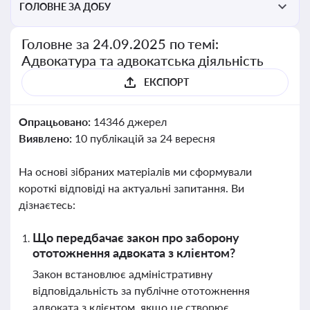
ГОЛОВНЕ ЗА ДОБУ
Головне за 24.09.2025 по темі:
Адвокатура та адвокатська діяльність
ЕКСПОРТ
Опрацьовано:
14346 джерел
Виявлено:
10 публікацій за 24 вересня
На основі зібраних матеріалів ми сформували
короткі відповіді на актуальні запитання. Ви
дізнаєтесь:
Що передбачає закон про заборону
ототожнення адвоката з клієнтом?
Закон встановлює адміністративну
відповідальність за публічне ототожнення
адвоката з клієнтом, якщо це створює