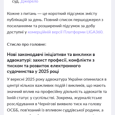
суд.
Джерело
Кожне з питань — це короткий підсумок змісту
публікацій за день. Повний список першоджерел з
посиланнями та розширений підсумок за добу
доступні у
комерційній версії Платформи LIGA360.
Стисло про головне:
Нові законодавчі ініціативи та виклики в
адвокатурі: захист професії, конфлікти з
тиском та розвиток електронного
судочинства у 2025 році
У вересні 2025 року адвокатура України опинилася в
центрі кількох важливих подій і викликів, що мають
значний вплив на професійну діяльність адвокатів та
їхній статус у суспільстві. Зокрема, журналістське
розслідування в Чернігові виявило тиск на голову
ОСББ, пов'язаний із впливом суддівської родини, а