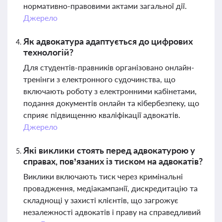
нормативно-правовими актами загальної дії.
Джерело
Як адвокатура адаптується до цифрових
технологій?
Для студентів-правників організовано онлайн-
тренінги з електронного судочинства, що
включають роботу з електронними кабінетами,
подання документів онлайн та кібербезпеку, що
сприяє підвищенню кваліфікації адвокатів.
Джерело
Які виклики стоять перед адвокатурою у
справах, пов’язаних із тиском на адвокатів?
Виклики включають тиск через кримінальні
провадження, медіакампанії, дискредитацію та
складнощі у захисті клієнтів, що загрожує
незалежності адвокатів і праву на справедливий