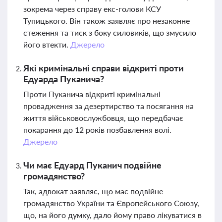
зокрема через справу екс-голови КСУ
Тупицького. Він також заявляє про незаконне
стеження та тиск з боку силовиків, що змусило
його втекти.
Джерело
Які кримінальні справи відкриті проти
Едуарда Пуканича?
Проти Пуканича відкриті кримінальні
провадження за дезертирство та посягання на
життя військовослужбовця, що передбачає
покарання до 12 років позбавлення волі.
Джерело
Чи має Едуард Пуканич подвійне
громадянство?
Так, адвокат заявляє, що має подвійне
громадянство України та Європейського Союзу,
що, на його думку, дало йому право лікуватися в