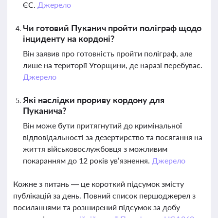
ЄС.
Джерело
Чи готовий Пуканич пройти поліграф щодо
інциденту на кордоні?
Він заявив про готовність пройти поліграф, але
лише на території Угорщини, де наразі перебуває.
Джерело
Які наслідки прориву кордону для
Пуканича?
Він може бути притягнутий до кримінальної
відповідальності за дезертирство та посягання на
життя військовослужбовця з можливим
покаранням до 12 років ув’язнення.
Джерело
Кожне з питань — це короткий підсумок змісту
публікацій за день. Повний список першоджерел з
посиланнями та розширений підсумок за добу