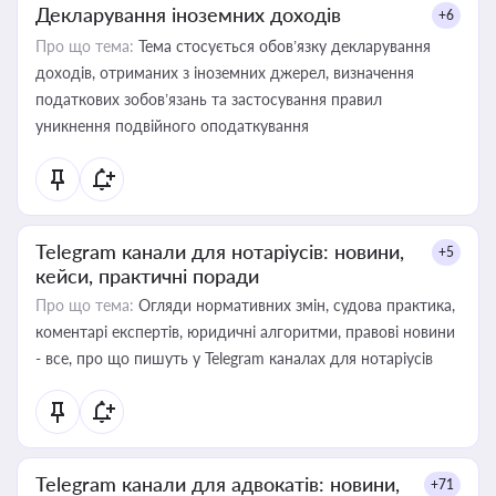
Декларування іноземних доходів
+6
Про що тема:
Тема стосується обов’язку декларування
доходів, отриманих з іноземних джерел, визначення
податкових зобов’язань та застосування правил
уникнення подвійного оподаткування
Telegram канали для нотаріусів: новини,
+5
кейси, практичні поради
Про що тема:
Огляди нормативних змін, судова практика,
коментарі експертів, юридичні алгоритми, правові новини
- все, про що пишуть у Telegram каналах для нотаріусів
Telegram канали для адвокатів: новини,
+71