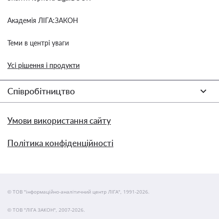
Академія ЛІГА:ЗАКОН
Теми в центрі уваги
Усі рішення і продукти
Співробітництво
Умови використання сайту
Політика конфіденційності
© ТОВ "інформаційно-аналітичний центр ЛІГА", 1991-2026.
© ТОВ "ЛІГА ЗАКОН", 2007-2026.