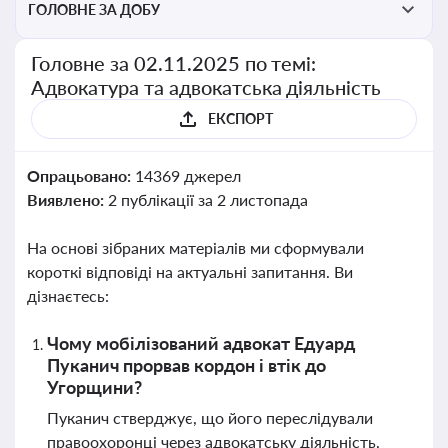
ГОЛОВНЕ ЗА ДОБУ
Головне за 02.11.2025 по темі:
Адвокатура та адвокатська діяльність
ЕКСПОРТ
Опрацьовано:
14369 джерел
Виявлено:
2 публікації за 2 листопада
На основі зібраних матеріалів ми сформували
короткі відповіді на актуальні запитання. Ви
дізнаєтесь:
Чому мобілізований адвокат Едуард
Пуканич прорвав кордон і втік до
Угорщини?
Пуканич стверджує, що його переслідували
правоохоронці через адвокатську діяльність,