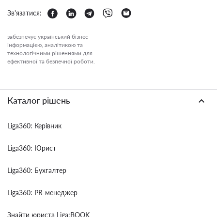
Зв'язатися:
забезпечує український бізнес
інформацією, аналітикою та
технологічними рішеннями для
ефективної та безпечної роботи.
Каталог рішень
Liga360: Керівник
Liga360: Юрист
Liga360: Бухгалтер
Liga360: PR-менеджер
Знайти юриста Liga:BOOK