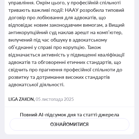
управління. Окрім цього, у професійній спільноті
тривають важливі події: НААУ розробила типовий
договір про лобіювання для адвокатів, що
відповідає новим законодавчим вимогам, а Вищий
антикорупційний суд наклав арешт на комп’ютер,
вилучений під час обшуку в адвокатському
об’єднанні у справі про корупцію. Також
відзначається активність у підвищенні кваліфікації
адвокатів та обговоренні етичних стандартів, що
свідчить про прагнення професійної спільноти до
розвитку та дотримання високих стандартів
адвокатської діяльності.
LIGA ZAKON,
05 листопада 2025
Повний AI-підсумок дня та статті-джерела
ОЗНАЙОМИТИСЯ