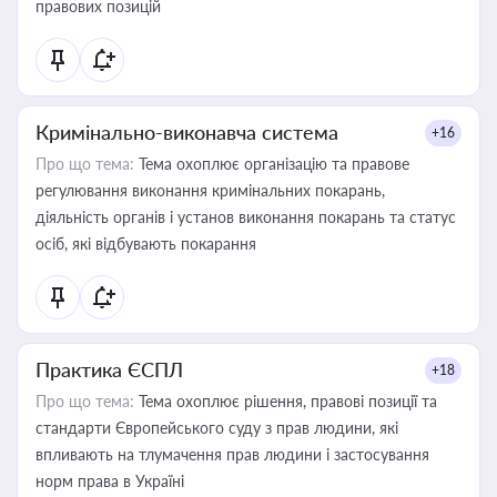
правових позицій
Кримінально-виконавча система
+16
Про що тема:
Тема охоплює організацію та правове
регулювання виконання кримінальних покарань,
діяльність органів і установ виконання покарань та статус
осіб, які відбувають покарання
Практика ЄСПЛ
+18
Про що тема:
Тема охоплює рішення, правові позиції та
стандарти Європейського суду з прав людини, які
впливають на тлумачення прав людини і застосування
норм права в Україні