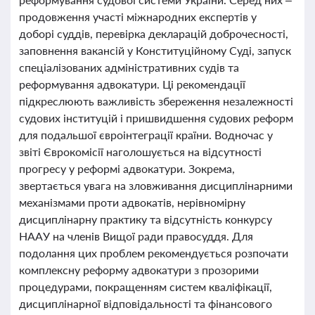
продовження участі міжнародних експертів у
доборі суддів, перевірка декларацій доброчесності,
заповнення вакансій у Конституційному Суді, запуск
спеціалізованих адміністративних судів та
реформування адвокатури. Ці рекомендації
підкреслюють важливість збереження незалежності
судових інституцій і пришвидшення судових реформ
для подальшої євроінтеграції країни. Водночас у
звіті Єврокомісії наголошується на відсутності
прогресу у реформі адвокатури. Зокрема,
звертається увага на зловживання дисциплінарними
механізмами проти адвокатів, нерівномірну
дисциплінарну практику та відсутність конкурсу
НААУ на членів Вищої ради правосуддя. Для
подолання цих проблем рекомендується розпочати
комплексну реформу адвокатури з прозорими
процедурами, покращенням систем кваліфікації,
дисциплінарної відповідальності та фінансового