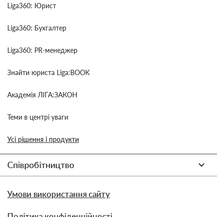
Liga360: Юрист
Liga360: Бухгалтер
Liga360: PR-менеджер
Знайти юриста Liga:BOOK
Академія ЛІГА:ЗАКОН
Теми в центрі уваги
Усі рішення і продукти
Співробітництво
Умови використання сайту
Політика конфіденційності