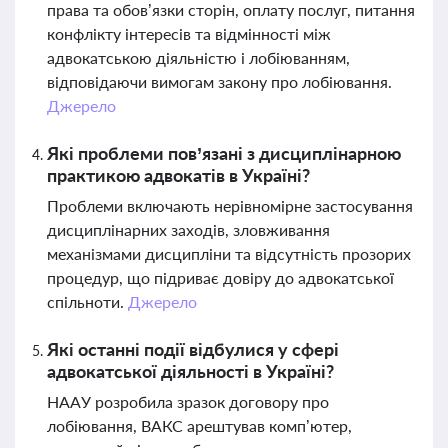
права та обов’язки сторін, оплату послуг, питання
конфлікту інтересів та відмінності між
адвокатською діяльністю і лобіюванням,
відповідаючи вимогам закону про лобіювання.
Джерело
Які проблеми пов’язані з дисциплінарною
практикою адвокатів в Україні?
Проблеми включають нерівномірне застосування
дисциплінарних заходів, зловживання
механізмами дисципліни та відсутність прозорих
процедур, що підриває довіру до адвокатської
спільноти.
Джерело
Які останні події відбулися у сфері
адвокатської діяльності в Україні?
НААУ розробила зразок договору про
лобіювання, ВАКС арештував комп’ютер,