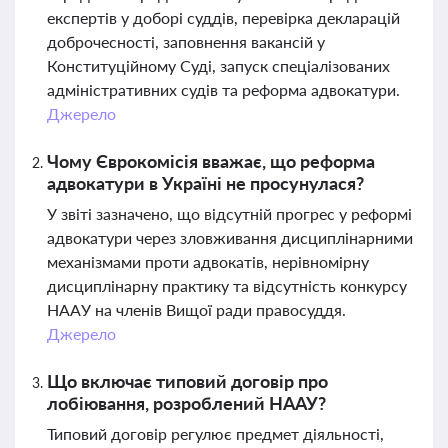
експертів у доборі суддів, перевірка декларацій
доброчесності, заповнення вакансій у
Конституційному Суді, запуск спеціалізованих
адміністративних судів та реформа адвокатури.
Джерело
Чому Єврокомісія вважає, що реформа
адвокатури в Україні не просунулася?
У звіті зазначено, що відсутній прогрес у реформі
адвокатури через зловживання дисциплінарними
механізмами проти адвокатів, нерівномірну
дисциплінарну практику та відсутність конкурсу
НААУ на членів Вищої ради правосуддя.
Джерело
Що включає типовий договір про
лобіювання, розроблений НААУ?
Типовий договір регулює предмет діяльності,