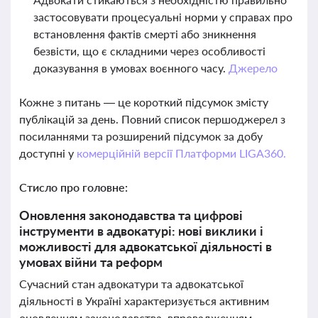
застосовувати процесуальні норми у справах про
встановлення фактів смерті або зникнення
безвісти, що є складними через особливості
доказування в умовах воєнного часу.
Джерело
Кожне з питань — це короткий підсумок змісту
публікацій за день. Повний список першоджерел з
посиланнями та розширений підсумок за добу
доступні у
комерційній версії Платформи LIGA360.
Стисло про головне:
Оновлення законодавства та цифрові
інструменти в адвокатурі: нові виклики і
можливості для адвокатської діяльності в
умовах війни та реформ
Сучасний стан адвокатури та адвокатської
діяльності в Україні характеризується активним
оновленням законодавства, впровадженням