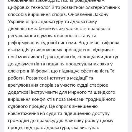
цифрових технологій та розвитком альтернативних
способів вирішення спорів. Оновлення Закону
України «Про адвокатуру та адвокатську
діяльність» забезпечує актуальність правового
регулювання в умовах воєнного стану та
реформування судової системи. Водночас цифрова
взаємодія у виконавчому провадженні відкриває
нові можливості для адвокатів, спрощуючи доступ
до документів та подання процесуальних заяв у
електронній формі, що підвищує ефективність їх
роботи. Розвиток інститутів медіації та
врегулювання спорів за участю судді створює
додаткові інструменти для мирного та швидкого
вирішення конфліктів поза межами традиційного
судового процесу. Це сприяє зменшенню
навантаження на суди та підвищенню доступу
громадян до правосуддя. Важливу роль у цьому
процесі відіграє адвокатура, яка виступає