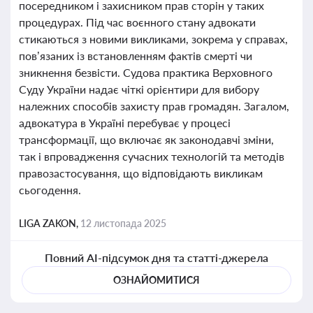
посередником і захисником прав сторін у таких
процедурах. Під час воєнного стану адвокати
стикаються з новими викликами, зокрема у справах,
пов’язаних із встановленням фактів смерті чи
зникнення безвісти. Судова практика Верховного
Суду України надає чіткі орієнтири для вибору
належних способів захисту прав громадян. Загалом,
адвокатура в Україні перебуває у процесі
трансформації, що включає як законодавчі зміни,
так і впровадження сучасних технологій та методів
правозастосування, що відповідають викликам
сьогодення.
LIGA ZAKON,
12 листопада 2025
Повний AI-підсумок дня та статті-джерела
ОЗНАЙОМИТИСЯ