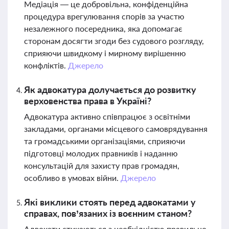
Медіація — це добровільна, конфіденційна
процедура врегулювання спорів за участю
незалежного посередника, яка допомагає
сторонам досягти згоди без судового розгляду,
сприяючи швидкому і мирному вирішенню
конфліктів.
Джерело
Як адвокатура долучається до розвитку
верховенства права в Україні?
Адвокатура активно співпрацює з освітніми
закладами, органами місцевого самоврядування
та громадськими організаціями, сприяючи
підготовці молодих правників і наданню
консультацій для захисту прав громадян,
особливо в умовах війни.
Джерело
Які виклики стоять перед адвокатами у
справах, пов’язаних із воєнним станом?
Адвокати стикаються з необхідністю правильно