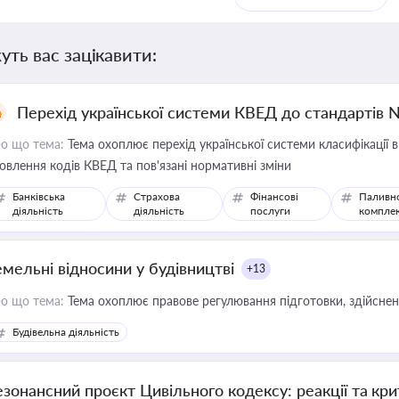
уть вас зацікавити:
Перехід української системи КВЕД до стандартів 
о що тема:
Тема охоплює перехід української системи класифікації в
овлення кодів КВЕД та пов'язані нормативні зміни
Банківська
Страхова
Фінансові
Паливн
діяльність
діяльність
послуги
компле
емельні відносини у будівництві
+13
о що тема:
Тема охоплює правове регулювання підготовки, здійсненн
Будівельна діяльність
езонансний проєкт Цивільного кодексу: реакції та кр