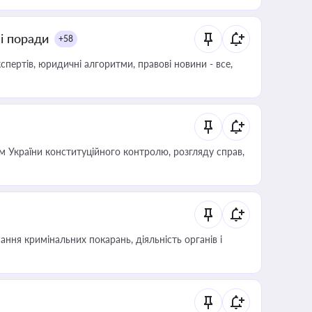
ні поради
+58
пертів, юридичні алгоритми, правові новини - все,
 України конституційного контролю, розгляду справ,
ння кримінальних покарань, діяльність органів і