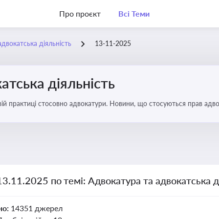
Про проєкт
Всі Теми
адвокатська діяльність
13-11-2025
атська діяльність
вій практиці стосовно адвокатури. Новини, що стосуються прав адвок
13.11.2025 по темі: Адвокатура та адвокатська д
но:
14351 джерел