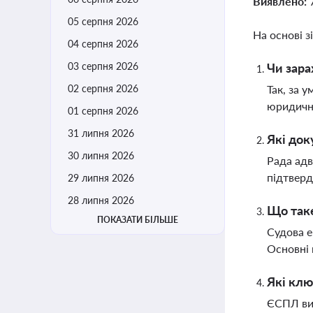
Виявлено:
05 серпня 2026
На основі з
04 серпня 2026
03 серпня 2026
Чи зара
02 серпня 2026
Так, за 
юридично
01 серпня 2026
31 липня 2026
Які до
30 липня 2026
Рада адв
підтверд
29 липня 2026
28 липня 2026
Що таке
ПОКАЗАТИ БІЛЬШЕ
Судова е
Основні 
Які клю
ЄСПЛ виз