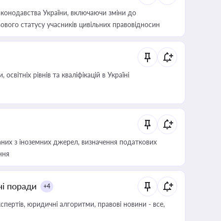
конодавства України, включаючи зміни до
ового статусу учасників цивільних правовідносин
світніх рівнів та кваліфікацій в Україні
аних з іноземних джерел, визначення податкових
ння
ні поради
+4
пертів, юридичні алгоритми, правові новини - все,