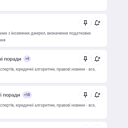
аних з іноземних джерел, визначення податкових
ння
ні поради
+4
пертів, юридичні алгоритми, правові новини - все,
ні поради
+58
пертів, юридичні алгоритми, правові новини - все,