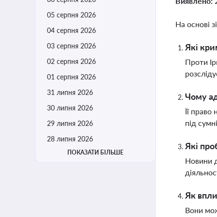
Виявлено:
05 серпня 2026
На основі з
04 серпня 2026
03 серпня 2026
Які кри
02 серпня 2026
Проти Ір
розсліду
01 серпня 2026
31 липня 2026
Чому ад
30 липня 2026
Її право
під сумні
29 липня 2026
28 липня 2026
Які про
ПОКАЗАТИ БІЛЬШЕ
Новини 
діяльнос
Як впли
Вони мож