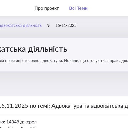
Про проєкт
Всі Теми
адвокатська діяльність
15-11-2025
атська діяльність
вій практиці стосовно адвокатури. Новини, що стосуються прав адвок
15.11.2025 по темі: Адвокатура та адвокатська д
но:
14349 джерел