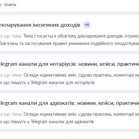
Освіта
екларування іноземних доходів
+6
о що тема:
Тема стосується обов’язку декларування доходів, отрим
бов’язань та застосування правил уникнення подвійного оподаткува
elegram канали для нотаріусів: новини, кейси, практич
о що тема:
Огляди нормативних змін, судова практика, коментарі екс
о що пишуть у Telegram каналах для нотаріусів
elegram канали для адвокатів: новини, кейси, практич
о що тема:
Огляди нормативних змін, судова практика, коментарі екс
о що пишуть у Telegram каналах для адвокатів