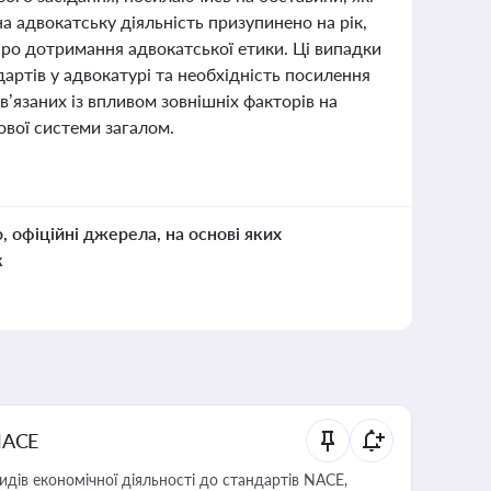
на адвокатську діяльність призупинено на рік,
я про дотримання адвокатської етики. Ці випадки
ртів у адвокатурі та необхідність посилення
’язаних із впливом зовнішніх факторів на
ової системи загалом.
о, офіційні джерела, на основі яких
к
NACE
идів економічної діяльності до стандартів NACE,