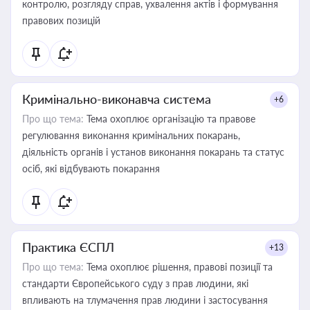
контролю, розгляду справ, ухвалення актів і формування
правових позицій
Кримінально-виконавча система
+6
Про що тема:
Тема охоплює організацію та правове
регулювання виконання кримінальних покарань,
діяльність органів і установ виконання покарань та статус
осіб, які відбувають покарання
Практика ЄСПЛ
+13
Про що тема:
Тема охоплює рішення, правові позиції та
стандарти Європейського суду з прав людини, які
впливають на тлумачення прав людини і застосування