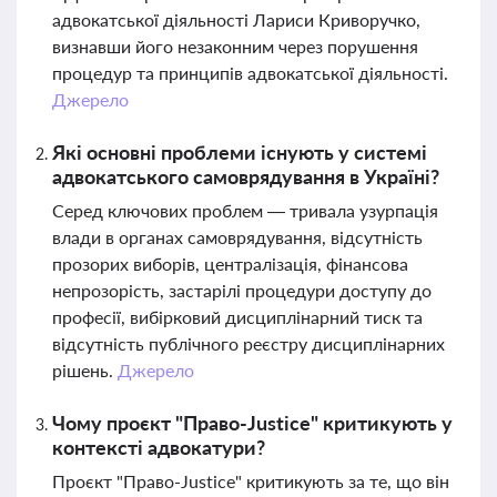
адвокатської діяльності Лариси Криворучко,
визнавши його незаконним через порушення
процедур та принципів адвокатської діяльності.
Джерело
Які основні проблеми існують у системі
адвокатського самоврядування в Україні?
Серед ключових проблем — тривала узурпація
влади в органах самоврядування, відсутність
прозорих виборів, централізація, фінансова
непрозорість, застарілі процедури доступу до
професії, вибірковий дисциплінарний тиск та
відсутність публічного реєстру дисциплінарних
рішень.
Джерело
Чому проєкт "Право-Justice" критикують у
контексті адвокатури?
Проєкт "Право-Justice" критикують за те, що він