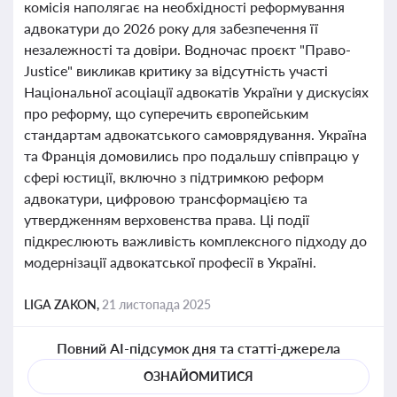
комісія наполягає на необхідності реформування
адвокатури до 2026 року для забезпечення її
незалежності та довіри. Водночас проєкт "Право-
Justice" викликав критику за відсутність участі
Національної асоціації адвокатів України у дискусіях
про реформу, що суперечить європейським
стандартам адвокатського самоврядування. Україна
та Франція домовились про подальшу співпрацю у
сфері юстиції, включно з підтримкою реформ
адвокатури, цифровою трансформацією та
утвердженням верховенства права. Ці події
підкреслюють важливість комплексного підходу до
модернізації адвокатської професії в Україні.
LIGA ZAKON,
21 листопада 2025
Повний AI-підсумок дня та статті-джерела
ОЗНАЙОМИТИСЯ