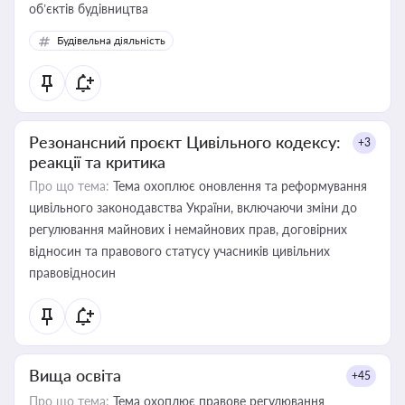
об’єктів будівництва
Будівельна діяльність
Резонансний проєкт Цивільного кодексу:
+3
реакції та критика
Про що тема:
Тема охоплює оновлення та реформування
цивільного законодавства України, включаючи зміни до
регулювання майнових і немайнових прав, договірних
відносин та правового статусу учасників цивільних
правовідносин
Вища освіта
+45
Про що тема:
Тема охоплює правове регулювання