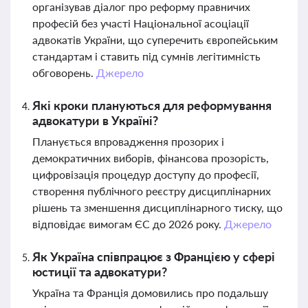
організував діалог про реформу правничих
професій без участі Національної асоціації
адвокатів України, що суперечить європейським
стандартам і ставить під сумнів легітимність
обговорень.
Джерело
Які кроки плануються для реформування
адвокатури в Україні?
Планується впровадження прозорих і
демократичних виборів, фінансова прозорість,
цифровізація процедур доступу до професії,
створення публічного реєстру дисциплінарних
рішень та зменшення дисциплінарного тиску, що
відповідає вимогам ЄС до 2026 року.
Джерело
Як Україна співпрацює з Францією у сфері
юстиції та адвокатури?
Україна та Франція домовились про подальшу