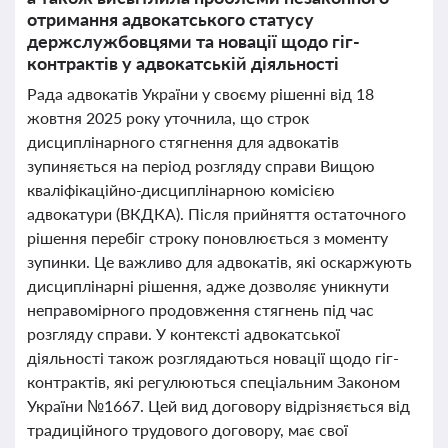
отримання адвокатського статусу
держслужбовцями та новації щодо гіг-
контрактів у адвокатській діяльності
Рада адвокатів України у своєму рішенні від 18
жовтня 2025 року уточнила, що строк
дисциплінарного стягнення для адвокатів
зупиняється на період розгляду справи Вищою
кваліфікаційно-дисциплінарною комісією
адвокатури (ВКДКА). Після прийняття остаточного
рішення перебіг строку поновлюється з моменту
зупинки. Це важливо для адвокатів, які оскаржують
дисциплінарні рішення, адже дозволяє уникнути
неправомірного продовження стягнень під час
розгляду справи. У контексті адвокатської
діяльності також розглядаються новації щодо гіг-
контрактів, які регулюються спеціальним Законом
України №1667. Цей вид договору відрізняється від
традиційного трудового договору, має свої