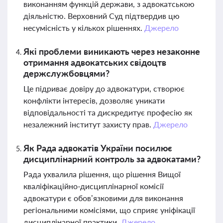
виконанням функцій держави, з адвокатською
діяльністю. Верховний Суд підтвердив цю
несумісність у кількох рішеннях.
Джерело
Які проблеми виникають через незаконне
отримання адвокатських свідоцтв
держслужбовцями?
Це підриває довіру до адвокатури, створює
конфлікти інтересів, дозволяє уникати
відповідальності та дискредитує професію як
незалежний інститут захисту прав.
Джерело
Як Рада адвокатів України посилює
дисциплінарний контроль за адвокатами?
Рада ухвалила рішення, що рішення Вищої
кваліфікаційно-дисциплінарної комісії
адвокатури є обов’язковими для виконання
регіональними комісіями, що сприяє уніфікації
дисциплінарної практики.
Джерело