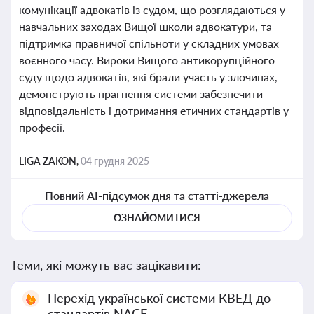
комунікації адвокатів із судом, що розглядаються у
навчальних заходах Вищої школи адвокатури, та
підтримка правничої спільноти у складних умовах
воєнного часу. Вироки Вищого антикорупційного
суду щодо адвокатів, які брали участь у злочинах,
демонструють прагнення системи забезпечити
відповідальність і дотримання етичних стандартів у
професії.
LIGA ZAKON,
04 грудня 2025
Повний AI-підсумок дня та статті-джерела
ОЗНАЙОМИТИСЯ
Теми, які можуть вас зацікавити:
Перехід української системи КВЕД до
стандартів NACE