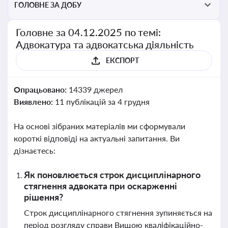
ГОЛОВНЕ ЗА ДОБУ
Головне за 04.12.2025 по темі:
Адвокатура та адвокатська діяльність
ЕКСПОРТ
Опрацьовано:
14339 джерел
Виявлено:
11 публікацій за 4 грудня
На основі зібраних матеріалів ми сформували
короткі відповіді на актуальні запитання. Ви
дізнаєтесь:
Як поновлюється строк дисциплінарного
стягнення адвоката при оскарженні
рішення?
Строк дисциплінарного стягнення зупиняється на
період розгляду справи Вищою кваліфікаційно-