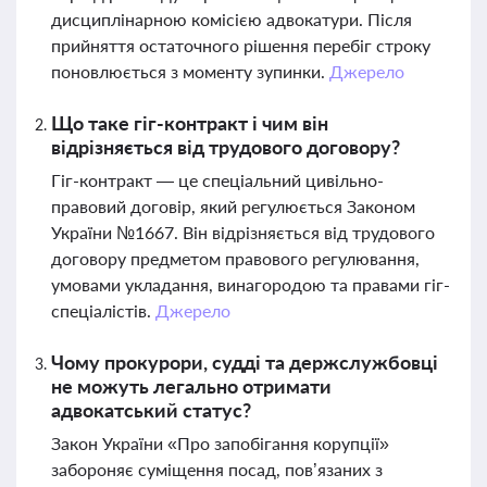
дисциплінарною комісією адвокатури. Після
прийняття остаточного рішення перебіг строку
поновлюється з моменту зупинки.
Джерело
Що таке гіг-контракт і чим він
відрізняється від трудового договору?
Гіг-контракт — це спеціальний цивільно-
правовий договір, який регулюється Законом
України №1667. Він відрізняється від трудового
договору предметом правового регулювання,
умовами укладання, винагородою та правами гіг-
спеціалістів.
Джерело
Чому прокурори, судді та держслужбовці
не можуть легально отримати
адвокатський статус?
Закон України «Про запобігання корупції»
забороняє суміщення посад, пов’язаних з