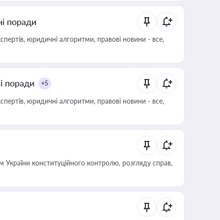
ні поради
пертів, юридичні алгоритми, правові новини - все,
ні поради
+5
пертів, юридичні алгоритми, правові новини - все,
 України конституційного контролю, розгляду справ,