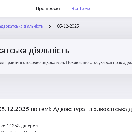
Про проєкт
Всі Теми
адвокатська діяльність
05-12-2025
атська діяльність
вій практиці стосовно адвокатури. Новини, що стосуються прав адвок
05.12.2025 по темі: Адвокатура та адвокатська д
но:
14363 джерел