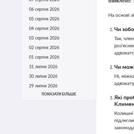
Виявлено:
06 серпня 2026
На основі з
05 серпня 2026
04 серпня 2026
Чи зобо
03 серпня 2026
Так, чле
роз'ясне
02 серпня 2026
адвокатс
01 серпня 2026
Чи можу
31 липня 2026
Ні, міжн
30 липня 2026
адвокату
29 липня 2026
ПОКАЗАТИ БІЛЬШЕ
Які пр
Климен
Колишні 
підлегли
законода