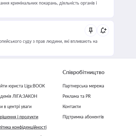
ння кримінальних покарань, діяльність органів і
опейського суду з прав людини, які впливають на
Співробітництво
айти юриста Liga:BOOK
Партнерська мережа
адемія ЛІГА:ЗАКОН
Реклама та PR
и в центрі уваги
Контакти
 рішення і продукти
Підтримка абонентів
ітика конфіденційності