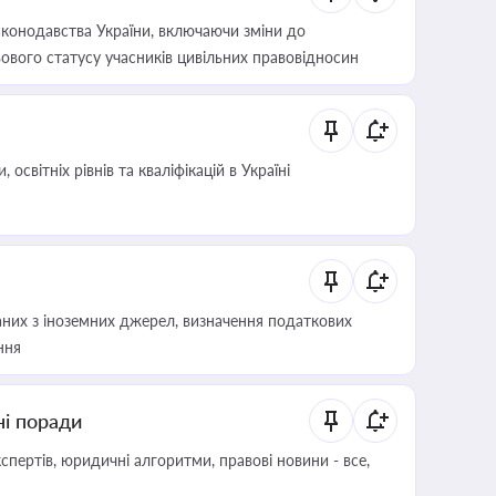
конодавства України, включаючи зміни до
ового статусу учасників цивільних правовідносин
світніх рівнів та кваліфікацій в Україні
аних з іноземних джерел, визначення податкових
ння
ні поради
пертів, юридичні алгоритми, правові новини - все,