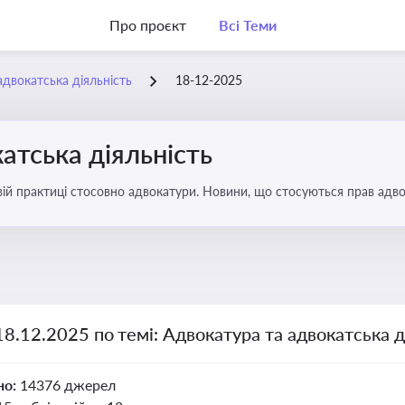
Про проєкт
Всі Теми
адвокатська діяльність
18-12-2025
атська діяльність
вій практиці стосовно адвокатури. Новини, що стосуються прав адвок
18.12.2025 по темі: Адвокатура та адвокатська д
но:
14376 джерел