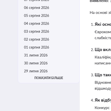
Виявлено:
06 серпня 2026
На основі з
05 серпня 2026
04 серпня 2026
Які осн
03 серпня 2026
Єврокомі
слабкіст
02 серпня 2026
01 серпня 2026
Що вклю
31 липня 2026
Кваліфік
написанн
30 липня 2026
29 липня 2026
Що таке
ПОКАЗАТИ БІЛЬШЕ
Відновне
відшкоду
Як відб
Конкурс 