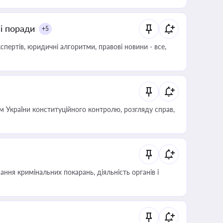
ні поради
+5
пертів, юридичні алгоритми, правові новини - все,
 України конституційного контролю, розгляду справ,
ння кримінальних покарань, діяльність органів і