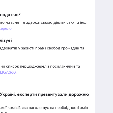
 податків?
о на заняття адвокатською діяльністю та інші
ерело
лізує?
адвокатів у захисті прав і свобод громадян та
вний список першоджерел з посиланнями та
 LIGA360.
 Україні: експерти презентували дорожню
ої комісії, яка наголошує на необхідності змін