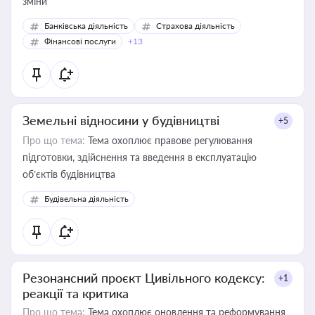
зміни
Банківська діяльність
Страхова діяльність
Фінансові послуги
+13
Земельні відносини у будівництві
+5
Про що тема:
Тема охоплює правове регулювання
підготовки, здійснення та введення в експлуатацію
об’єктів будівництва
Будівельна діяльність
Резонансний проєкт Цивільного кодексу:
+1
реакції та критика
Про що тема:
Тема охоплює оновлення та реформування