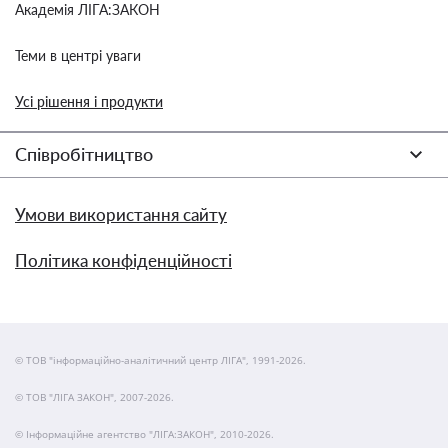
Академія ЛІГА:ЗАКОН
Теми в центрі уваги
Усі рішення і продукти
Співробітництво
Умови використання сайту
Політика конфіденційності
© ТОВ "інформаційно-аналітичний центр ЛІГА", 1991-2026.
© ТОВ "ЛІГА ЗАКОН", 2007-2026.
© Інформаційне агентство "ЛІГА:ЗАКОН", 2010-2026.