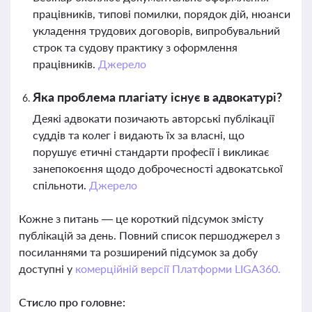
працівників, типові помилки, порядок дій, нюанси
укладення трудових договорів, випробувальний
строк та судову практику з оформлення
працівників.
Джерело
Яка проблема плагіату існує в адвокатурі?
Деякі адвокати позичають авторські публікації
суддів та колег і видають їх за власні, що
порушує етичні стандарти професії і викликає
занепокоєння щодо доброчесності адвокатської
спільноти.
Джерело
Кожне з питань — це короткий підсумок змісту
публікацій за день. Повний список першоджерел з
посиланнями та розширений підсумок за добу
доступні у
комерційній версії Платформи LIGA360.
Стисло про головне: