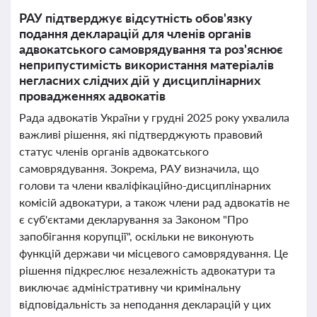
РАУ підтверджує відсутність обов'язку
подання декларацій для членів органів
адвокатського самоврядування та роз'яснює
неприпустимість використання матеріалів
негласних слідчих дій у дисциплінарних
провадженнях адвокатів
Рада адвокатів України у грудні 2025 року ухвалила
важливі рішення, які підтверджують правовий
статус членів органів адвокатського
самоврядування. Зокрема, РАУ визначила, що
голови та члени кваліфікаційно-дисциплінарних
комісій адвокатури, а також члени рад адвокатів не
є суб'єктами декларування за Законом "Про
запобігання корупції", оскільки не виконують
функцій держави чи місцевого самоврядування. Це
рішення підкреслює незалежність адвокатури та
виключає адміністративну чи кримінальну
відповідальність за неподання декларацій у цих