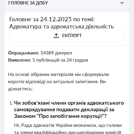
ГОЛОВНЕ ЗА ДОБУ
Головне за 24.12.2025 по темі:
Адвокатура та адвокатська діяльність
ЕКСПОРТ
Опрацьовано:
14389 джерел
Виявлено:
5 публікацій за 24 грудня
На основі зібраних матеріалів ми сформували
короткі відповіді на актуальні запитання. Ви
дізнаєтесь:
Чи зобов'язані члени органів адвокатського
самоврядування подавати декларації за
Законом "Про запобігання корупції"?
Ні, Рада адвокатів України визначила, що голови
та члени кваліфікаційно-дисциплінарних комісій