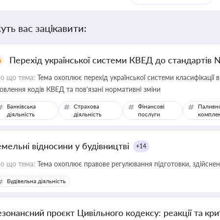
уть вас зацікавити:
Перехід української системи КВЕД до стандартів 
о що тема:
Тема охоплює перехід української системи класифікації в
овлення кодів КВЕД та пов'язані нормативні зміни
Банківська
Страхова
Фінансові
Паливн
діяльність
діяльність
послуги
компле
емельні відносини у будівництві
+14
о що тема:
Тема охоплює правове регулювання підготовки, здійсненн
Будівельна діяльність
езонансний проєкт Цивільного кодексу: реакції та кр