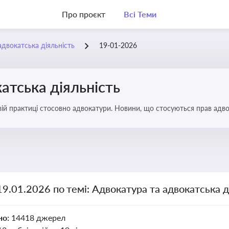
Про проєкт
Всі Теми
адвокатська діяльність
19-01-2026
атська діяльність
вій практиці стосовно адвокатури. Новини, що стосуються прав адвок
19.01.2026 по темі: Адвокатура та адвокатська д
но:
14418 джерел