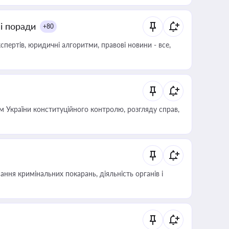
ні поради
+80
пертів, юридичні алгоритми, правові новини - все,
 України конституційного контролю, розгляду справ,
ння кримінальних покарань, діяльність органів і