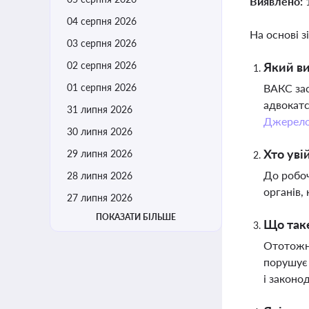
Виявлено:
04 серпня 2026
На основі з
03 серпня 2026
02 серпня 2026
Який ви
01 серпня 2026
ВАКС зас
адвокатс
31 липня 2026
Джерел
30 липня 2026
Хто уві
29 липня 2026
До робоч
28 липня 2026
органів,
27 липня 2026
ПОКАЗАТИ БІЛЬШЕ
Що таке
Ототожне
порушує 
і законо