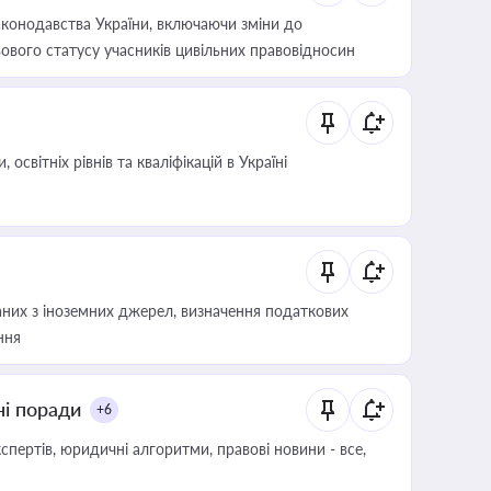
конодавства України, включаючи зміни до
ового статусу учасників цивільних правовідносин
світніх рівнів та кваліфікацій в Україні
аних з іноземних джерел, визначення податкових
ння
ні поради
+6
пертів, юридичні алгоритми, правові новини - все,